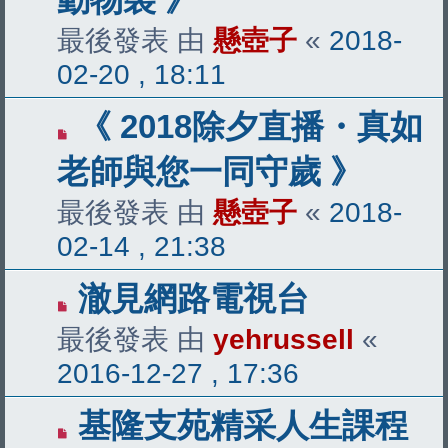
最後發表 由
懸壺子
«
2018-
02-20 , 18:11
《 2018除夕直播・真如
老師與您一同守歲 》
最後發表 由
懸壺子
«
2018-
02-14 , 21:38
澈見網路電視台
最後發表 由
yehrussell
«
2016-12-27 , 17:36
基隆支苑精采人生課程