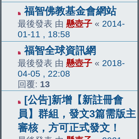
福智佛教基金會網站
最後發表 由
懸壺子
«
2014-
01-11 , 18:58
福智全球資訊網
最後發表 由
懸壺子
«
2018-
04-05 , 22:08
回覆:
13
[公告]新增【新註冊會
員】群組，發文3篇需版主
審核，方可正式發文！