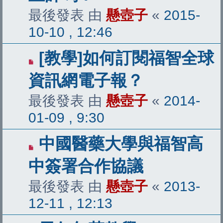
最後發表 由
懸壺子
«
2015-
10-10 , 12:46
[教學]如何訂閱福智全球
資訊網電子報？
最後發表 由
懸壺子
«
2014-
01-09 , 9:30
中國醫藥大學與福智高
中簽署合作協議
最後發表 由
懸壺子
«
2013-
12-11 , 12:13