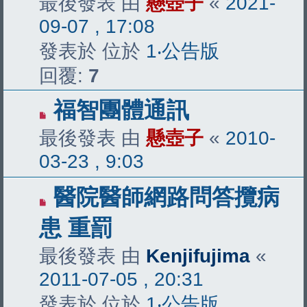
最後發表 由
懸壺子
«
2021-
09-07 , 17:08
發表於 位於
1‧公告版
回覆:
7
福智團體通訊
最後發表 由
懸壺子
«
2010-
03-23 , 9:03
醫院醫師網路問答攬病
患 重罰
最後發表 由
Kenjifujima
«
2011-07-05 , 20:31
發表於 位於
1‧公告版