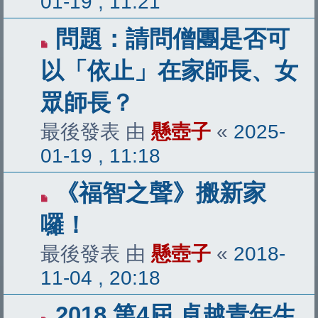
01-19 , 11:21
問題：請問僧團是否可
以「依止」在家師長、女
眾師長？
最後發表 由
懸壺子
«
2025-
01-19 , 11:18
《福智之聲》搬新家
囉！
最後發表 由
懸壺子
«
2018-
11-04 , 20:18
2018 第4屆 卓越青年生