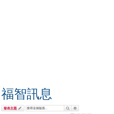
福智訊息
搜尋
進階搜尋
發表主題