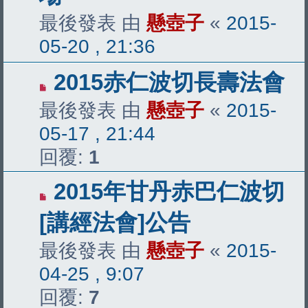
最後發表 由
懸壺子
«
2015-
05-20 , 21:36
2015赤仁波切長壽法會
最後發表 由
懸壺子
«
2015-
05-17 , 21:44
回覆:
1
2015年甘丹赤巴仁波切
[講經法會]公告
最後發表 由
懸壺子
«
2015-
04-25 , 9:07
回覆:
7