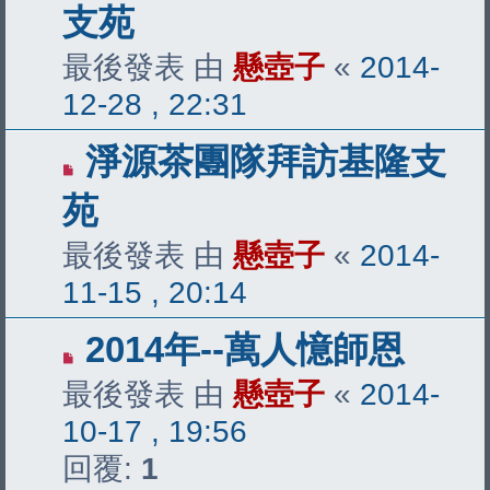
支苑
最後發表 由
懸壺子
«
2014-
12-28 , 22:31
淨源茶團隊拜訪基隆支
苑
最後發表 由
懸壺子
«
2014-
11-15 , 20:14
2014年--萬人憶師恩
最後發表 由
懸壺子
«
2014-
10-17 , 19:56
回覆:
1