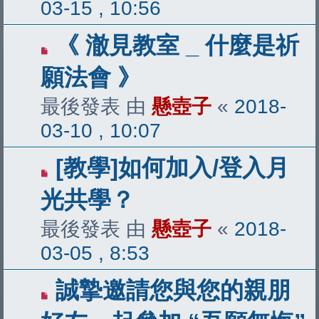
03-15 , 10:56
《 澈見教室 _ 什麼是祈
願法會 》
最後發表 由
懸壺子
«
2018-
03-10 , 10:07
[教學]如何加入/登入月
光共學？
最後發表 由
懸壺子
«
2018-
03-05 , 8:53
誠摯邀請您與您的親朋