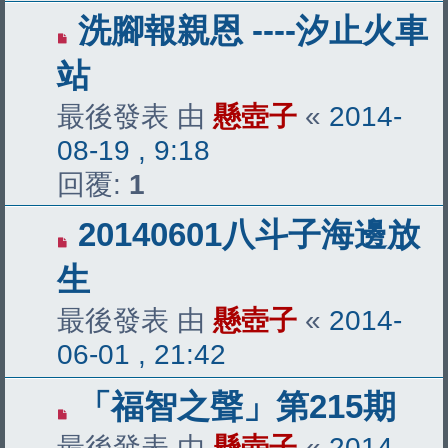
洗腳報親恩 ----汐止火車
站
最後發表 由
懸壺子
«
2014-
08-19 , 9:18
回覆:
1
20140601八斗子海邊放
生
最後發表 由
懸壺子
«
2014-
06-01 , 21:42
「福智之聲」第215期
最後發表 由
懸壺子
«
2014-