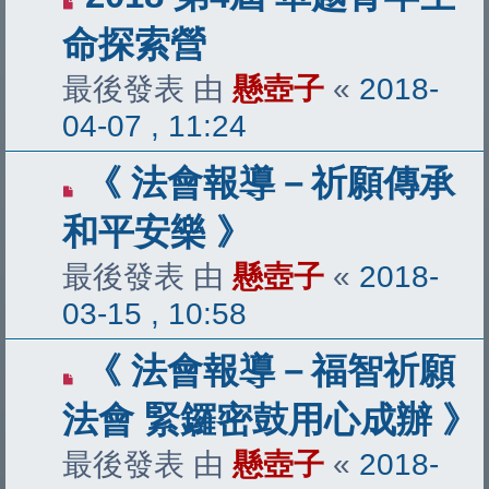
命探索營
最後發表 由
懸壺子
«
2018-
04-07 , 11:24
《 法會報導－祈願傳承
和平安樂 》
最後發表 由
懸壺子
«
2018-
03-15 , 10:58
《 法會報導－福智祈願
法會 緊鑼密鼓用心成辦 》
最後發表 由
懸壺子
«
2018-