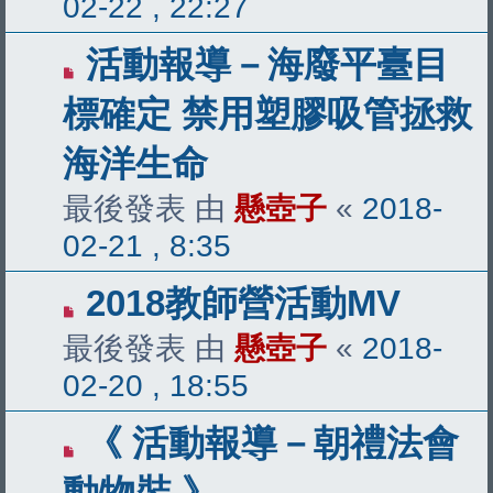
02-22 , 22:27
活動報導－海廢平臺目
標確定 禁用塑膠吸管拯救
海洋生命
最後發表 由
懸壺子
«
2018-
02-21 , 8:35
2018教師營活動MV
最後發表 由
懸壺子
«
2018-
02-20 , 18:55
《 活動報導－朝禮法會
動物裝 》