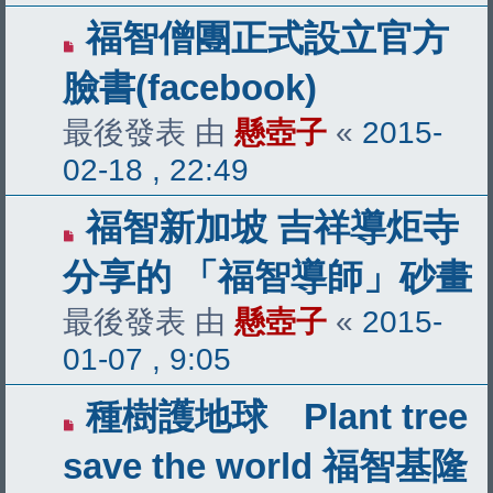
福智僧團正式設立官方
臉書(facebook)
最後發表 由
懸壺子
«
2015-
02-18 , 22:49
福智新加坡 吉祥導炬寺
分享的 「福智導師」砂畫
最後發表 由
懸壺子
«
2015-
01-07 , 9:05
種樹護地球 Plant tree
save the world 福智基隆