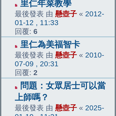
里仁年菜教學
最後發表 由
懸壺子
«
2012-
01-12 , 11:33
回覆:
6
里仁為美福智卡
最後發表 由
懸壺子
«
2010-
07-09 , 20:31
回覆:
2
問題：女眾居士可以當
上師嗎？
最後發表 由
懸壺子
«
2025-