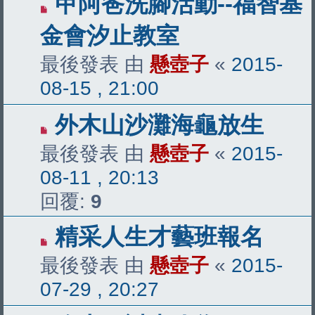
甲阿爸洗腳活動--福智基
金會汐止教室
最後發表 由
懸壺子
«
2015-
08-15 , 21:00
外木山沙灘海龜放生
最後發表 由
懸壺子
«
2015-
08-11 , 20:13
回覆:
9
精采人生才藝班報名
最後發表 由
懸壺子
«
2015-
07-29 , 20:27