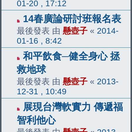
01-20 , 17:12
14春廣論研討班報名表
最後發表 由
懸壺子
«
2014-
01-16 , 8:42
和平飲食─健全身心 拯
救地球
最後發表 由
懸壺子
«
2013-
12-31 , 10:49
展現台灣軟實力 傳遞福
智利他心