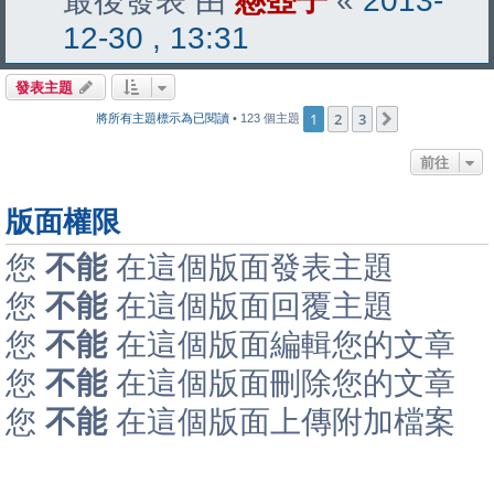
最後發表 由
懸壺子
«
2013-
12-30 , 13:31
發表主題
1
2
3
下一頁
將所有主題標示為已閱讀
• 123 個主題
前往
版面權限
您
不能
在這個版面發表主題
您
不能
在這個版面回覆主題
您
不能
在這個版面編輯您的文章
您
不能
在這個版面刪除您的文章
您
不能
在這個版面上傳附加檔案