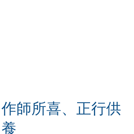
作師所喜、正行供
養