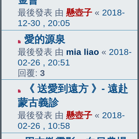
最後發表 由
懸壺子
«
2018-
12-30 , 20:05
愛的源泉
最後發表 由
mia liao
«
2018-
02-26 , 20:51
回覆:
3
《 送愛到遠方 》- 遠赴
蒙古義診
最後發表 由
懸壺子
«
2018-
02-26 , 10:58