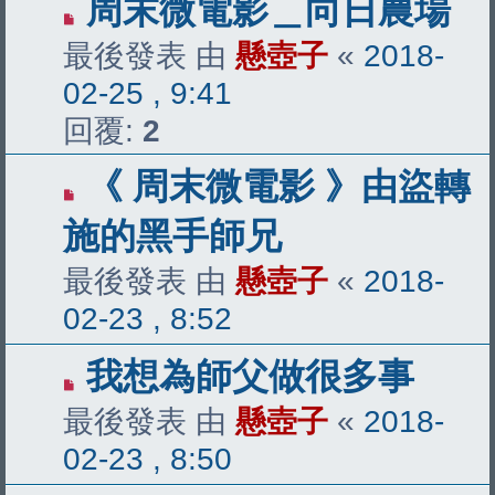
周末微電影＿向日農場
最後發表 由
懸壺子
«
2018-
02-25 , 9:41
回覆:
2
《 周末微電影 》由盜轉
施的黑手師兄
最後發表 由
懸壺子
«
2018-
02-23 , 8:52
我想為師父做很多事
最後發表 由
懸壺子
«
2018-
02-23 , 8:50