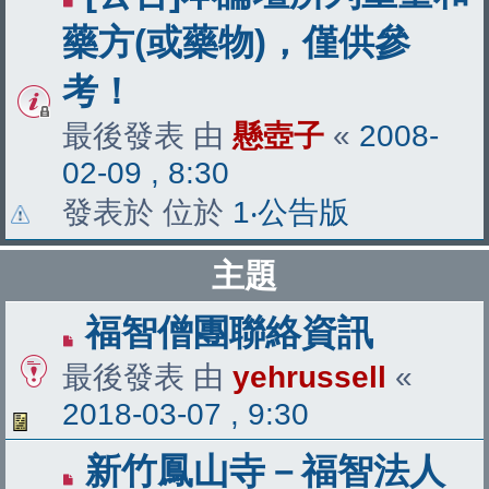
藥方(或藥物)，僅供參
考！
最後發表 由
懸壺子
«
2008-
02-09 , 8:30
發表於 位於
1‧公告版
主題
福智僧團聯絡資訊
最後發表 由
yehrussell
«
2018-03-07 , 9:30
新竹鳳山寺－福智法人