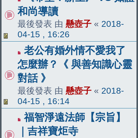
和尚導讀
最後發表 由
懸壺子
«
2018-
04-15 , 16:26
老公有婚外情不愛我了
怎麼辦？《 與善知識心靈
對話 》
最後發表 由
懸壺子
«
2018-
04-15 , 16:14
福智淨遠法師【宗旨】
｜吉祥寶炬寺