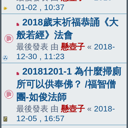
01-02 , 10:37
2018歲末祈福恭誦《大
般若經》法會
最後發表 由
懸壺子
«
2018-
12-30 , 11:23
20181201-1 為什麼掃廁
所可以供奉佛？ /福智僧
團-如俊法師
最後發表 由
懸壺子
«
2018-
12-05 , 16:57