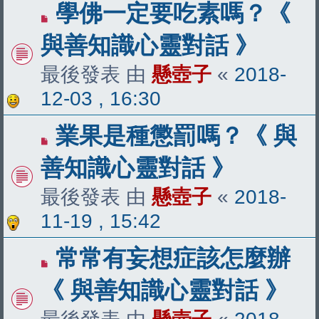
學佛一定要吃素嗎？《
與善知識心靈對話 》
最後發表 由
懸壺子
«
2018-
12-03 , 16:30
業果是種懲罰嗎？《 與
善知識心靈對話 》
最後發表 由
懸壺子
«
2018-
11-19 , 15:42
常常有妄想症該怎麼辦
《 與善知識心靈對話 》