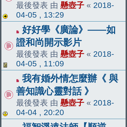
最後發表 由
懸壺子
«
2018-
04-05 , 13:29
好好學《廣論》——如
證和尚開示影片
最後發表 由
懸壺子
«
2018-
04-05 , 11:09
我有婚外情怎麼辦《 與
善知識心靈對話 》
最後發表 由
懸壺子
«
2018-
04-04 , 20:20