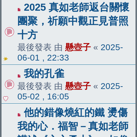
2025 真如老師返台關懷
團聚，祈願中觀正見普照
十方
最後發表 由
懸壺子
«
2025-
06-01 , 22:33
我的孔雀
最後發表 由
懸壺子
«
2025-
05-02 , 16:05
他的錯像燒紅的鐵 燙傷
我的心．福智－真如老師