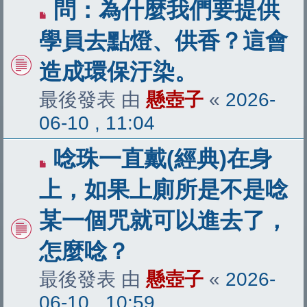
問：為什麼我們要提供
學員去點燈、供香？這會
造成環保汙染。
最後發表 由
懸壺子
«
2026-
06-10 , 11:04
唸珠一直戴(經典)在身
上，如果上廁所是不是唸
某一個咒就可以進去了，
怎麼唸？
最後發表 由
懸壺子
«
2026-
06-10 , 10:59