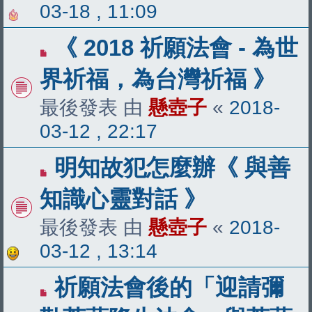
03-18 , 11:09
《 2018 祈願法會 - 為世
界祈福，為台灣祈福 》
最後發表 由
懸壺子
«
2018-
03-12 , 22:17
明知故犯怎麼辦《 與善
知識心靈對話 》
最後發表 由
懸壺子
«
2018-
03-12 , 13:14
祈願法會後的「迎請彌