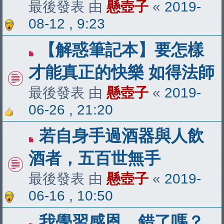
最後發表 由
懸壺子
«
2019-
08-12 , 9:23
【解惑筆記本】要怎樣
才能真正的快樂 如得法師
最後發表 由
懸壺子
«
2019-
06-26 , 21:20
若自身手過酒器與人飲
酒者，五百世無手
最後發表 由
懸壺子
«
2019-
06-16 , 10:50
我學習感恩，錯了嗎？