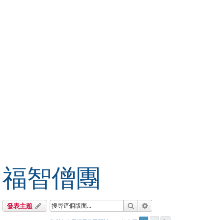
福智僧團
搜尋
進階搜尋
發表主題