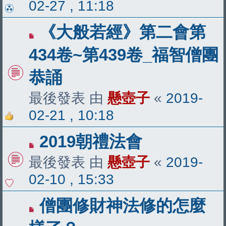
02-27 , 11:18
《大般若經》第二會第
434卷~第439卷_福智僧團
恭誦
最後發表 由
懸壺子
«
2019-
02-21 , 10:18
2019朝禮法會
最後發表 由
懸壺子
«
2019-
02-10 , 15:33
僧團修財神法修的怎麼