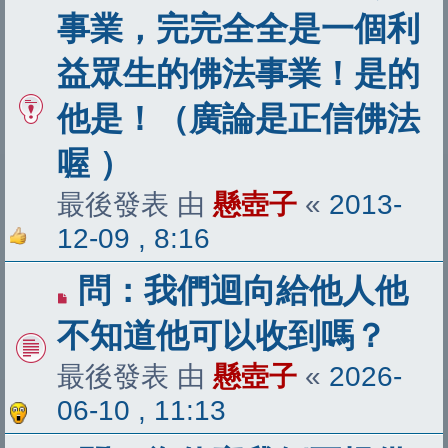
事業，完完全全是一個利
益眾生的佛法事業！是的
他是！（廣論是正信佛法
喔 ）
最後發表 由
懸壺子
«
2013-
12-09 , 8:16
問：我們迴向給他人他
不知道他可以收到嗎？
最後發表 由
懸壺子
«
2026-
06-10 , 11:13