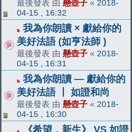
最後發表 由
懸壺子
«
2018-
04-15 , 16:32
我為你朗讀 × 獻給你的
美好法語 (如亨法師 )
最後發表 由
懸壺子
«
2018-
04-15 , 16:31
我為你朗讀 — 獻給你的
美好法語 〡 如證和尚
最後發表 由
懸壺子
«
2018-
04-15 , 16:30
《希望．新生》 VS 如證