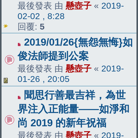
最後發表 由
懸壺子
«
2019-
02-02 , 8:28
回覆:
5
2019/01/26{無怨無悔}如
俊法師提到公案
最後發表 由
懸壺子
«
2019-
01-26 , 20:05
聞思行善最吉祥，為世
界注入正能量——如淨和
尚 2019 的新年祝福
最後發表 由
懸壺子
«
2019-