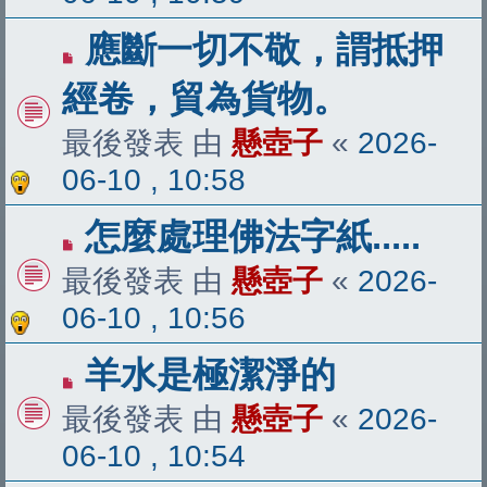
應斷一切不敬，謂抵押
經卷，貿為貨物。
最後發表 由
懸壺子
«
2026-
06-10 , 10:58
怎麼處理佛法字紙.....
最後發表 由
懸壺子
«
2026-
06-10 , 10:56
羊水是極潔淨的
最後發表 由
懸壺子
«
2026-
06-10 , 10:54