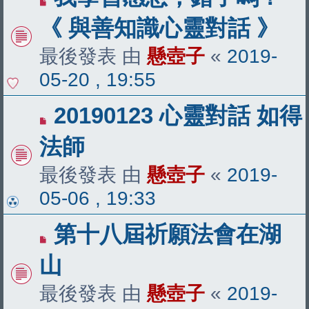
《 與善知識心靈對話 》
最後發表 由
懸壺子
«
2019-
05-20 , 19:55
20190123 心靈對話 如得
法師
最後發表 由
懸壺子
«
2019-
05-06 , 19:33
第十八屆祈願法會在湖
山
最後發表 由
懸壺子
«
2019-