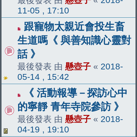
最後發表 由
懸壺子
«
2018-
11-05 , 17:10
跟寵物太親近會投生畜
生道嗎《 與善知識心靈對
話 》
最後發表 由
懸壺子
«
2018-
05-14 , 15:42
《 活動報導－探訪心中
的寧靜 青年寺院參訪 》
最後發表 由
懸壺子
«
2018-
04-19 , 19:10