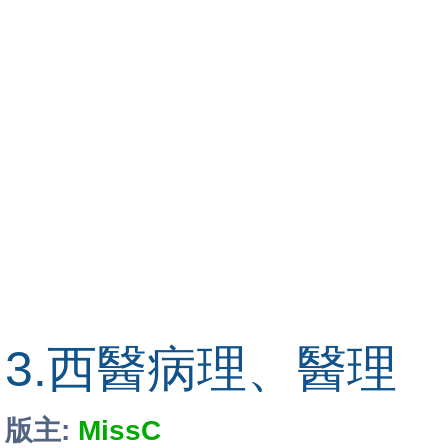
3.西醫病理、醫理
版主:
MissC