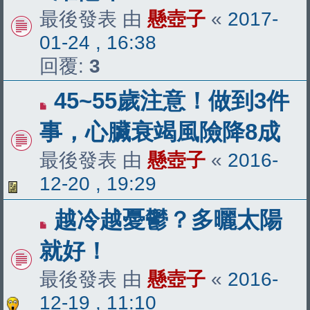
最後發表 由
懸壺子
«
2017-
01-24 , 16:38
回覆:
3
45~55歲注意！做到3件
事，心臟衰竭風險降8成
最後發表 由
懸壺子
«
2016-
12-20 , 19:29
越冷越憂鬱？多曬太陽
就好！
最後發表 由
懸壺子
«
2016-
12-19 , 11:10