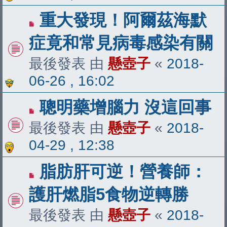
重大發現！阿爾茲海默
症竟和常見病毒感染有關
最後發表 由
懸壺子
«
2018-
06-26 , 16:02
聰明藥增腦力 沒這回事
最後發表 由
懸壺子
«
2018-
04-29 , 12:38
脂肪肝可逆！營養師：
護肝燃脂5食物逆轉勝
最後發表 由
懸壺子
«
2018-