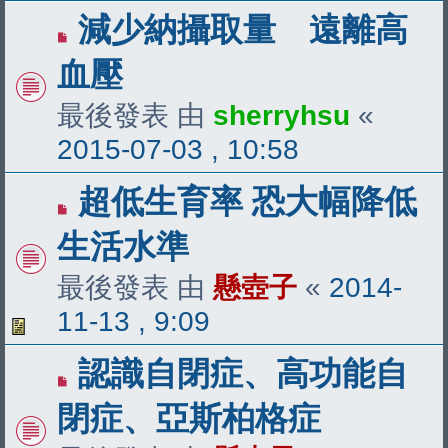
減少納攝取量 遠離高
血壓
最後發表 由
sherryhsu
«
2015-07-03 , 10:58
超低生育率 恐大幅降低
生活水準
最後發表 由
懸壺子
«
2014-
11-13 , 9:09
認識自閉症、高功能自
閉症、亞斯柏格症