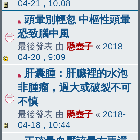
04-21 , 10:08
頭暈別輕忽 中樞性頭暈
恐致腦中風
最後發表 由
懸壺子
«
2018-
04-20 , 9:09
肝囊腫：肝臟裡的水泡
非腫瘤，過大或破裂不可
不慎
最後發表 由
懸壺子
«
2018-
04-18 , 10:44