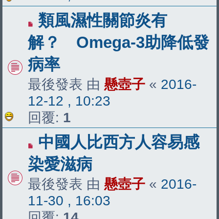
類風濕性關節炎有
解？ Omega-3助降低發
病率
最後發表 由
懸壺子
«
2016-
12-12 , 10:23
回覆:
1
中國人比西方人容易感
染愛滋病
最後發表 由
懸壺子
«
2016-
11-30 , 16:03
回覆:
14