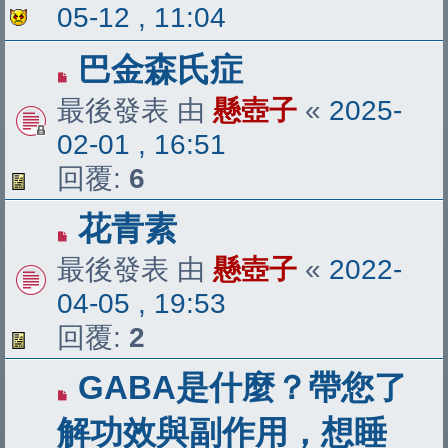
05-12 , 11:04
巴金森氏症
最後發表 由
懸壺子
«
2025-
02-01 , 16:51
回覆:
6
花青素
最後發表 由
懸壺子
«
2022-
04-05 , 19:53
回覆:
2
GABA是什麼？帶您了
解功效與副作用，想睡