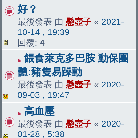
好？
最後發表 由
懸壺子
«
2021-
10-14 , 19:39
回覆:
4
餵食萊克多巴胺 動保團
體:豬隻易躁動
最後發表 由
懸壺子
«
2020-
09-03 , 19:47
高血壓
最後發表 由
懸壺子
«
2020-
01-28 , 5:38