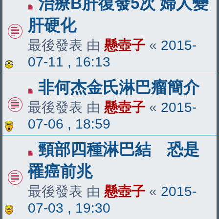
治療B肝復發5次 婦人變
肝硬化
最後發表 由
懸壺子
«
2015-
07-11 , 16:13
非何杰金氏淋巴瘤簡介
最後發表 由
懸壺子
«
2015-
07-06 , 18:59
頸部四種淋巴結 恐是
罹癌前兆
最後發表 由
懸壺子
«
2015-
07-03 , 19:30