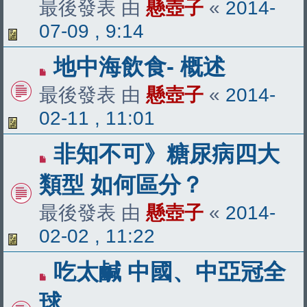
最後發表 由
懸壺子
«
2014-
07-09 , 9:14
地中海飲食- 概述
最後發表 由
懸壺子
«
2014-
02-11 , 11:01
非知不可》糖尿病四大
類型 如何區分？
最後發表 由
懸壺子
«
2014-
02-02 , 11:22
吃太鹹 中國、中亞冠全
球