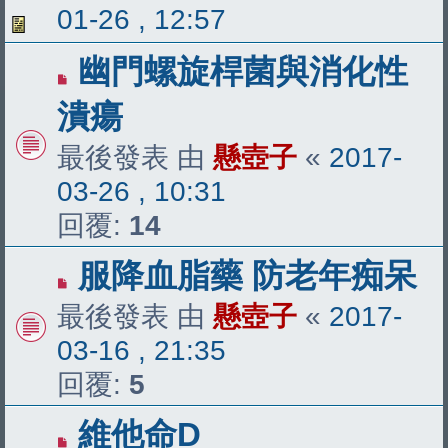
01-26 , 12:57
幽門螺旋桿菌與消化性
潰瘍
最後發表 由
懸壺子
«
2017-
03-26 , 10:31
回覆:
14
服降血脂藥 防老年痴呆
最後發表 由
懸壺子
«
2017-
03-16 , 21:35
回覆:
5
維他命D