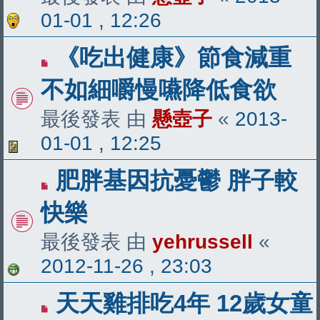
01-01 , 12:26
《吃出健康》節食減重
不如細嚼慢嚥降低食欲
最後發表 由
懸壺子
«
2013-
01-01 , 12:25
肥胖基因抗憂鬱 胖子較
快樂
最後發表 由
yehrussell
«
2012-11-26 , 23:03
天天雞排吃4年 12歲女童