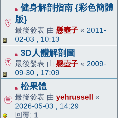
健身解剖指南 {彩色簡體
版}
最後發表 由
懸壺子
«
2011-
02-03 , 10:13
3D人體解剖圖
最後發表 由
懸壺子
«
2009-
09-30 , 17:09
松果體
最後發表 由
yehrussell
«
2026-05-03 , 14:29
回覆:
1