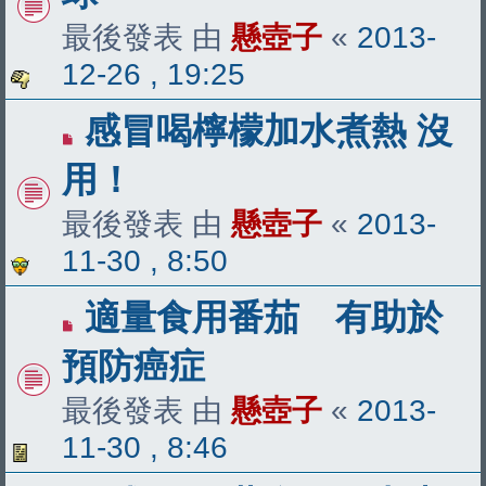
最後發表 由
懸壺子
«
2013-
12-26 , 19:25
感冒喝檸檬加水煮熱 沒
用！
最後發表 由
懸壺子
«
2013-
11-30 , 8:50
適量食用番茄 有助於
預防癌症
最後發表 由
懸壺子
«
2013-
11-30 , 8:46