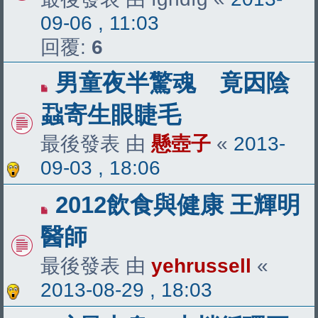
09-06 , 11:03
回覆:
6
男童夜半驚魂 竟因陰
蝨寄生眼睫毛
最後發表 由
懸壺子
«
2013-
09-03 , 18:06
2012飲食與健康 王輝明
醫師
最後發表 由
yehrussell
«
2013-08-29 , 18:03