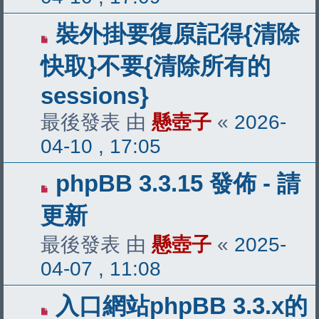
裝外掛要復原記得{清除
快取}不要{清除所有的
sessions}
最後發表 由
懸壺子
«
2026-
04-10 , 17:05
phpBB 3.3.15 發佈 - 請
更新
最後發表 由
懸壺子
«
2025-
04-07 , 11:08
入口網站phpBB 3.3.x的