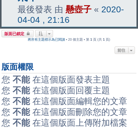
最後發表 由
懸壺子
«
2020-
04-04 , 21:16
版面已鎖定
將所有主題標示為已閱讀
• 20 個主題 • 第
1
頁 (共
1
頁)
前往
版面權限
您
不能
在這個版面發表主題
您
不能
在這個版面回覆主題
您
不能
在這個版面編輯您的文章
您
不能
在這個版面刪除您的文章
您
不能
在這個版面上傳附加檔案