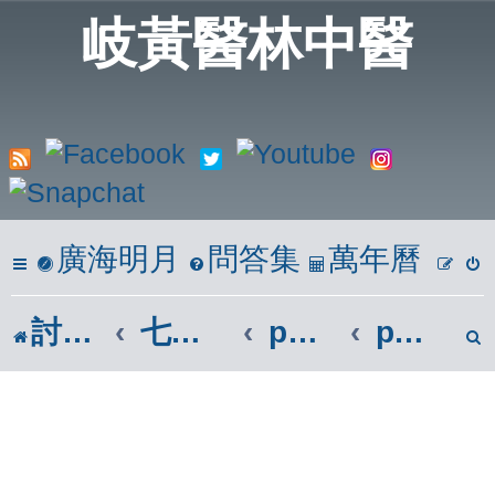
岐黃醫林中醫
廣海明月
問答集
萬年曆
討論區
七、參考區
phpBB參考區
phpBB3.3.x