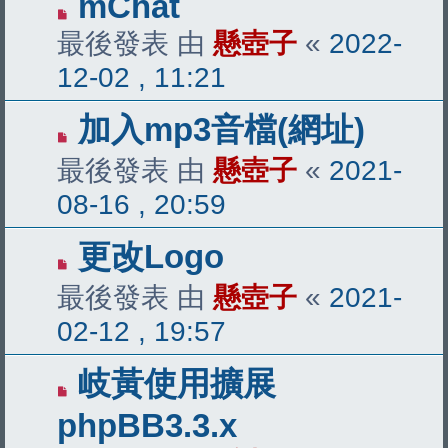
mChat
最後發表 由
懸壺子
«
2022-
12-02 , 11:21
加入mp3音檔(網址)
最後發表 由
懸壺子
«
2021-
08-16 , 20:59
更改Logo
最後發表 由
懸壺子
«
2021-
02-12 , 19:57
岐黃使用擴展
phpBB3.3.x