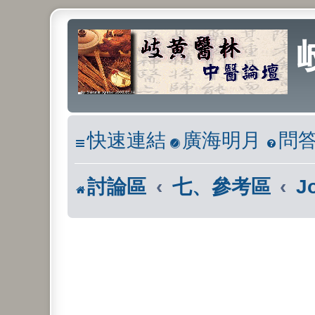
快速連結
廣海明月
問
討論區
七、參考區
J