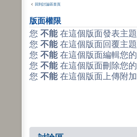
回到討論區首頁
版面權限
您
不能
在這個版面發表主題
您
不能
在這個版面回覆主題
您
不能
在這個版面編輯您的
您
不能
在這個版面刪除您的
您
不能
在這個版面上傳附加