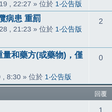
覆
19 , 22:27
» 位於
1‧公告版
攬病患 重罰
回
2
28 , 21:23
» 位於
1‧公告版
覆
重量和藥方(或藥物)，僅
回
0
覆
 , 8:30
» 位於
1‧公告版
回覆
回
1