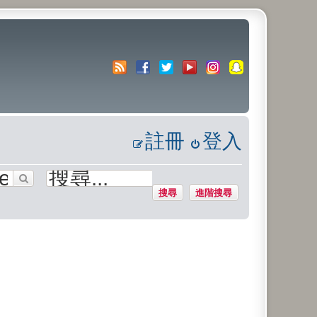
註冊
登入
搜尋
進階搜尋