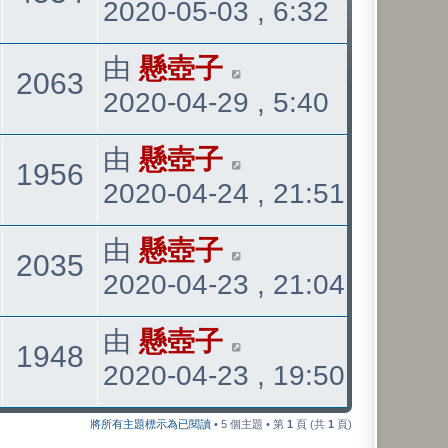
2020-05-03 , 6:32
後
發
看
最
由
懸壺子
觀
2063
表
2020-04-29 , 5:40
後
發
看
最
由
懸壺子
觀
1956
表
2020-04-24 , 21:51
後
發
看
最
由
懸壺子
觀
2035
表
2020-04-23 , 21:04
後
發
看
最
由
懸壺子
觀
1948
表
2020-04-23 , 19:50
後
發
看
將所有主題標示為已閱讀
• 5 個主題 • 第
1
頁 (共
1
頁)