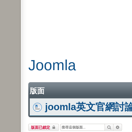
Joomla
版面
joomla英文官網討
搜尋
進階搜
版面已鎖定