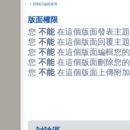
回到討論區首頁
版面權限
您
不能
在這個版面發表主題
您
不能
在這個版面回覆主題
您
不能
在這個版面編輯您的
您
不能
在這個版面刪除您的
您
不能
在這個版面上傳附加