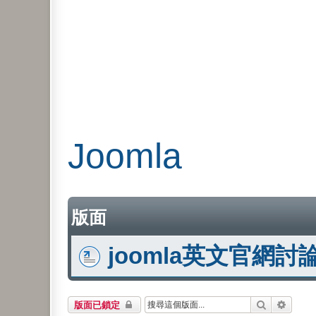
Joomla
版面
joomla英文官網討
搜尋
進階搜
版面已鎖定