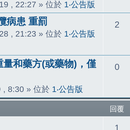
覆
19 , 22:27
» 位於
1‧公告版
攬病患 重罰
回
2
28 , 21:23
» 位於
1‧公告版
覆
重量和藥方(或藥物)，僅
回
0
覆
 , 8:30
» 位於
1‧公告版
回覆
回
1