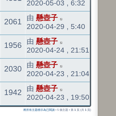
2020-05-03 , 6:32
後
發
看
最
由
懸壺子
觀
2061
表
2020-04-29 , 5:40
後
發
看
最
由
懸壺子
觀
1956
表
2020-04-24 , 21:51
後
發
看
最
由
懸壺子
觀
2030
表
2020-04-23 , 21:04
後
發
看
最
由
懸壺子
觀
1942
表
2020-04-23 , 19:50
後
發
看
將所有主題標示為已閱讀
• 5 個主題 • 第
1
頁 (共
1
頁)