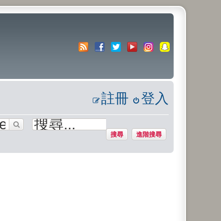
註冊
登入
搜尋
進階搜尋