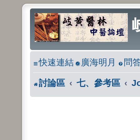
快速連結
廣海明月
問
討論區
七、參考區
J