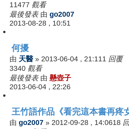
11477
觀看
最後發表
由
go2007
2013-08-28 , 10:51
何擾
由
天醫
»
2013-06-04 , 21:11
1
回覆
3340
觀看
最後發表
由
懸壺子
2013-06-04 , 22:26
王竹語作品《看完這本書再疼
由
go2007
»
2012-09-28 , 14:06
18