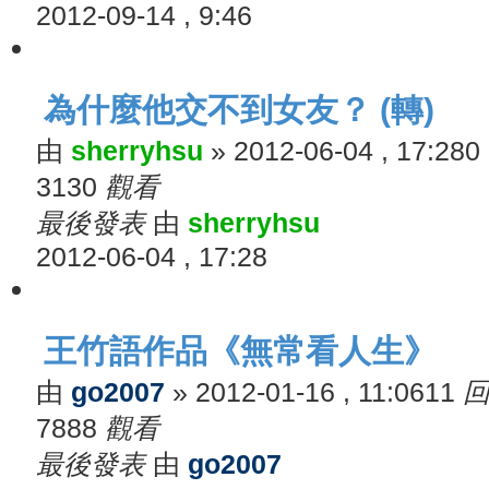
2012-09-14 , 9:46
為什麼他交不到女友？ (轉)
由
sherryhsu
»
2012-06-04 , 17:28
0
3130
觀看
最後發表
由
sherryhsu
2012-06-04 , 17:28
王竹語作品《無常看人生》
由
go2007
»
2012-01-16 , 11:06
11
7888
觀看
最後發表
由
go2007