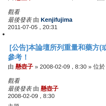
觀看
最後發表
由
Kenjifujima
2011-07-05 , 20:31
[公告]本論壇所列重量和藥方(
參考！
由
懸壺子
»
2008-02-09 , 8:30
» 位
觀看
最後發表
由
懸壺子
2008-02-09 , 8:30