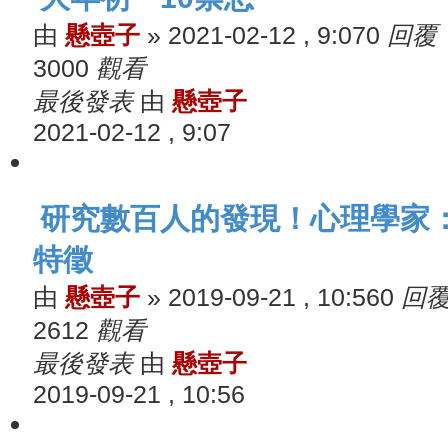
由
懸壺子
»
2021-02-12 , 9:07
0
回覆
3000
觀看
最後發表
由
懸壺子
2021-02-12 , 9:07
研究數百人的發現！心理學家
特徵
由
懸壺子
»
2019-09-21 , 10:56
0
回
2612
觀看
最後發表
由
懸壺子
2019-09-21 , 10:56