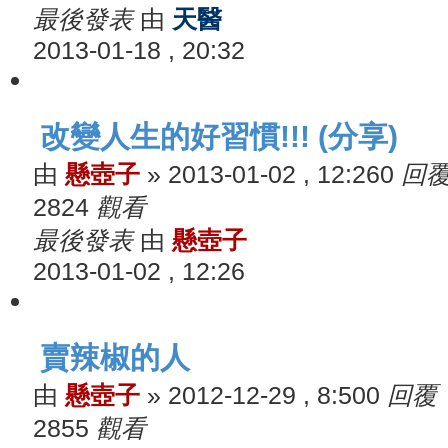
最後發表
由
天醫
2013-01-18 , 20:32
改變人生的好習慣!!! (分享)
由
懸壺子
»
2013-01-02 , 12:26
0
回
2824
觀看
最後發表
由
懸壺子
2013-01-02 , 12:26
賣辣椒的人
由
懸壺子
»
2012-12-29 , 8:50
0
回覆
2855
觀看