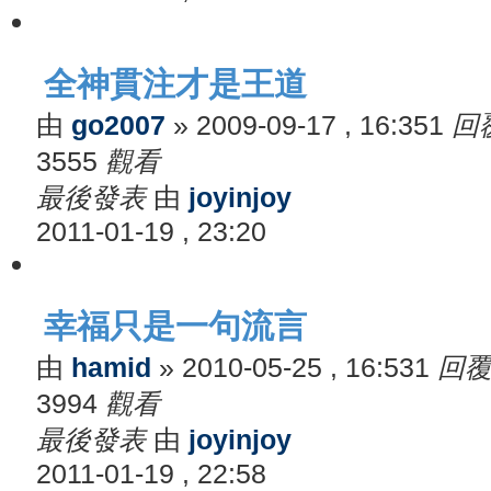
全神貫注才是王道
由
go2007
»
2009-09-17 , 16:35
1
回
3555
觀看
最後發表
由
joyinjoy
2011-01-19 , 23:20
幸福只是一句流言
由
hamid
»
2010-05-25 , 16:53
1
回
3994
觀看
最後發表
由
joyinjoy
2011-01-19 , 22:58