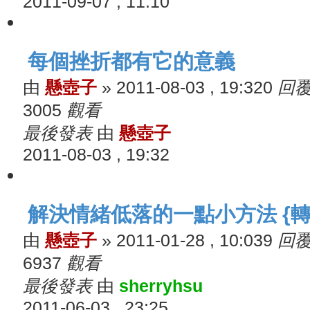
2011-09-07 , 11:10
每個挫折都有它的意義
由
懸壺子
»
2011-08-03 , 19:32
0
回
3005
觀看
最後發表
由
懸壺子
2011-08-03 , 19:32
解決情緒低落的一點小方法 {轉
由
懸壺子
»
2011-01-28 , 10:03
9
回
6937
觀看
最後發表
由
sherryhsu
2011-06-03 , 23:25