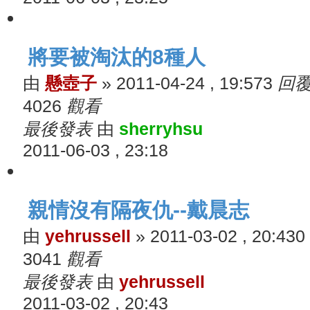
將要被淘汰的8種人
由
懸壺子
»
2011-04-24 , 19:57
3
回
4026
觀看
最後發表
由
sherryhsu
2011-06-03 , 23:18
親情沒有隔夜仇--戴晨志
由
yehrussell
»
2011-03-02 , 20:43
0
3041
觀看
最後發表
由
yehrussell
2011-03-02 , 20:43