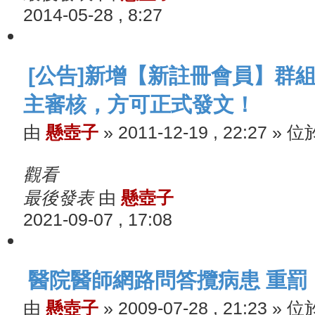
2014-05-28 , 8:27
[公告]新增【新註冊會員】群
主審核，方可正式發文！
由
懸壺子
»
2011-12-19 , 22:27
» 位
觀看
最後發表
由
懸壺子
2021-09-07 , 17:08
醫院醫師網路問答攬病患 重罰
由
懸壺子
»
2009-07-28 , 21:23
» 位