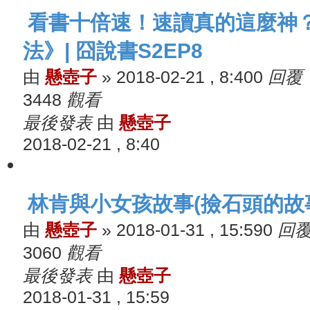
看書十倍速！速讀真的這麼神
法》| 囧說書S2EP8
由
懸壺子
»
2018-02-21 , 8:40
0
回覆
3448
觀看
最後發表
由
懸壺子
2018-02-21 , 8:40
林肯與小女孩故事(撿石頭的故
由
懸壺子
»
2018-01-31 , 15:59
0
回
3060
觀看
最後發表
由
懸壺子
2018-01-31 , 15:59