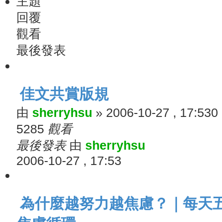
主題
回覆
觀看
最後發表
佳文共賞版規
由
sherryhsu
»
2006-10-27 , 17:53
0
5285
觀看
最後發表
由
sherryhsu
2006-10-27 , 17:53
為什麼越努力越焦慮？｜每天