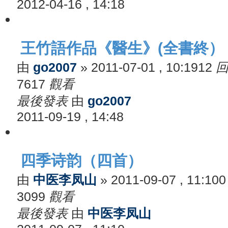
2012-04-16 , 14:18
王竹語作品《醫生》(全書終）
由
go2007
»
2011-07-01 , 10:19
12
7617
觀看
最後發表
由
go2007
2011-09-19 , 14:48
四季诗韵（四首）
由
中医李凤山
»
2011-09-07 , 11:10
3099
觀看
最後發表
由
中医李凤山