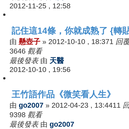
2012-11-25 , 12:58
記住這14條，你就成熟了 {轉貼
由
懸壺子
»
2012-10-10 , 18:37
1
回
3646
觀看
最後發表
由
天醫
2012-10-10 , 19:56
王竹語作品《微笑看人生》
由
go2007
»
2012-04-23 , 13:44
11
9398
觀看
最後發表
由
go2007