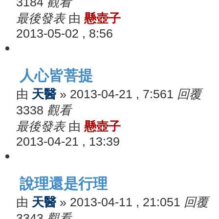
3184
觀看
最後發表
由
懸壺子
2013-05-02 , 8:56
人心皆菩提
由
天醫
»
2013-04-21 , 7:56
1
回覆
3338
觀看
最後發表
由
懸壺子
2013-04-21 , 13:39
說理還是行理
由
天醫
»
2013-04-11 , 21:05
1
回覆
3343
觀看