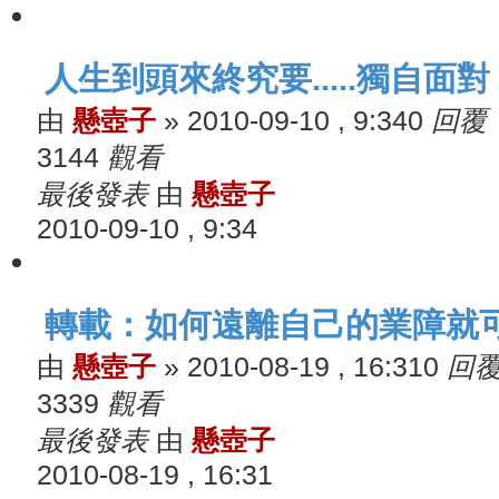
人生到頭來終究要.....獨自面對 
由
懸壺子
»
2010-09-10 , 9:34
0
回覆
3144
觀看
最後發表
由
懸壺子
2010-09-10 , 9:34
轉載：如何遠離自己的業障就
由
懸壺子
»
2010-08-19 , 16:31
0
回
3339
觀看
最後發表
由
懸壺子
2010-08-19 , 16:31