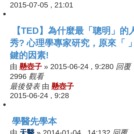
2015-07-05 , 21:01
【TED】為什麼最「聰明」的
秀? 心理學專家研究，原來「 
鍵的因素!
由
懸壺子
»
2015-06-24 , 9:28
0
回覆
2996
觀看
最後發表
由
懸壺子
2015-06-24 , 9:28
學醫先學本
由
天醫
»
2014-01-04 , 14:13
2
回覆