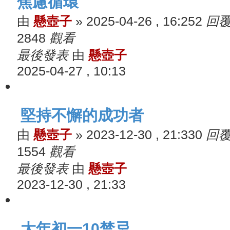
焦慮循環
由
懸壺子
»
2025-04-26 , 16:25
2
回
2848
觀看
最後發表
由
懸壺子
2025-04-27 , 10:13
堅持不懈的成功者
由
懸壺子
»
2023-12-30 , 21:33
0
回
1554
觀看
最後發表
由
懸壺子
2023-12-30 , 21:33
大年初一10禁忌