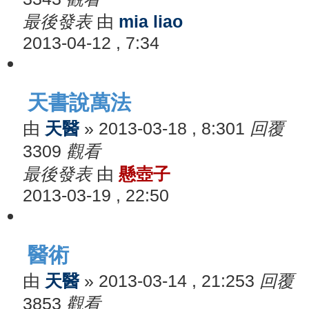
最後發表
由
mia liao
2013-04-12 , 7:34
天書說萬法
由
天醫
»
2013-03-18 , 8:30
1
回覆
3309
觀看
最後發表
由
懸壺子
2013-03-19 , 22:50
醫術
由
天醫
»
2013-03-14 , 21:25
3
回覆
3853
觀看