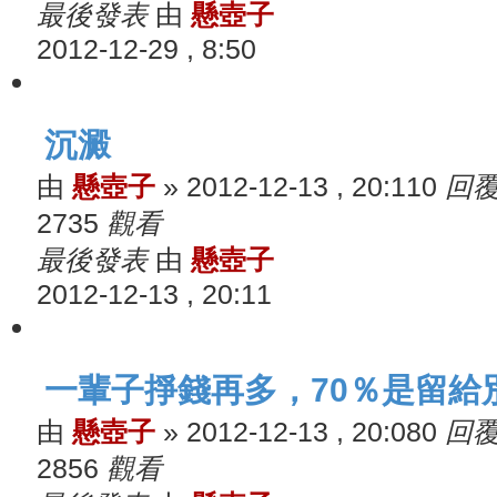
最後發表
由
懸壺子
2012-12-29 , 8:50
沉澱
由
懸壺子
»
2012-12-13 , 20:11
0
回
2735
觀看
最後發表
由
懸壺子
2012-12-13 , 20:11
一輩子掙錢再多，70％是留給
由
懸壺子
»
2012-12-13 , 20:08
0
回
2856
觀看