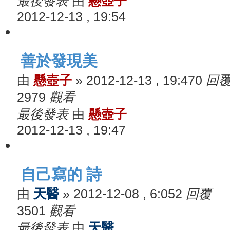
最後發表
由
懸壺子
2012-12-13 , 19:54
善於發現美
由
懸壺子
»
2012-12-13 , 19:47
0
回
2979
觀看
最後發表
由
懸壺子
2012-12-13 , 19:47
自己寫的 詩
由
天醫
»
2012-12-08 , 6:05
2
回覆
3501
觀看
最後發表
由
天醫