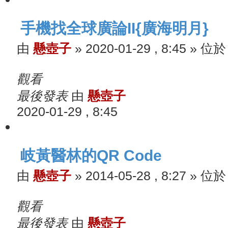
手機找全球廣論II{廣海明月}
由
懸壺子
»
2020-01-29 , 8:45
» 位
觀看
最後發表
由
懸壺子
2020-01-29 , 8:45
岐黃醫林的QR Code
由
懸壺子
»
2014-05-28 , 8:27
» 位
觀看
最後發表
由
懸壺子