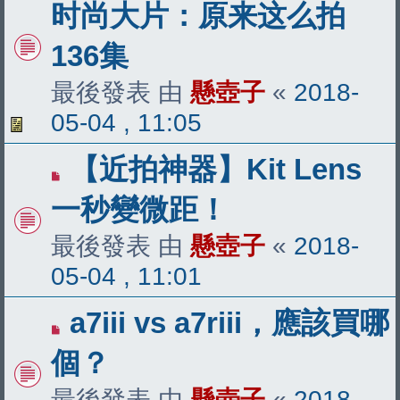
时尚大片：原来这么拍
136集
最後發表 由
懸壺子
«
2018-
05-04 , 11:05
【近拍神器】Kit Lens
一秒變微距！
最後發表 由
懸壺子
«
2018-
05-04 , 11:01
a7iii vs a7riii，應該買哪
個？
最後發表 由
懸壺子
«
2018-