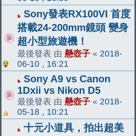
Sony發表RX100VI 首度
搭載24-200mm鏡頭 變身
超小型旅遊機！
最後發表 由
懸壺子
«
2018-
06-10 , 16:21
Sony A9 vs Canon
1Dxii vs Nikon D5
最後發表 由
懸壺子
«
2018-
05-18 , 10:21
十元小道具，拍出超美