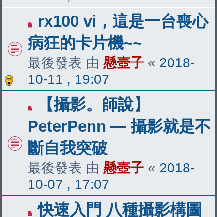
rx100 vi，這是一台喪心
病狂的卡片機~~
最後發表 由
懸壺子
«
2018-
10-11 , 19:07
【攝影。師說】
PeterPenn — 攝影就是不
斷自我突破
最後發表 由
懸壺子
«
2018-
10-07 , 17:07
快速入門 八種攝影構圖