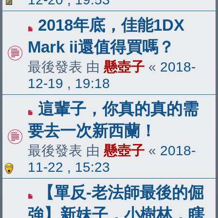
2018年底，佳能1DX
Mark ii還值得買嗎？
最後發表 由
懸壺子
«
2018-
12-19 , 19:18
這輩子，你真的真的需
要去一次新西蘭！
最後發表 由
懸壺子
«
2018-
11-22 , 15:23
【單反-老法師最後的倔
強】新妹子，小樹林，瞎