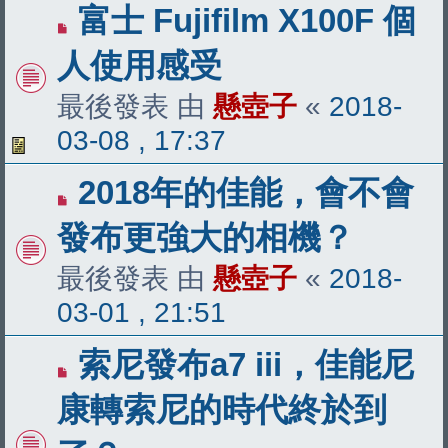
富士 Fujifilm X100F 個
人使用感受
最後發表 由
懸壺子
«
2018-
03-08 , 17:37
2018年的佳能，會不會
發布更強大的相機？
最後發表 由
懸壺子
«
2018-
03-01 , 21:51
索尼發布a7 iii，佳能尼
康轉索尼的時代終於到