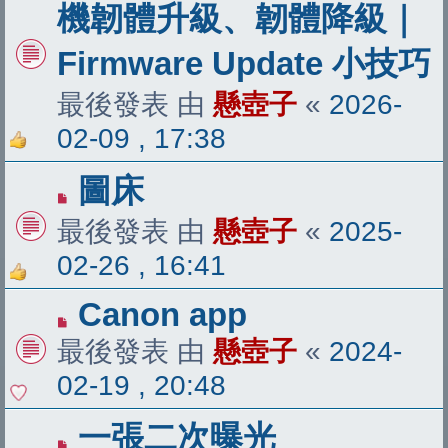
機韌體升級、韌體降級｜
Firmware Update 小技巧
最後發表 由
懸壺子
«
2026-
02-09 , 17:38
圖床
最後發表 由
懸壺子
«
2025-
02-26 , 16:41
Canon app
最後發表 由
懸壺子
«
2024-
02-19 , 20:48
一張二次曝光