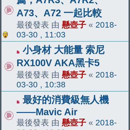
A73、A72 一起比較
最後發表 由
懸壺子
«
2018-
03-30 , 11:03
小身材 大能量 索尼
RX100V AKA黑卡5
最後發表 由
懸壺子
«
2018-
03-30 , 10:38
最好的消費級無人機
——Mavic Air
最後發表 由
懸壺子
«
2018-