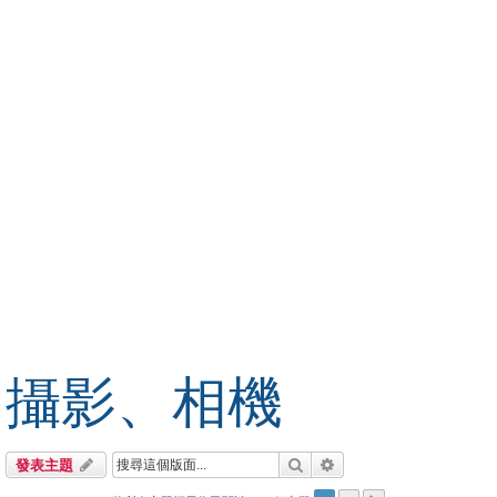
攝影、相機
搜尋
進階搜尋
發表主題