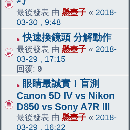
巧
最後發表 由
懸壺子
«
2018-
03-30 , 9:48
快速換鏡頭 分解動作
最後發表 由
懸壺子
«
2018-
03-29 , 17:15
回覆:
9
眼睛最誠實！盲測
Canon 5D IV vs Nikon
D850 vs Sony A7R III
最後發表 由
懸壺子
«
2018-
03-29 , 16:22