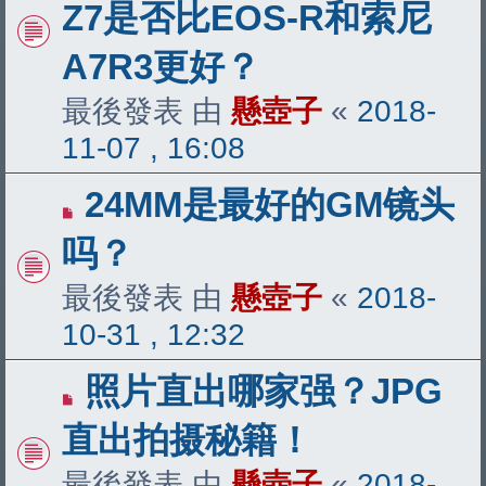
Z7是否比EOS-R和索尼
A7R3更好？
最後發表 由
懸壺子
«
2018-
11-07 , 16:08
24MM是最好的GM镜头
吗？
最後發表 由
懸壺子
«
2018-
10-31 , 12:32
照片直出哪家强？JPG
直出拍摄秘籍！
最後發表 由
懸壺子
«
2018-