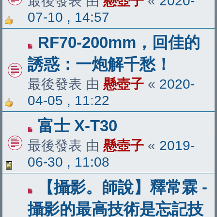
最後發表 由
懸壺子
«
2020-
07-10 , 14:57
RF70-200mm，回佳的
誘惑：一炮解千愁！
最後發表 由
懸壺子
«
2020-
04-05 , 11:22
富士 X-T30
最後發表 由
懸壺子
«
2019-
06-30 , 11:08
【攝影。師說】釋常霖 -
攝影的最高技術是忘記技