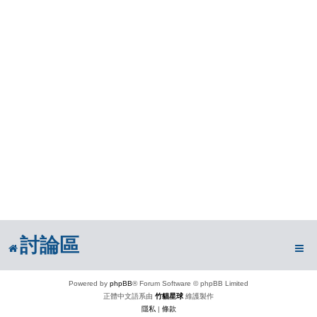
討論區
Powered by
phpBB
® Forum Software © phpBB Limited
正體中文語系由
竹貓星球
維護製作
隱私
|
條款