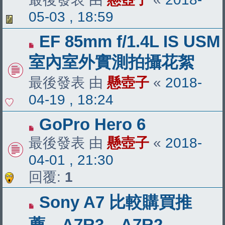
05-03 , 18:59
EF 85mm f/1.4L IS USM
室內室外實測拍攝花絮
最後發表 由
懸壺子
«
2018-
04-19 , 18:24
GoPro Hero 6
最後發表 由
懸壺子
«
2018-
04-01 , 21:30
回覆:
1
Sony A7 比較購買推
薦，A7R3、A7R2、