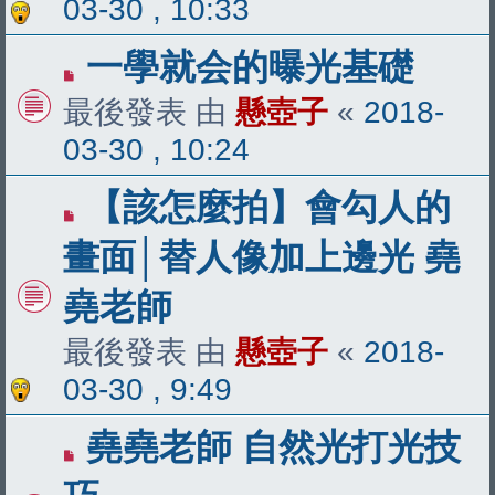
03-30 , 10:33
一學就会的曝光基礎
最後發表 由
懸壺子
«
2018-
03-30 , 10:24
【該怎麼拍】會勾人的
畫面│替人像加上邊光 堯
堯老師
最後發表 由
懸壺子
«
2018-
03-30 , 9:49
堯堯老師 自然光打光技