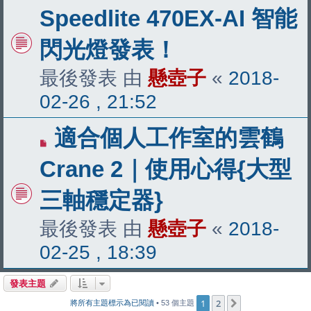
Speedlite 470EX-AI 智能
閃光燈發表！
最後發表 由
懸壺子
«
2018-
02-26 , 21:52
適合個人工作室的雲鶴
Crane 2｜使用心得{大型
三軸穩定器}
最後發表 由
懸壺子
«
2018-
02-25 , 18:39
發表主題
1
2
下一頁
將所有主題標示為已閱讀
• 53 個主題