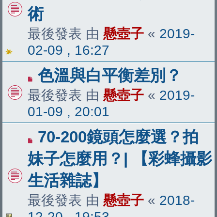
術
最後發表 由
懸壺子
«
2019-
02-09 , 16:27
色溫與白平衡差別？
最後發表 由
懸壺子
«
2019-
01-09 , 20:01
70-200鏡頭怎麼選？拍
妹子怎麼用？| 【彩蜂攝影
生活雜誌】
最後發表 由
懸壺子
«
2018-
12-20 , 19:53