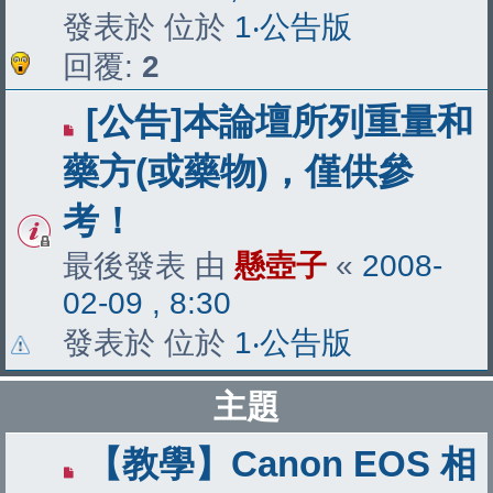
發表於 位於
1‧公告版
回覆:
2
[公告]本論壇所列重量和
藥方(或藥物)，僅供參
考！
最後發表 由
懸壺子
«
2008-
02-09 , 8:30
發表於 位於
1‧公告版
主題
【教學】Canon EOS 相