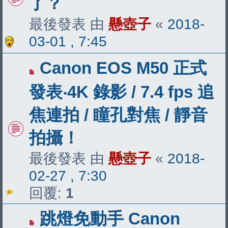
了？
最後發表 由
懸壺子
«
2018-
03-01 , 7:45
Canon EOS M50 正式
發表‧4K 錄影 / 7.4 fps 追
焦連拍 / 瞳孔對焦 / 靜音
拍攝！
最後發表 由
懸壺子
«
2018-
02-27 , 7:30
回覆:
1
跳燈免動手 Canon