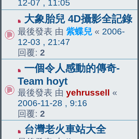
12-07 , 11:05
大象胎兒 4D攝影全記錄
最後發表 由
紫蝶兒
«
2006-
12-03 , 21:47
回覆:
2
一個令人感動的傳奇-
Team hoyt
最後發表 由
yehrussell
«
2006-11-28 , 9:16
回覆:
2
台灣老火車站大全