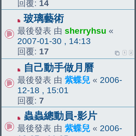
回覆:
14
玻璃藝術
最後發表 由
sherryhsu
«
2007-01-30 , 14:13
回覆:
17
1
2
自己動手做月曆
最後發表 由
紫蝶兒
«
2006-
12-18 , 15:01
回覆:
7
蟲蟲總動員-影片
最後發表 由
紫蝶兒
«
2006-