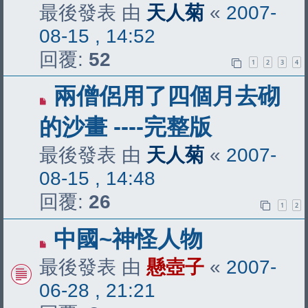
最後發表 由
天人菊
«
2007-
08-15 , 14:52
回覆:
52
1
2
3
4
兩僧侶用了四個月去砌
的沙畫 ----完整版
最後發表 由
天人菊
«
2007-
08-15 , 14:48
回覆:
26
1
2
中國~神怪人物
最後發表 由
懸壺子
«
2007-
06-28 , 21:21