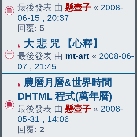
最後發表 由
懸壺子
«
2008-
06-15 , 20:37
回覆:
5
大 悲 咒 【心釋】
最後發表 由
mt-art
«
2008-06-
07 , 21:45
農曆月曆&世界時間
DHTML 程式(萬年曆)
最後發表 由
懸壺子
«
2008-
05-31 , 14:06
回覆:
2