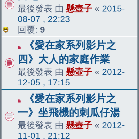
最後發表 由
懸壺子
«
2015-
08-07 , 22:23
回覆:
9
《愛在家系列影片之
四》大人的家庭作業
最後發表 由
懸壺子
«
2012-
12-05 , 17:15
《愛在家系列影片之
一》坐飛機的刺瓜仔湯
最後發表 由
懸壺子
«
2012-
11-01 , 21:12