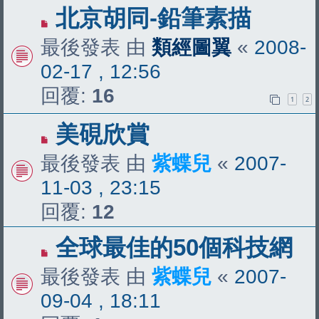
北京胡同-鉛筆素描
最後發表 由
類經圖翼
«
2008-
02-17 , 12:56
回覆:
16
1
2
美硯欣賞
最後發表 由
紫蝶兒
«
2007-
11-03 , 23:15
回覆:
12
全球最佳的50個科技網
最後發表 由
紫蝶兒
«
2007-
09-04 , 18:11