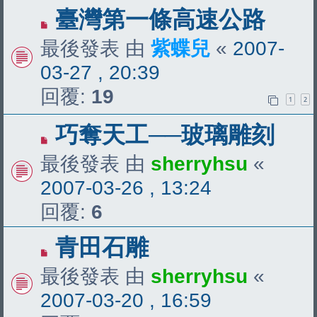
臺灣第一條高速公路
最後發表 由
紫蝶兒
«
2007-
03-27 , 20:39
回覆:
19
1
2
巧奪天工──玻璃雕刻
最後發表 由
sherryhsu
«
2007-03-26 , 13:24
回覆:
6
青田石雕
最後發表 由
sherryhsu
«
2007-03-20 , 16:59