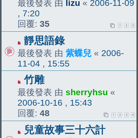
最後發表 由
lizu
«
2006-11-09
, 7:20
回覆:
35
1
2
3
靜思語錄
最後發表 由
紫蝶兒
«
2006-
11-04 , 15:55
竹雕
最後發表 由
sherryhsu
«
2006-10-16 , 15:43
回覆:
48
1
2
3
4
兒童故事三十六計