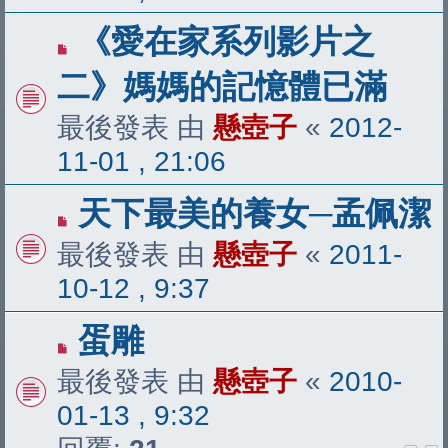
《愛在家系列影片之
二》媽媽的記憶體已滿
最後發表 由
懸壺子
«
2012-
11-01 , 21:06
天下最美的養女─孟佩潔
最後發表 由
懸壺子
«
2011-
10-12 , 9:37
蛋雕
最後發表 由
懸壺子
«
2010-
01-13 , 9:32