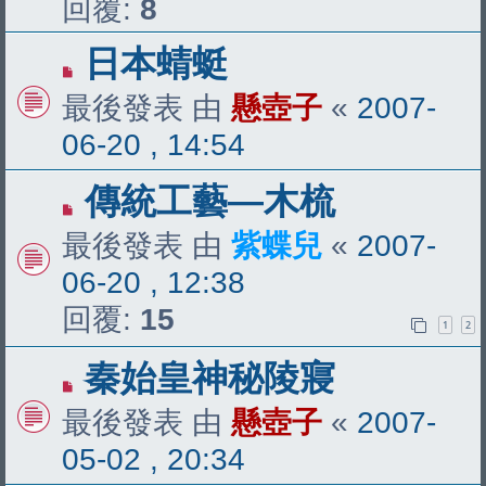
回覆:
8
日本蜻蜓
最後發表 由
懸壺子
«
2007-
06-20 , 14:54
傳統工藝—木梳
最後發表 由
紫蝶兒
«
2007-
06-20 , 12:38
回覆:
15
1
2
秦始皇神秘陵寢
最後發表 由
懸壺子
«
2007-
05-02 , 20:34