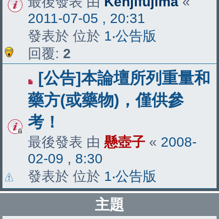
最後發表 由
Kenjifujima
«
2011-07-05 , 20:31
發表於 位於
1‧公告版
回覆:
2
[公告]本論壇所列重量和
藥方(或藥物)，僅供參
考！
最後發表 由
懸壺子
«
2008-
02-09 , 8:30
發表於 位於
1‧公告版
主題