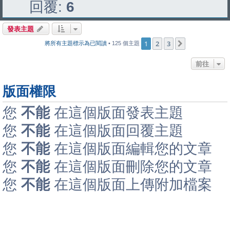
回覆:
6
發表主題
1
2
3
下一頁
將所有主題標示為已閱讀
• 125 個主題
前往
版面權限
您
不能
在這個版面發表主題
您
不能
在這個版面回覆主題
您
不能
在這個版面編輯您的文章
您
不能
在這個版面刪除您的文章
您
不能
在這個版面上傳附加檔案