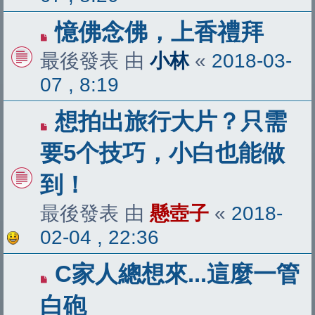
憶佛念佛，上香禮拜
最後發表 由
小林
«
2018-03-
07 , 8:19
想拍出旅行大片？只需
要5个技巧，小白也能做
到！
最後發表 由
懸壺子
«
2018-
02-04 , 22:36
C家人總想來...這麼一管
白砲