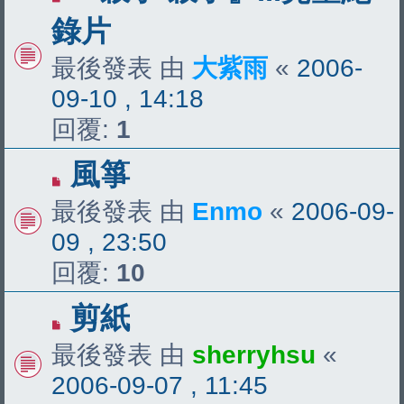
錄片
最後發表 由
大紫雨
«
2006-
09-10 , 14:18
回覆:
1
風箏
最後發表 由
Enmo
«
2006-09-
09 , 23:50
回覆:
10
剪紙
最後發表 由
sherryhsu
«
2006-09-07 , 11:45