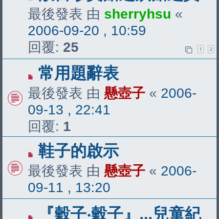
最後發表 由
sherryhsu
«
2006-09-20 , 10:59
回覆:
25
1
2
常用題辭表
最後發表 由
懸壺子
«
2006-
09-13 , 22:41
回覆:
1
鞋子的啟示
最後發表 由
懸壺子
«
2006-
09-11 , 13:20
『穀子‧穀子』...兒童紀