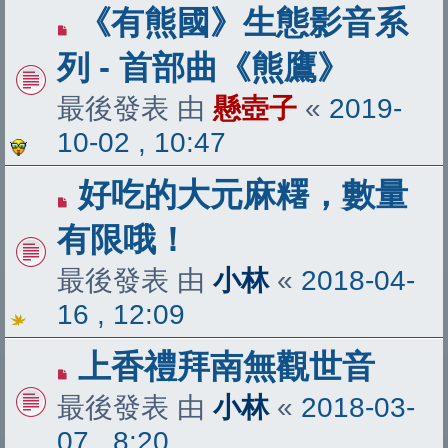
《有熊國》生態影音系
列 - 首部曲《熊鷹》
最後發表 由
懸壺子
«
2019-
10-02 , 10:47
好吃的大元麻糬，數量
有限哦！
最後發表 由
小林
«
2018-04-
16 , 12:09
上香禮拜南無觀世音
最後發表 由
小林
«
2018-03-
07 , 8:20