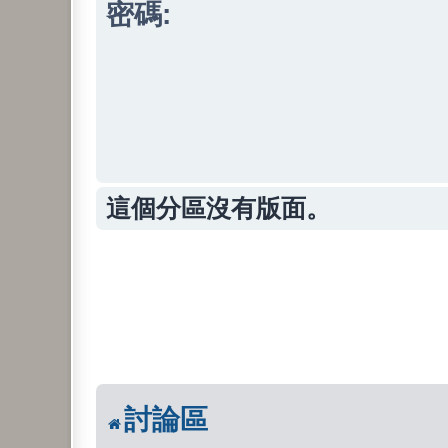
密碼:
這個分區沒有版面。
討論區