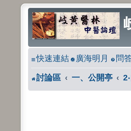
快速連結
廣海明月
問
討論區
一、公開亭
2