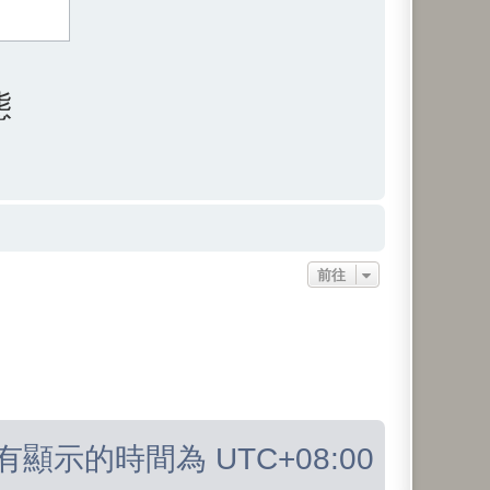
態
前往
有顯示的時間為
UTC+08:00