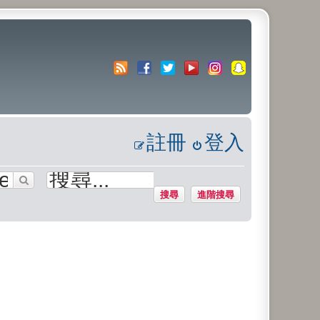
註冊
登入
搜尋
進階搜尋