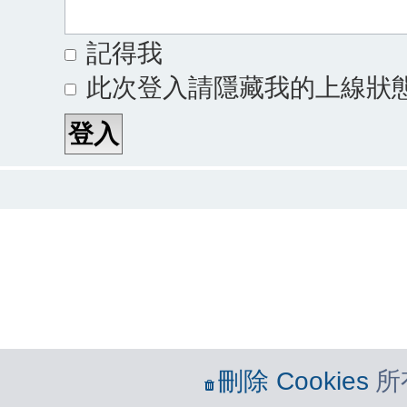
記得我
此次登入請隱藏我的上線狀
刪除 Cookies
所