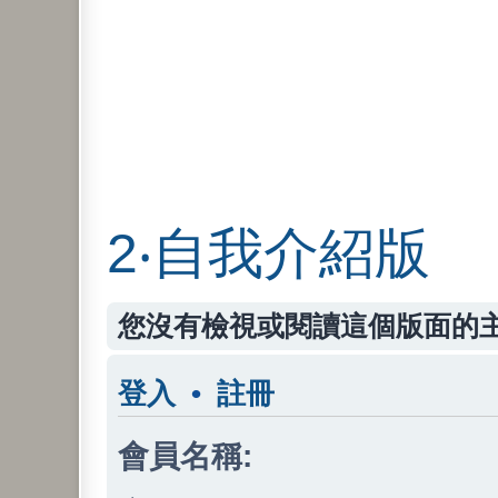
2‧自我介紹版
您沒有檢視或閱讀這個版面的
登入
•
註冊
會員名稱: