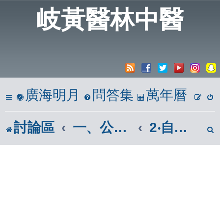
岐黃醫林中醫
廣海明月
問答集
萬年曆
討論區
一、公開亭
2‧自我介紹版