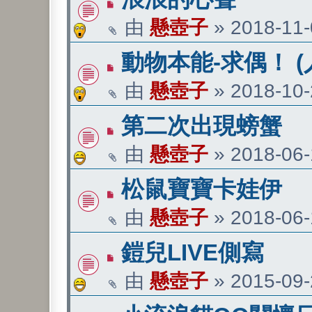
由
懸壺子
»
2018-11-
動物本能-求偶！ (
由
懸壺子
»
2018-10-
第二次出現螃蟹
由
懸壺子
»
2018-06-
松鼠寶寶卡娃伊
由
懸壺子
»
2018-06-
鎧兒LIVE側寫
由
懸壺子
»
2015-09-