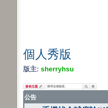
個人秀版
版主:
sherryhsu
搜尋
進階搜尋
發表主題
公告