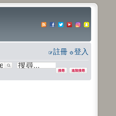
註冊
登入
搜尋
進階搜尋