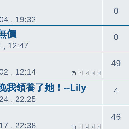
覆
回
0
04 , 19:32
覆
無價
回
0
 , 12:47
覆
49
02 , 12:14
1
2
3
4
領養了她！--Lily
回
4
24 , 22:25
覆
46
17 , 22:38
1
2
3
4