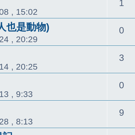
回
1
08 , 15:02
覆
人也是動物)
回
0
24 , 20:29
覆
回
3
14 , 20:25
覆
回
0
13 , 9:33
覆
回
9
28 , 8:13
覆