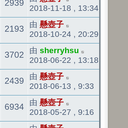
觀
2939
表
2018-11-18 , 13:34
後
發
看
最
由
懸壺子
觀
2193
表
2018-10-24 , 20:29
後
發
看
最
由
sherryhsu
觀
3702
表
2018-06-22 , 13:18
後
發
看
最
由
懸壺子
觀
2439
表
2018-06-13 , 9:33
後
發
看
最
由
懸壺子
觀
6934
表
2018-05-27 , 9:16
後
發
看