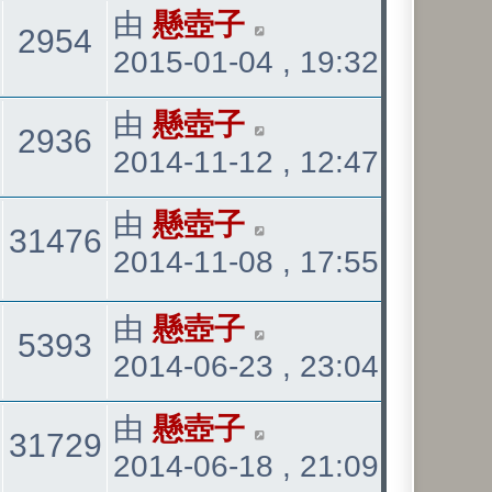
發
看
最
由
懸壺子
觀
2954
表
2015-01-04 , 19:32
後
發
看
最
由
懸壺子
觀
2936
表
2014-11-12 , 12:47
後
發
看
最
由
懸壺子
回
觀
31476
表
2014-11-08 , 17:55
後
發
覆
看
最
由
懸壺子
表
觀
5393
2014-06-23 , 23:04
後
發
看
最
由
懸壺子
回
觀
31729
表
2014-06-18 , 21:09
後