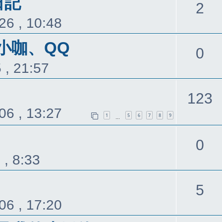
日記
回
2
26 , 10:48
覆
小咖、QQ
回
0
 , 21:57
覆
123
06 , 13:27
1
5
6
7
8
9
…
回
0
 , 8:33
覆
回
5
06 , 17:20