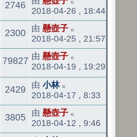
最
由
懸壺子
觀
2746
表
2018-04-26 , 18:44
後
發
看
最
由
懸壺子
觀
2300
表
2018-04-25 , 21:57
後
發
看
最
由
懸壺子
回
觀
79827
表
2018-04-19 , 19:29
後
發
覆
看
最
由
小林
表
觀
2429
2018-04-17 , 8:33
後
發
看
最
由
懸壺子
觀
3805
表
2018-04-12 , 9:46
後
發