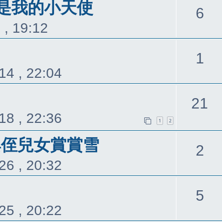
覆
是我的小天使
回
6
 , 19:12
覆
回
1
14 , 22:04
覆
21
18 , 22:36
1
2
山與侄兒女賞賞雪
回
2
26 , 20:32
覆
回
5
25 , 20:22