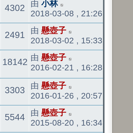
看
最
由
小林
觀
4302
表
2018-03-08 , 21:26
後
發
看
最
由
懸壺子
觀
2491
表
2018-03-02 , 15:33
後
發
看
最
由
懸壺子
回
觀
18142
表
2016-02-21 , 16:28
後
發
覆
看
最
由
懸壺子
表
觀
3303
2016-01-26 , 20:57
後
發
看
最
由
懸壺子
觀
5544
表
2015-08-20 , 16:34
後