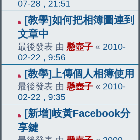
07-28 , 21:51
[教學]如何把相簿圖連到
文章中
最後發表 由
懸壺子
«
2010-
02-22 , 9:56
[教學]上傳個人相簿使用
最後發表 由
懸壺子
«
2010-
02-22 , 9:35
[新增]岐黃Facebook分
享鍵