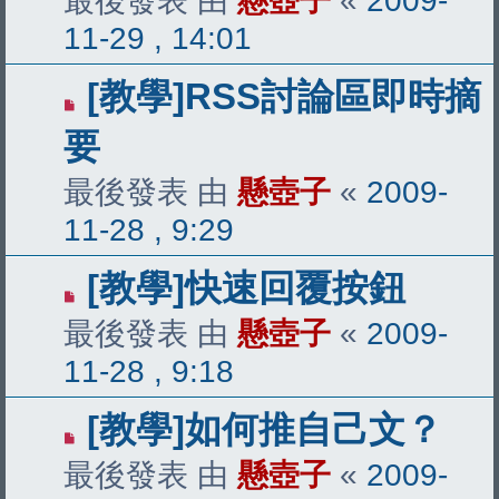
最後發表 由
懸壺子
«
2009-
11-29 , 14:01
[教學]RSS討論區即時摘
要
最後發表 由
懸壺子
«
2009-
11-28 , 9:29
[教學]快速回覆按鈕
最後發表 由
懸壺子
«
2009-
11-28 , 9:18
[教學]如何推自己文？
最後發表 由
懸壺子
«
2009-