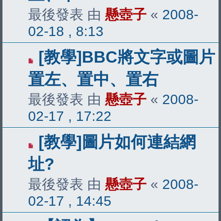
最後發表 由
懸壺子
«
2008-
02-18 , 8:13
[教學]BBC將文字或圖片
置左、置中、置右
最後發表 由
懸壺子
«
2008-
02-17 , 17:22
[教學]圖片如何連結網
址?
最後發表 由
懸壺子
«
2008-
02-17 , 14:45