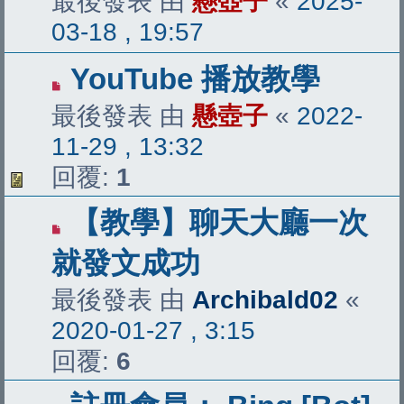
最後發表 由
懸壺子
«
2025-
03-18 , 19:57
YouTube 播放教學
最後發表 由
懸壺子
«
2022-
11-29 , 13:32
回覆:
1
【教學】聊天大廳一次
就發文成功
最後發表 由
Archibald02
«
2020-01-27 , 3:15
回覆:
6