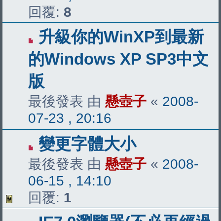
回覆:
8
升級你的WinXP到最新
的Windows XP SP3中文
版
最後發表 由
懸壺子
«
2008-
07-23 , 20:16
變更字體大小
最後發表 由
懸壺子
«
2008-
06-15 , 14:10
回覆:
1