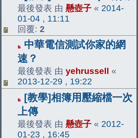
最後發表 由
懸壺子
«
2014-
01-04 , 11:11
回覆:
2
中華電信測試你家的網
速？
最後發表 由
yehrussell
«
2013-12-29 , 19:22
[教學]相簿用壓縮檔一次
上傳
最後發表 由
懸壺子
«
2012-
01-23 , 16:45