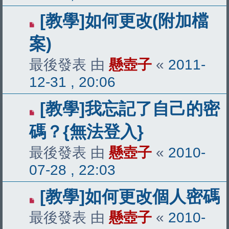
[教學]如何更改(附加檔
案)
最後發表 由
懸壺子
«
2011-
12-31 , 20:06
[教學]我忘記了自己的密
碼？{無法登入}
最後發表 由
懸壺子
«
2010-
07-28 , 22:03
[教學]如何更改個人密碼
最後發表 由
懸壺子
«
2010-