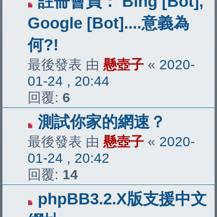
註冊會員： Bing [Bot],
Google [Bot]....意義為
何?!
最後發表 由
懸壺子
«
2020-
01-24 , 20:44
回覆:
6
測試你家的網速？
最後發表 由
懸壺子
«
2020-
01-24 , 20:42
回覆:
14
phpBB3.2.X版支援中文