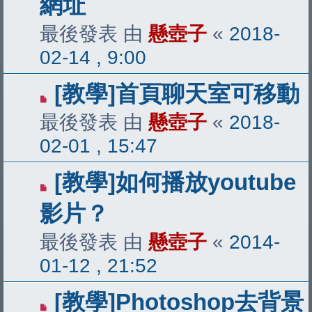
網址
最後發表 由
懸壺子
«
2018-
02-14 , 9:00
[教學]首頁聊天室可移動
最後發表 由
懸壺子
«
2018-
02-01 , 15:47
[教學]如何播放youtube
影片？
最後發表 由
懸壺子
«
2014-
01-12 , 21:52
[教學]Photoshop去背景