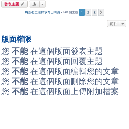
發表主題
1
2
3
下一頁
將所有主題標示為已閱讀
• 140 個主題
前往
版面權限
您
不能
在這個版面發表主題
您
不能
在這個版面回覆主題
您
不能
在這個版面編輯您的文章
您
不能
在這個版面刪除您的文章
您
不能
在這個版面上傳附加檔案