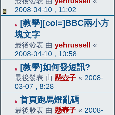
最後發表 由
yehrussell
«
2008-04-10 , 11:02
[教學][col=]BBC兩小方
塊文字
最後發表 由
yehrussell
«
2008-04-10 , 10:58
[教學]如何發短訊?
最後發表 由
懸壺子
«
2008-
03-07 , 8:28
首頁跑馬燈亂碼
最後發表 由
懸壺子
«
2008-