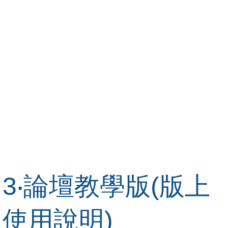
3‧論壇教學版(版上
使用說明)