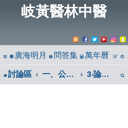
岐黃醫林中醫
廣海明月
問答集
萬年曆
討論區
一、公開亭
3‧論壇教學版(版上使用說明)