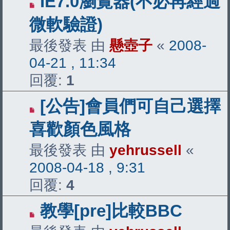
IE7.0瀏覽器(不必再經過
微軟驗證)
最後發表 由
懸壺子
«
2008-
04-21 , 11:34
回覆:
1
[公告]會員們可自己選擇
喜歡顏色風格
最後發表 由
yehrussell
«
2008-04-18 , 9:31
回覆:
4
教學[pre]比較BBC