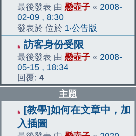
最後發表 由
懸壺子
«
2008-
02-09 , 8:30
發表於 位於
1‧公告版
訪客身份受限
最後發表 由
懸壺子
«
2008-
05-15 , 18:34
回覆:
4
主題
[教學]如何在文章中，加
入插圖
最後發表 由
懸壺子
«
2020-