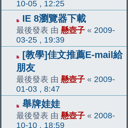
10-05 , 12:25
IE 8瀏覽器下載
最後發表 由
懸壺子
«
2009-
03-25 , 19:39
[教學]佳文推薦E-mail給
朋友
最後發表 由
懸壺子
«
2009-
01-03 , 8:47
舉牌娃娃
最後發表 由
懸壺子
«
2008-
10-10 , 18:59