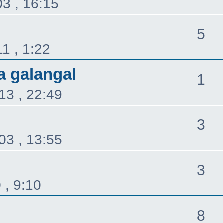
3 , 16:15
回
5
1 , 1:22
覆
 galangal
回
1
13 , 22:49
覆
回
3
03 , 13:55
覆
回
3
 , 9:10
覆
回
8