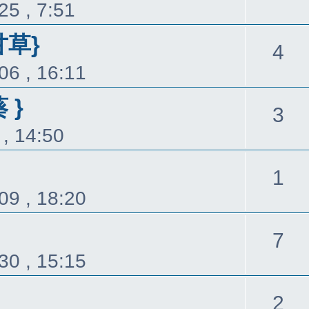
25 , 7:51
覆
甘草}
回
4
06 , 16:11
覆
 }
回
3
, 14:50
覆
回
1
09 , 18:20
覆
回
7
30 , 15:15
覆
回
2