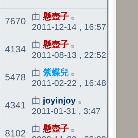
表
最
由
懸壺子
觀
7670
2011-12-14 , 16:57
後
發
看
最
由
懸壺子
觀
4134
表
2011-08-13 , 22:52
後
發
看
最
由
紫蝶兒
觀
5478
表
2011-02-22 , 16:48
後
發
看
最
由
joyinjoy
觀
4341
表
2011-01-31 , 3:47
後
發
看
最
由
懸壺子
觀
8102
表