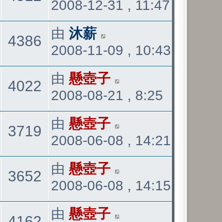
2008-12-31 , 11:47
後
發
看
最
由
沐薪
觀
4386
表
2008-11-09 , 10:43
後
發
看
最
由
懸壺子
觀
4022
表
2008-08-21 , 8:25
後
發
看
最
由
懸壺子
觀
3719
表
2008-06-08 , 14:21
後
發
看
最
由
懸壺子
觀
3652
表
2008-06-08 , 14:15
後
發
看
最
由
懸壺子
觀
4162
表