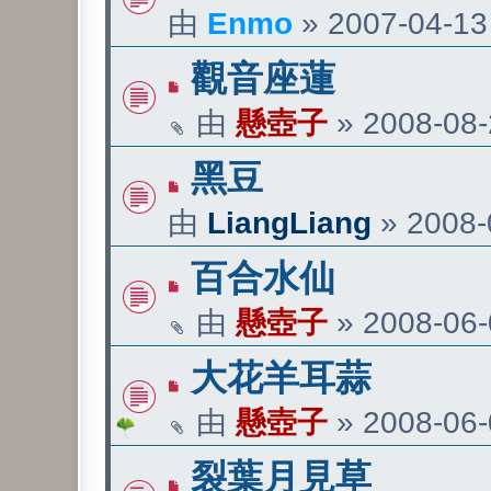
由
Enmo
»
2007-04-13 
觀音座蓮
由
懸壺子
»
2008-08-
黑豆
由
LiangLiang
»
2008-
百合水仙
由
懸壺子
»
2008-06-
大花羊耳蒜
由
懸壺子
»
2008-06-
裂葉月見草