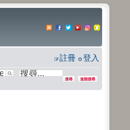
註冊
登入
搜尋
進階搜尋