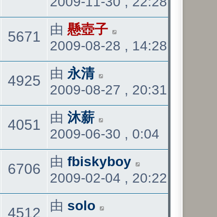
2009-11-30 , 22:28
後
發
看
最
由
懸壺子
觀
5671
表
2009-08-28 , 14:28
後
發
看
最
由
永清
觀
4925
表
2009-08-27 , 20:31
後
發
看
最
由
沐薪
觀
4051
表
2009-06-30 , 0:04
後
發
看
最
由
fbiskyboy
觀
6706
表
2009-02-04 , 20:22
後
發
看
最
由
solo
觀
4512
表