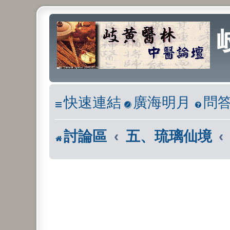
快速連結
廣海明月
問
討論區
五、琉璃仙境