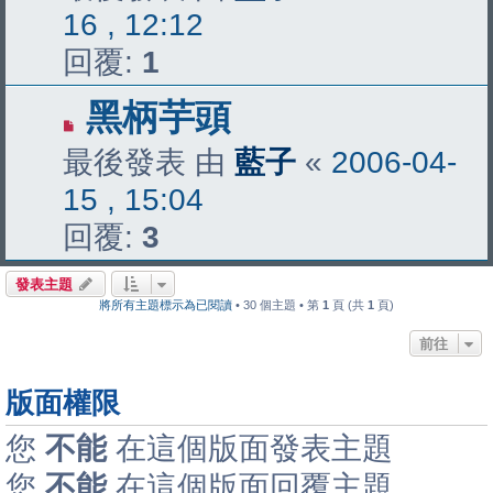
16 , 12:12
回覆:
1
黑柄芋頭
最後發表 由
藍子
«
2006-04-
15 , 15:04
回覆:
3
發表主題
將所有主題標示為已閱讀
• 30 個主題 • 第
1
頁 (共
1
頁)
前往
版面權限
您
不能
在這個版面發表主題
您
不能
在這個版面回覆主題