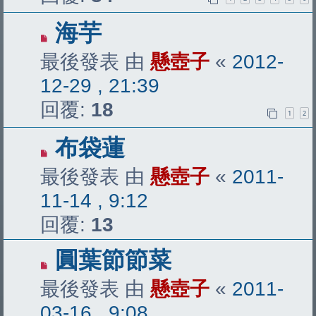
海芋
最後發表 由
懸壺子
«
2012-
12-29 , 21:39
回覆:
18
1
2
布袋蓮
最後發表 由
懸壺子
«
2011-
11-14 , 9:12
回覆:
13
圓葉節節菜
最後發表 由
懸壺子
«
2011-
03-16 , 9:08