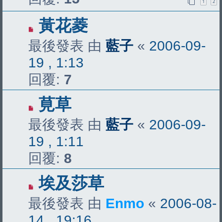
1
2
黃花菱
最後發表 由
藍子
«
2006-09-
19 , 1:13
回覆:
7
莧草
最後發表 由
藍子
«
2006-09-
19 , 1:11
回覆:
8
埃及莎草
最後發表 由
Enmo
«
2006-08-
14 , 19:16