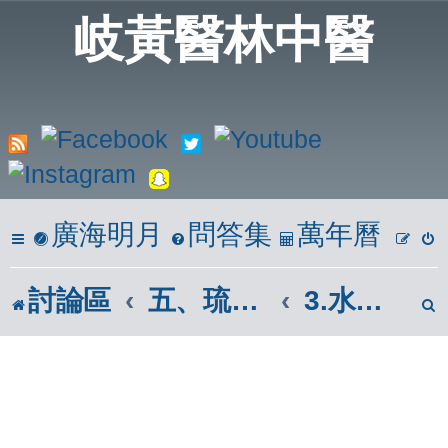
岐黃醫林中醫
廣海明月
問答集
萬年曆
討論區
五、琉璃仙境
3.水生植物區