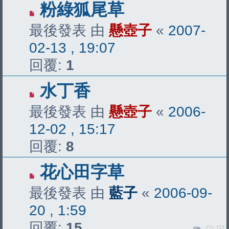
粉綠狐尾草
最後發表 由
懸壺子
«
2007-
02-13 , 19:07
回覆:
1
水丁香
最後發表 由
懸壺子
«
2006-
12-02 , 15:17
回覆:
8
花心田字草
最後發表 由
藍子
«
2006-09-
20 , 1:59
回覆:
15