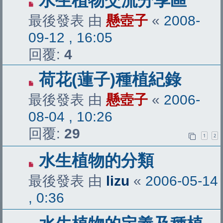
水生植物交流分享區
最後發表 由
懸壺子
«
2008-
09-12 , 16:05
回覆:
4
荷花(蓮子)種植紀錄
最後發表 由
懸壺子
«
2006-
08-04 , 10:26
回覆:
29
1
2
水生植物的分類
最後發表 由
lizu
«
2006-05-14
, 0:36