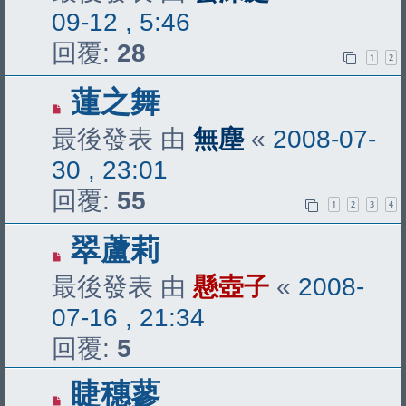
09-12 , 5:46
回覆:
28
1
2
蓮之舞
最後發表 由
無塵
«
2008-07-
30 , 23:01
回覆:
55
1
2
3
4
翠蘆莉
最後發表 由
懸壺子
«
2008-
07-16 , 21:34
回覆:
5
睫穗蓼