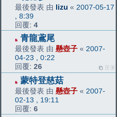
最後發表 由
lizu
«
2007-05-17
, 8:39
回覆:
4
青龍鳶尾
最後發表 由
懸壺子
«
2007-
04-23 , 0:22
回覆:
26
1
2
蒙特登慈菇
最後發表 由
懸壺子
«
2007-
02-13 , 19:11
回覆:
6