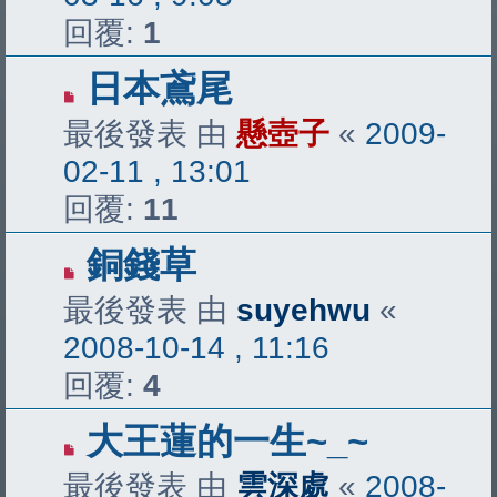
回覆:
1
日本鳶尾
最後發表 由
懸壺子
«
2009-
02-11 , 13:01
回覆:
11
銅錢草
最後發表 由
suyehwu
«
2008-10-14 , 11:16
回覆:
4
大王蓮的一生~_~
最後發表 由
雲深處
«
2008-