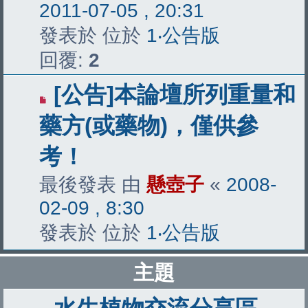
2011-07-05 , 20:31
發表於 位於
1‧公告版
回覆:
2
[公告]本論壇所列重量和
藥方(或藥物)，僅供參
考！
最後發表 由
懸壺子
«
2008-
02-09 , 8:30
發表於 位於
1‧公告版
主題