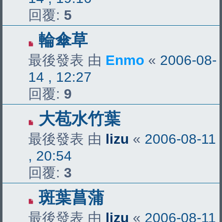
回覆:
5
輪傘草
最後發表 由
Enmo
«
2006-08-
14 , 12:27
回覆:
9
大苞水竹葉
最後發表 由
lizu
«
2006-08-11
, 20:54
回覆:
3
斑葉菖蒲
最後發表 由
lizu
«
2006-08-11