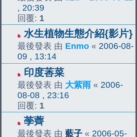
, 20:39
回覆:
1
水生植物生態介紹{影片}
最後發表 由
Enmo
«
2006-08-
09 , 13:14
印度莕菜
最後發表 由
大紫雨
«
2006-
08-08 , 23:16
回覆:
1
荸薺
最後發表 由
藍子
«
2006-05-