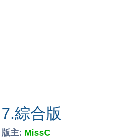
7.綜合版
版主:
MissC