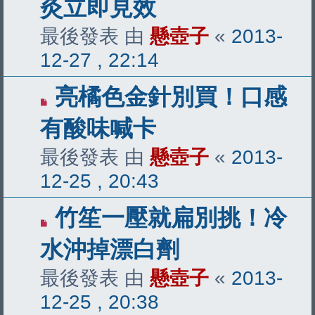
灸立即見效
最後發表 由
懸壺子
«
2013-
12-27 , 22:14
亮橘色金針別買！口感
有酸味喊卡
最後發表 由
懸壺子
«
2013-
12-25 , 20:43
竹笙一壓就扁別挑！冷
水沖掉漂白劑
最後發表 由
懸壺子
«
2013-
12-25 , 20:38