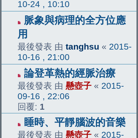
10-24 , 10:10
脈象與病理的全方位應
用
最後發表 由
tanghsu
«
2015-
10-16 , 21:00
論登革熱的經脈治療
最後發表 由
懸壺子
«
2015-
09-16 , 22:06
回覆:
1
睡時、平靜腦波的音樂
最後發表 由
懸壺子
«
2015-