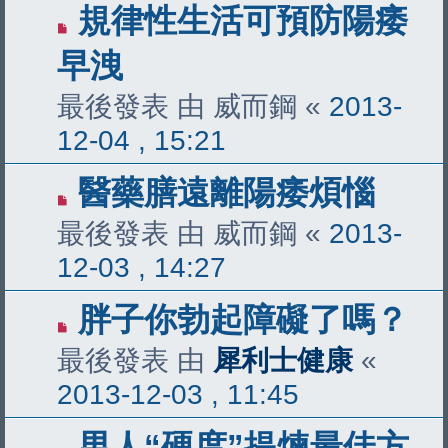
規律性生活可預防陽痿
早洩
最後發表 由
威而鋼
«
2013-
12-04 , 15:21
醫藥膳遠離陽痿煩惱
最後發表 由
威而鋼
«
2013-
12-03 , 14:27
胖子你勃起障礙了嗎？
最後發表 由
犀利士健康
«
2013-12-03 , 11:45
男人“硬度”提煉最佳方