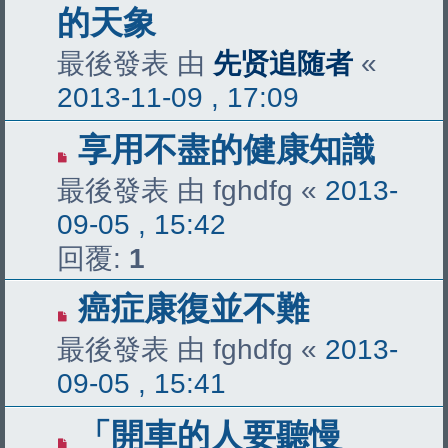
的天象
最後發表 由
先贤追随者
«
2013-11-09 , 17:09
享用不盡的健康知識
最後發表 由
fghdfg
«
2013-
09-05 , 15:42
回覆:
1
癌症康復並不難
最後發表 由
fghdfg
«
2013-
09-05 , 15:41
「開車的人要聽慢