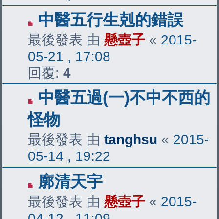
中醫五行生剋的錯誤
最後發表 由
懸壺子
«
2015-
05-21 , 17:08
回覆:
4
中醫五過(一)不中不西的
怪物
最後發表 由
tanghsu
«
2015-
05-14 , 19:22
廓清天宇
最後發表 由
懸壺子
«
2015-
04-12 , 11:09