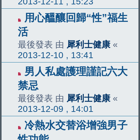
2013-12-11 , 15:23
用心醞釀回歸“性”福生
活
最後發表 由
犀利士健康
«
2013-12-10 , 13:41
男人私處護理謹記六大
禁忌
最後發表 由
犀利士健康
«
2013-12-09 , 14:01
冷熱水交替浴增強男子
性功能