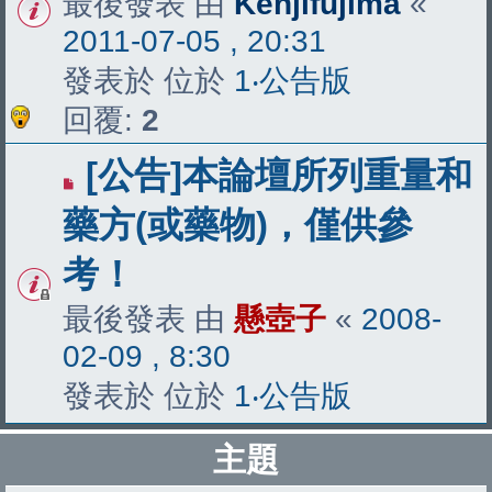
最後發表 由
Kenjifujima
«
2011-07-05 , 20:31
發表於 位於
1‧公告版
回覆:
2
[公告]本論壇所列重量和
藥方(或藥物)，僅供參
考！
最後發表 由
懸壺子
«
2008-
02-09 , 8:30
發表於 位於
1‧公告版
主題