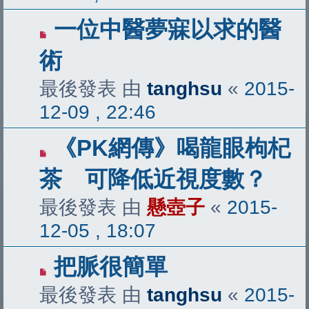
一位中醫夢寐以求的醫
術
最後發表 由
tanghsu
«
2015-
12-09 , 22:46
《PK網傳》喝龍眼枸杞
茶 可降低近視度數？
最後發表 由
懸壺子
«
2015-
12-05 , 18:07
把脈很簡單
最後發表 由
tanghsu
«
2015-