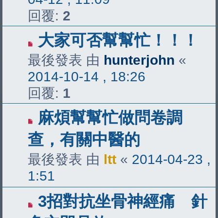
回覆:
2
大家可否幫幫忙！！！
最後發表 由
hunterjohn
«
2014-10-14 , 18:26
回覆:
1
麻煩幫幫忙做問卷調
查，有關中醫的
最後發表 由
ltt
«
2014-04-23 ,
1:51
3招對抗坐骨神經痛 針