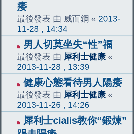
痿
最後發表 由
威而鋼
«
2013-
11-28 , 14:34
男人切莫坐失“性”福
最後發表 由
犀利士健康
«
2013-11-28 , 13:39
健康心態看待男人陽痿
最後發表 由
犀利士健康
«
2013-11-26 , 14:26
犀利士cialis教你“鍛煉”
踢走陽痿