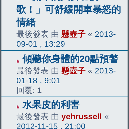
歌！」可舒緩開車暴怒的
情緒
最後發表 由
懸壺子
«
2013-
09-01 , 13:29
傾聽你身體的20點預警
最後發表 由
懸壺子
«
2013-
01-18 , 9:01
回覆:
1
水果皮的利害
最後發表 由
yehrussell
«
2012-11-15 , 21:00