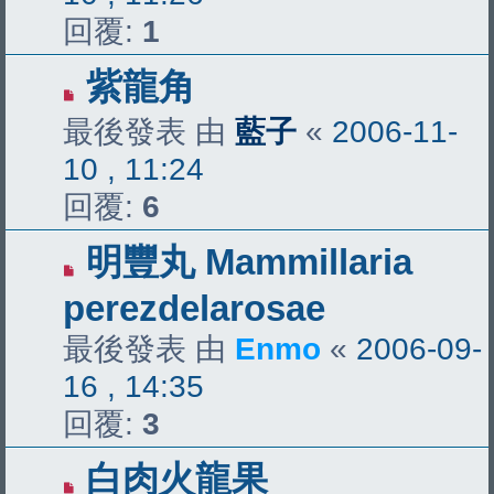
回覆:
1
紫龍角
最後發表 由
藍子
«
2006-11-
10 , 11:24
回覆:
6
明豐丸 Mammillaria
perezdelarosae
最後發表 由
Enmo
«
2006-09-
16 , 14:35
回覆:
3
白肉火龍果