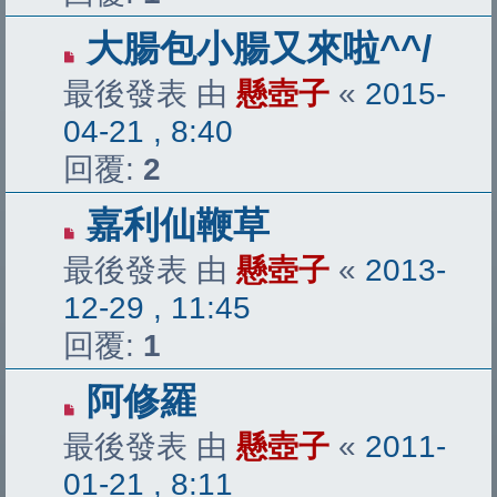
大腸包小腸又來啦^^/
最後發表 由
懸壺子
«
2015-
04-21 , 8:40
回覆:
2
嘉利仙鞭草
最後發表 由
懸壺子
«
2013-
12-29 , 11:45
回覆:
1
阿修羅
最後發表 由
懸壺子
«
2011-
01-21 , 8:11