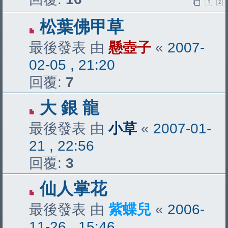
1
2
松葉佛甲草
最後發表 由
懸壺子
«
2007-
02-05 , 21:20
回覆:
7
大 銀 龍
最後發表 由
小草
«
2007-01-
21 , 22:56
回覆:
3
仙人掌花
最後發表 由
紫蝶兒
«
2006-
11-26 , 15:46