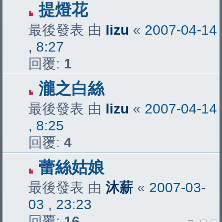
提燈花
最後發表 由
lizu
«
2007-04-14
, 8:27
回覆:
1
瀧之白絲
最後發表 由
lizu
«
2007-04-14
, 8:25
回覆:
4
蕾絲姑娘
最後發表 由
沐薪
«
2007-03-
03 , 23:23
回覆:
16