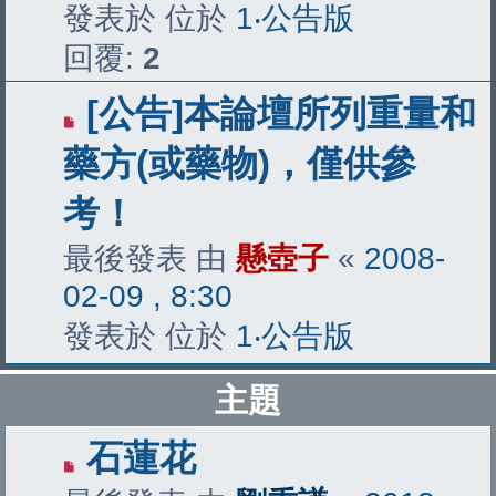
發表於 位於
1‧公告版
回覆:
2
[公告]本論壇所列重量和
藥方(或藥物)，僅供參
考！
最後發表 由
懸壺子
«
2008-
02-09 , 8:30
發表於 位於
1‧公告版
主題
石蓮花