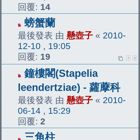
回覆:
14
螃蟹蘭
最後發表 由
懸壺子
«
2010-
12-10 , 19:05
回覆:
19
1
2
鐘樓閣(Stapelia
leendertziae) - 蘿藦科
最後發表 由
懸壺子
«
2010-
06-14 , 15:29
回覆:
2
三角柱