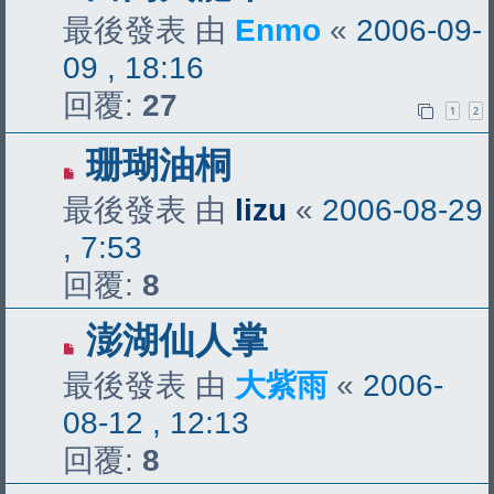
最後發表 由
Enmo
«
2006-09-
09 , 18:16
回覆:
27
1
2
珊瑚油桐
最後發表 由
lizu
«
2006-08-29
, 7:53
回覆:
8
澎湖仙人掌
最後發表 由
大紫雨
«
2006-
08-12 , 12:13
回覆:
8