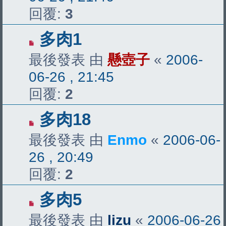
回覆:
3
多肉1
最後發表 由
懸壺子
«
2006-
06-26 , 21:45
回覆:
2
多肉18
最後發表 由
Enmo
«
2006-06-
26 , 20:49
回覆:
2
多肉5
最後發表 由
lizu
«
2006-06-26