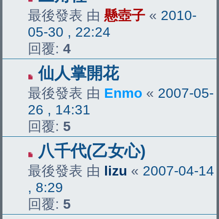
最後發表 由
懸壺子
«
2010-
05-30 , 22:24
回覆:
4
仙人掌開花
最後發表 由
Enmo
«
2007-05-
26 , 14:31
回覆:
5
八千代(乙女心)
最後發表 由
lizu
«
2007-04-14
, 8:29
回覆:
5