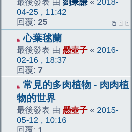
最後發表 由
劉秉謙
«
2018-
04-25 , 11:42
回覆:
25
1
2
心葉毬蘭
最後發表 由
懸壺子
«
2016-
02-16 , 18:37
回覆:
7
常見的多肉植物 - 肉肉植
物的世界
最後發表 由
懸壺子
«
2015-
05-12 , 10:16
回覆:
1