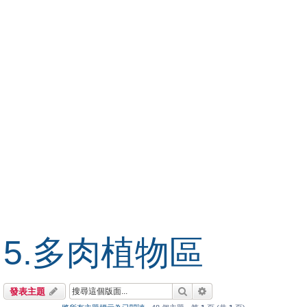
5.多肉植物區
搜尋
進階搜尋
發表主題