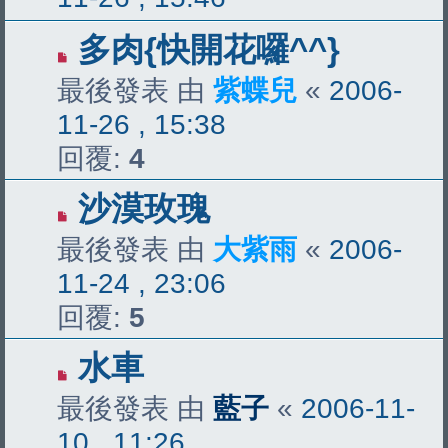
多肉{快開花囉^^}
最後發表 由
紫蝶兒
«
2006-
11-26 , 15:38
回覆:
4
沙漠玫瑰
最後發表 由
大紫雨
«
2006-
11-24 , 23:06
回覆:
5
水車
最後發表 由
藍子
«
2006-11-
10 , 11:26