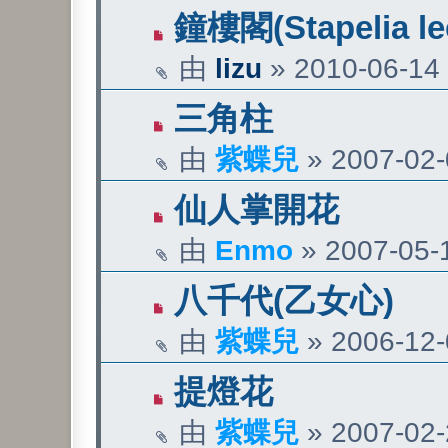
鐘樓閣(Stapelia le
由
lizu
»
2010-06-14 
三角柱
由
紫蝶兒
»
2007-02-
仙人掌開花
由
Enmo
»
2007-05-1
八千代(乙女心)
由
紫蝶兒
»
2006-12-
提燈花
由
紫蝶兒
»
2007-02-