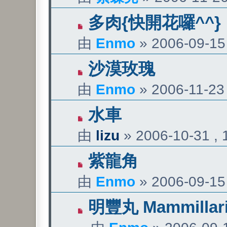
多肉{快開花囉^^}
由
Enmo
»
2006-09-15 
沙漠玫瑰
由
Enmo
»
2006-11-23 
水車
由
lizu
»
2006-10-31 , 
紫龍角
由
Enmo
»
2006-09-15 
明豐丸 Mammillaria