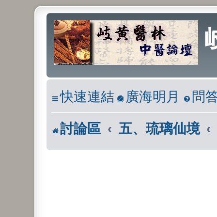
快速連結
廣海明月
問
討論區
五、琉璃仙境