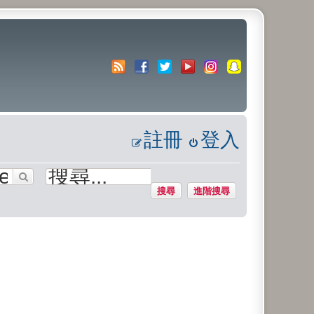
註冊
登入
搜尋
進階搜尋