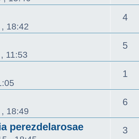
覆
回
4
, 18:42
覆
回
5
, 11:53
覆
回
1
1:05
覆
回
6
, 18:49
覆
 perezdelarosae
回
3