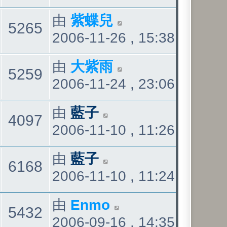
發
看
最
由
紫蝶兒
觀
5265
表
2006-11-26 , 15:38
後
發
看
最
由
大紫雨
觀
5259
表
2006-11-24 , 23:06
後
發
看
最
由
藍子
觀
4097
表
2006-11-10 , 11:26
後
發
看
最
由
藍子
觀
6168
表
2006-11-10 , 11:24
後
發
看
最
由
Enmo
觀
5432
表
2006-09-16 , 14:35
後