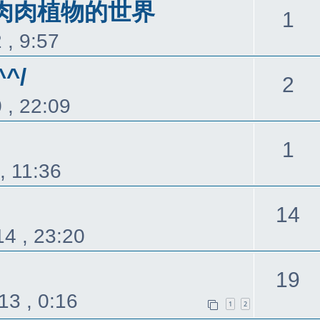
覆
 肉肉植物的世界
回
1
 , 9:57
覆
^/
回
2
 , 22:09
覆
回
1
, 11:36
覆
14
4 , 23:20
19
13 , 0:16
1
2