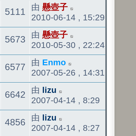
覆
看
最
由
懸壺子
表
觀
5111
2010-06-14 , 15:29
後
發
看
最
由
懸壺子
觀
5673
表
2010-05-30 , 22:24
後
發
看
最
由
Enmo
觀
6577
表
2007-05-26 , 14:31
後
發
看
最
由
lizu
觀
6642
表
2007-04-14 , 8:29
後
發
看
最
由
lizu
觀
4856
表
2007-04-14 , 8:27
後