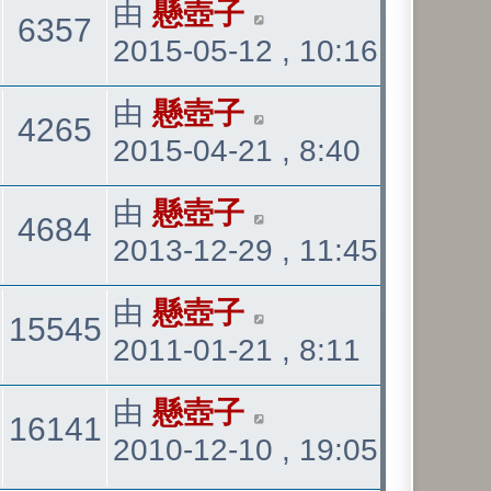
看
最
由
懸壺子
觀
6357
表
2015-05-12 , 10:16
後
發
看
最
由
懸壺子
觀
4265
表
2015-04-21 , 8:40
後
發
看
最
由
懸壺子
觀
4684
表
2013-12-29 , 11:45
後
發
看
最
由
懸壺子
回
觀
15545
表
2011-01-21 , 8:11
後
發
覆
看
最
由
懸壺子
回
觀
16141
表
2010-12-10 , 19:05
後
發