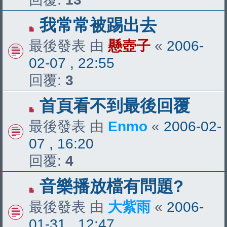
我常常被踢出去
最後發表 由
懸壺子
«
2006-
02-07 , 22:55
回覆:
3
首頁看不到最後回覆
最後發表 由
Enmo
«
2006-02-
07 , 16:20
回覆:
4
音樂播放檔有問題?
最後發表 由
大紫雨
«
2006-
01-31 , 12:47