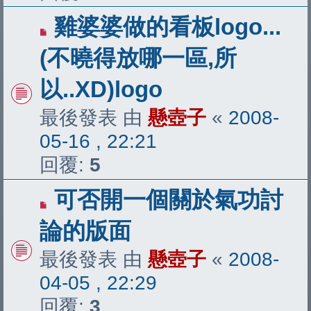
雞婆婆做的看板logo...
(不曉得放哪一區,所
以..XD)logo
最後發表 由
懸壺子
«
2008-
05-16 , 22:21
回覆:
5
可否開一個關於氣功討
論的版面
最後發表 由
懸壺子
«
2008-
04-05 , 22:29
回覆:
3