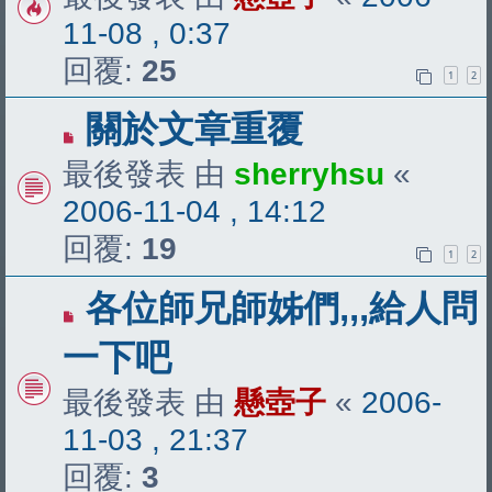
11-08 , 0:37
回覆:
25
1
2
關於文章重覆
最後發表 由
sherryhsu
«
2006-11-04 , 14:12
回覆:
19
1
2
各位師兄師姊們,,,給人問
一下吧
最後發表 由
懸壺子
«
2006-
11-03 , 21:37
回覆:
3