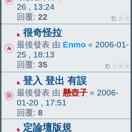
26 , 13:24
回覆:
22
1
2
很奇怪拉
最後發表 由
Enmo
«
2006-01-
25 , 18:13
回覆:
35
1
2
3
登入 登出 有誤
最後發表 由
懸壺子
«
2006-
01-20 , 17:51
回覆:
8
定論壇版規