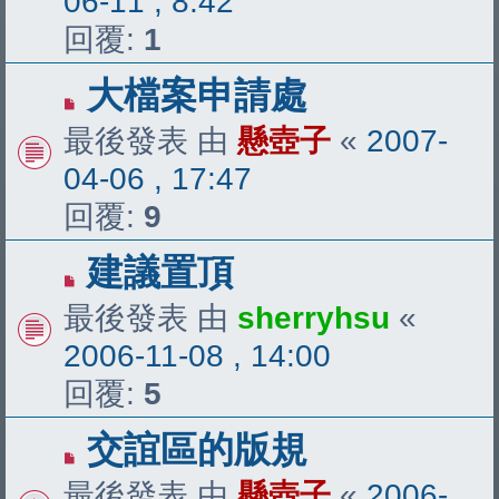
06-11 , 8:42
回覆:
1
大檔案申請處
最後發表 由
懸壺子
«
2007-
04-06 , 17:47
回覆:
9
建議置頂
最後發表 由
sherryhsu
«
2006-11-08 , 14:00
回覆:
5
交誼區的版規
最後發表 由
懸壺子
«
2006-