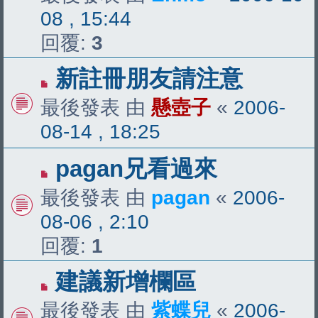
08 , 15:44
回覆:
3
新註冊朋友請注意
最後發表 由
懸壺子
«
2006-
08-14 , 18:25
pagan兄看過來
最後發表 由
pagan
«
2006-
08-06 , 2:10
回覆:
1
建議新增欄區
最後發表 由
紫蝶兒
«
2006-