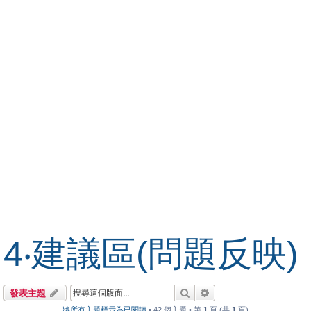
4‧建議區(問題反映)
搜尋
進階搜尋
發表主題
將所有主題標示為已閱讀
• 42 個主題 • 第
1
頁 (共
1
頁)