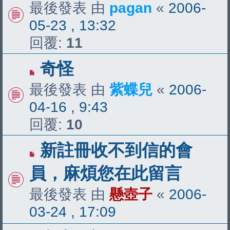
最後發表 由
pagan
«
2006-
05-23 , 13:32
回覆:
11
奇怪
最後發表 由
紫蝶兒
«
2006-
04-16 , 9:43
回覆:
10
新註冊收不到信的會
員，麻煩您在此留言
最後發表 由
懸壺子
«
2006-
03-24 , 17:09