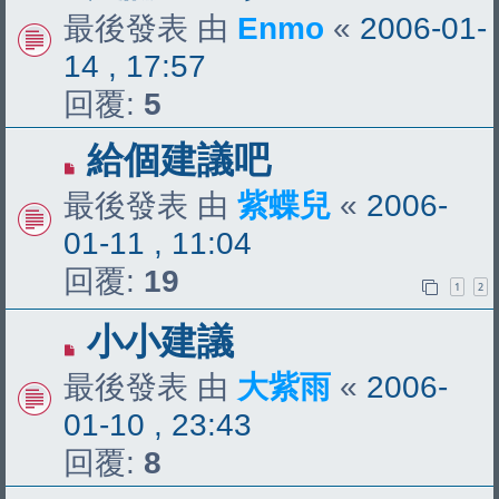
最後發表 由
Enmo
«
2006-01-
14 , 17:57
回覆:
5
給個建議吧
最後發表 由
紫蝶兒
«
2006-
01-11 , 11:04
回覆:
19
1
2
小小建議
最後發表 由
大紫雨
«
2006-
01-10 , 23:43
回覆:
8