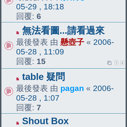
05-29 , 18:18
回覆:
6
無法看圖...請看過來
最後發表 由
懸壺子
«
2006-
05-28 , 11:09
回覆:
15
1
2
table 疑問
最後發表 由
pagan
«
2006-
05-28 , 1:07
回覆:
7
Shout Box