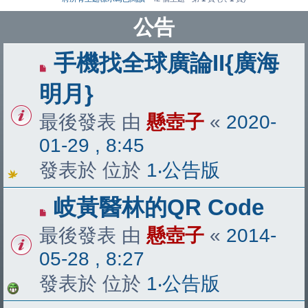
公告
手機找全球廣論II{廣海
明月}
最後發表 由
懸壺子
«
2020-
01-29 , 8:45
發表於 位於
1‧公告版
岐黃醫林的QR Code
最後發表 由
懸壺子
«
2014-
05-28 , 8:27
發表於 位於
1‧公告版