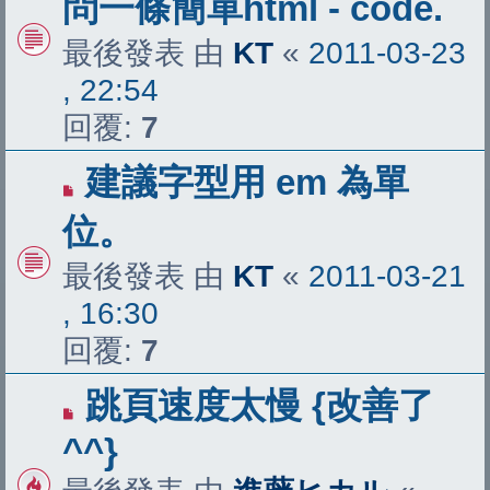
問一條簡單html - code.
最後發表 由
KT
«
2011-03-23
, 22:54
回覆:
7
建議字型用 em 為單
位。
最後發表 由
KT
«
2011-03-21
, 16:30
回覆:
7
跳頁速度太慢 {改善了
^^}