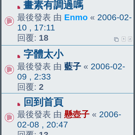
畫素有調過嗎
最後發表 由
Enmo
«
2006-02-
10 , 17:11
回覆:
18
1
2
字體太小
最後發表 由
藍子
«
2006-02-
09 , 2:33
回覆:
2
回到首頁
最後發表 由
懸壺子
«
2006-
02-08 , 20:47
回覆:
13