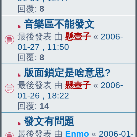
回覆:
8
音樂區不能發文
最後發表 由
懸壺子
«
2006-
01-27 , 11:50
回覆:
8
版面鎖定是啥意思?
最後發表 由
懸壺子
«
2006-
01-26 , 18:22
回覆:
14
發文有問題
最後發表 由
Enmo
«
2006-01-