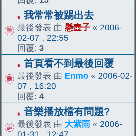
我常常被踢出去
最後發表 由
懸壺子
«
2006-
02-07 , 22:55
回覆:
3
首頁看不到最後回覆
最後發表 由
Enmo
«
2006-02-
07 , 16:20
回覆:
4
音樂播放檔有問題?
最後發表 由
大紫雨
«
2006-
01-31 , 12:47