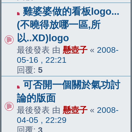
雞婆婆做的看板logo...
(不曉得放哪一區,所
以..XD)logo
最後發表 由
懸壺子
«
2008-
05-16 , 22:21
回覆:
5
可否開一個關於氣功討
論的版面
最後發表 由
懸壺子
«
2008-
04-05 , 22:29
回覆:
3