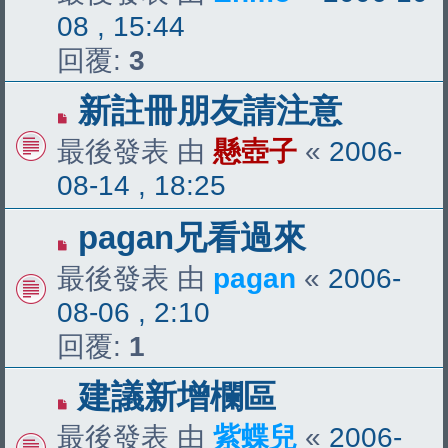
08 , 15:44
回覆:
3
新註冊朋友請注意
最後發表 由
懸壺子
«
2006-
08-14 , 18:25
pagan兄看過來
最後發表 由
pagan
«
2006-
08-06 , 2:10
回覆:
1
建議新增欄區
最後發表 由
紫蝶兒
«
2006-