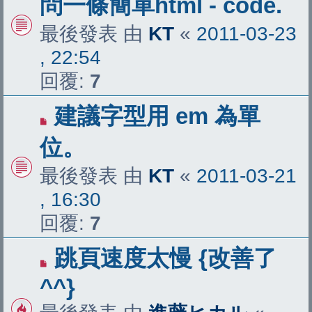
問一條簡單html - code.
最後發表 由
KT
«
2011-03-23
, 22:54
回覆:
7
建議字型用 em 為單
位。
最後發表 由
KT
«
2011-03-21
, 16:30
回覆:
7
跳頁速度太慢 {改善了
^^}