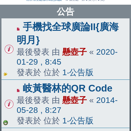
公告
手機找全球廣論II{廣海
明月}
最後發表 由
懸壺子
«
2020-
01-29 , 8:45
發表於 位於
1‧公告版
岐黃醫林的QR Code
最後發表 由
懸壺子
«
2014-
05-28 , 8:27
發表於 位於
1‧公告版