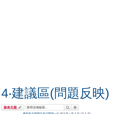
4‧建議區(問題反映)
搜尋
進階搜尋
發表主題
將所有主題標示為已閱讀
• 42 個主題 • 第
1
頁 (共
1
頁)