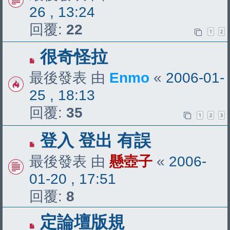
26 , 13:24
回覆:
22
1
2
很奇怪拉
最後發表 由
Enmo
«
2006-01-
25 , 18:13
回覆:
35
1
2
3
登入 登出 有誤
最後發表 由
懸壺子
«
2006-
01-20 , 17:51
回覆:
8
定論壇版規