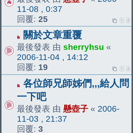
11-08 , 0:37
回覆:
25
1
2
關於文章重覆
最後發表 由
sherryhsu
«
2006-11-04 , 14:12
回覆:
19
1
2
各位師兄師姊們,,,給人問
一下吧
最後發表 由
懸壺子
«
2006-
11-03 , 21:37
回覆:
3