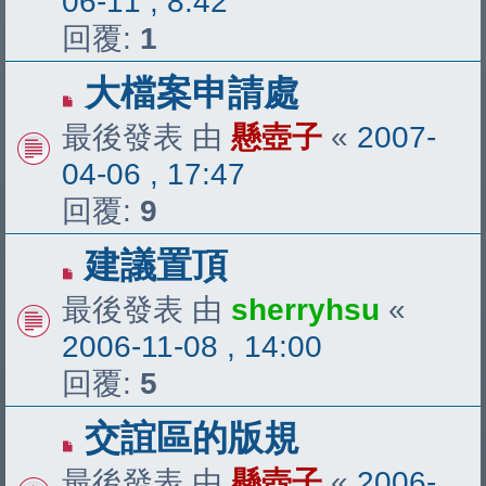
06-11 , 8:42
回覆:
1
大檔案申請處
最後發表 由
懸壺子
«
2007-
04-06 , 17:47
回覆:
9
建議置頂
最後發表 由
sherryhsu
«
2006-11-08 , 14:00
回覆:
5
交誼區的版規
最後發表 由
懸壺子
«
2006-