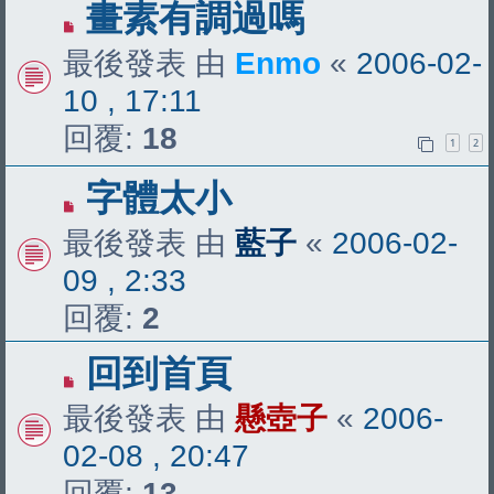
畫素有調過嗎
最後發表 由
Enmo
«
2006-02-
10 , 17:11
回覆:
18
1
2
字體太小
最後發表 由
藍子
«
2006-02-
09 , 2:33
回覆:
2
回到首頁
最後發表 由
懸壺子
«
2006-
02-08 , 20:47
回覆:
13