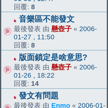
回覆:
8
音樂區不能發文
最後發表 由
懸壺子
«
2006-
01-27 , 11:50
回覆:
8
版面鎖定是啥意思?
最後發表 由
懸壺子
«
2006-
01-26 , 18:22
回覆:
14
發文有問題
最後發表 由
Enmo
«
2006-01-