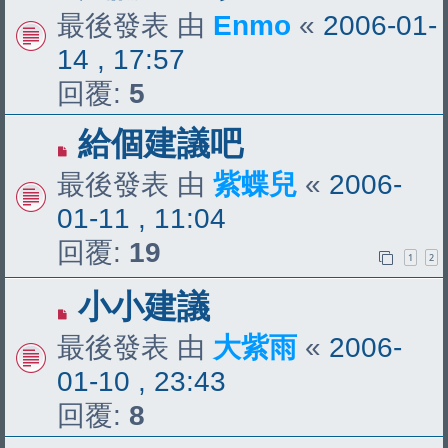
最後發表 由
Enmo
«
2006-01-
14 , 17:57
回覆:
5
給個建議吧
最後發表 由
紫蝶兒
«
2006-
01-11 , 11:04
回覆:
19
1
2
小小建議
最後發表 由
大紫雨
«
2006-
01-10 , 23:43
回覆:
8