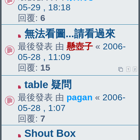
05-29 , 18:18
回覆:
6
無法看圖...請看過來
最後發表 由
懸壺子
«
2006-
05-28 , 11:09
回覆:
15
1
2
table 疑問
最後發表 由
pagan
«
2006-
05-28 , 1:07
回覆:
7
Shout Box