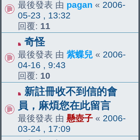
最後發表 由
pagan
«
2006-
05-23 , 13:32
回覆:
11
奇怪
最後發表 由
紫蝶兒
«
2006-
04-16 , 9:43
回覆:
10
新註冊收不到信的會
員，麻煩您在此留言
最後發表 由
懸壺子
«
2006-
03-24 , 17:09