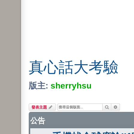
真心話大考驗
版主:
sherryhsu
搜尋
進階搜尋
發表主題
公告