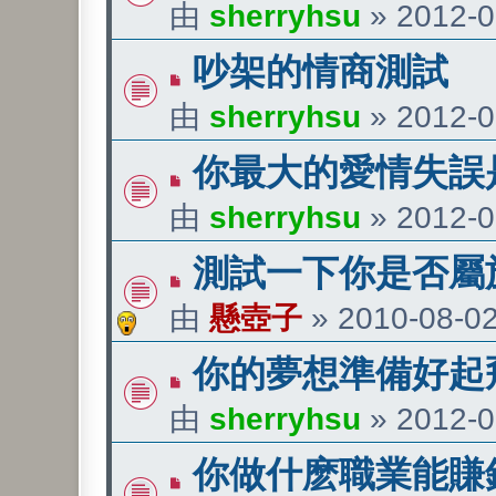
由
sherryhsu
»
2012-0
吵架的情商測試
由
sherryhsu
»
2012-0
你最大的愛情失誤
由
sherryhsu
»
2012-0
測試一下你是否屬
由
懸壺子
»
2010-08-02
你的夢想準備好起
由
sherryhsu
»
2012-0
你做什麽職業能賺