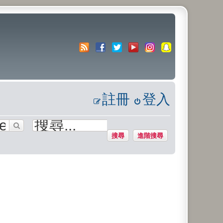
註冊
登入
搜尋
進階搜尋