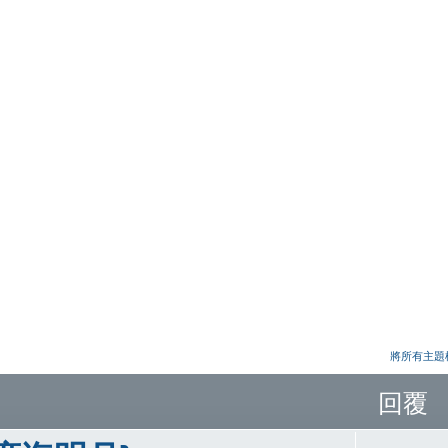
將所有主題
回覆