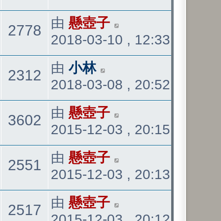
表
最
由
懸壺子
觀
2778
2018-03-10 , 12:33
後
發
看
最
由
小林
觀
2312
表
2018-03-08 , 20:52
後
發
看
最
由
懸壺子
觀
3602
表
2015-12-03 , 20:15
後
發
看
最
由
懸壺子
觀
2551
表
2015-12-03 , 20:13
後
發
看
最
由
懸壺子
觀
2517
表
2015-12-03 , 20:12
後