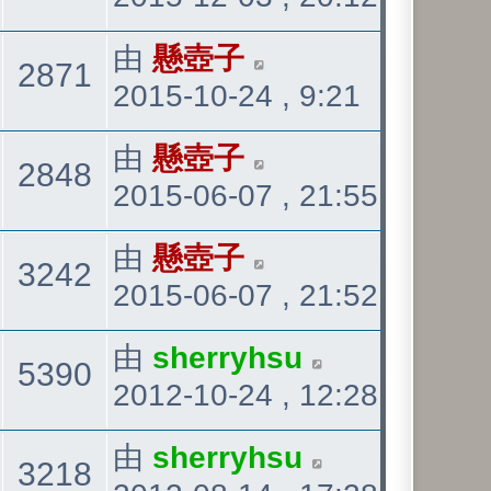
發
看
最
由
懸壺子
觀
2871
表
2015-10-24 , 9:21
後
發
看
最
由
懸壺子
觀
2848
表
2015-06-07 , 21:55
後
發
看
最
由
懸壺子
觀
3242
表
2015-06-07 , 21:52
後
發
看
最
由
sherryhsu
觀
5390
表
2012-10-24 , 12:28
後
發
看
最
由
sherryhsu
觀
3218
表