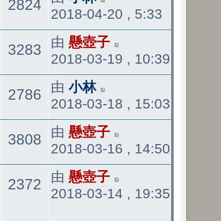
觀
2824
表
2018-04-20 , 5:33
後
發
看
最
由
懸壺子
觀
3283
表
2018-03-19 , 10:39
後
發
看
最
由
小林
觀
2786
表
2018-03-18 , 15:03
後
發
看
最
由
懸壺子
觀
3808
表
2018-03-16 , 14:50
後
發
看
最
由
懸壺子
觀
2372
表
2018-03-14 , 19:35
後
發
看