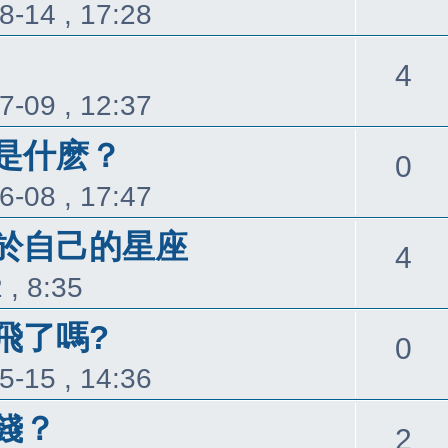
8-14 , 17:28
覆
回
4
7-09 , 12:37
覆
是什麽？
回
0
6-08 , 17:47
覆
於自己的星座
回
4
 , 8:35
覆
飛了嗎?
回
0
5-15 , 14:36
覆
錢？
回
2