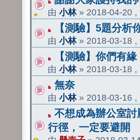
由
小林
»
2018-04-20 ,
【測驗】5題分析
由
小林
»
2018-03-18 ,
【測驗】你們有緣
由
小林
»
2018-03-18 ,
無奈
由
小林
»
2018-03-16 ,
不想成為辦公室討厭
行徑，一定要避開