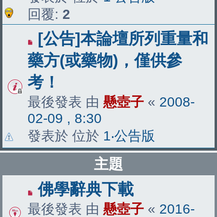
回覆:
2
[公告]本論壇所列重量和
藥方(或藥物)，僅供參
考！
最後發表 由
懸壺子
«
2008-
02-09 , 8:30
發表於 位於
1‧公告版
主題
佛學辭典下載
最後發表 由
懸壺子
«
2016-