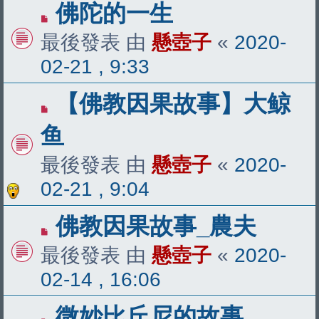
佛陀的一生
最後發表 由
懸壺子
«
2020-
02-21 , 9:33
【佛教因果故事】大鲸
鱼
最後發表 由
懸壺子
«
2020-
02-21 , 9:04
佛教因果故事_農夫
最後發表 由
懸壺子
«
2020-
02-14 , 16:06
微妙比丘尼的故事