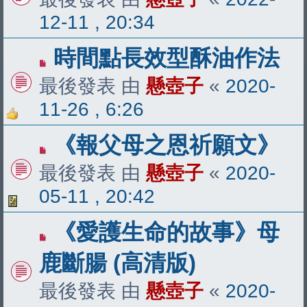
12-11 , 20:34
時間點長效型酥油作法
最後發表 由
懸壺子
«
2020-
11-26 , 6:26
《報父母之恩祈願文》
最後發表 由
懸壺子
«
2020-
05-11 , 20:42
《愛護生命的故事》母
鹿斷腸 (高清版)
最後發表 由
懸壺子
«
2020-