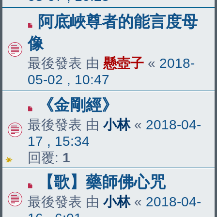
阿底峽尊者的能言度母
像
最後發表 由
懸壺子
«
2018-
05-02 , 10:47
《金剛經》
最後發表 由
小林
«
2018-04-
17 , 15:34
回覆:
1
【歌】藥師佛心咒
最後發表 由
小林
«
2018-04-