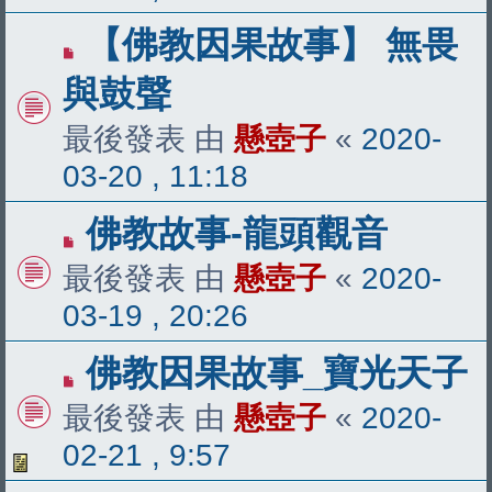
【佛教因果故事】 無畏
與鼓聲
最後發表 由
懸壺子
«
2020-
03-20 , 11:18
佛教故事-龍頭觀音
最後發表 由
懸壺子
«
2020-
03-19 , 20:26
佛教因果故事_寶光天子
最後發表 由
懸壺子
«
2020-
02-21 , 9:57