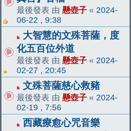
最後發表 由
懸壺子
«
2024-
06-22 , 9:38
大智慧的文殊菩薩，度
化五百位外道
最後發表 由
懸壺子
«
2024-
02-27 , 20:45
文殊菩薩慈心救豬
最後發表 由
懸壺子
«
2024-
02-19 , 7:56
西藏療愈心咒音樂