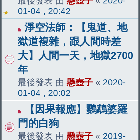
最後發表 由
懸壺子
«
2020-
01-04 , 20:42
淨空法師：【鬼道、地
獄道複雜，跟人間時差
大】人間一天，地獄2700
年
最後發表 由
懸壺子
«
2020-
01-04 , 20:02
【因果報應】鸚鵡婆羅
門的白狗
最後發表 由
懸壺子
«
2019-