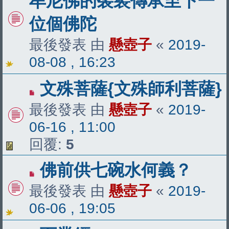
牟尼佛的袈裟傳承至下一
位個佛陀
最後發表 由
懸壺子
«
2019-
08-08 , 16:23
文殊菩薩{文殊師利菩薩}
最後發表 由
懸壺子
«
2019-
06-16 , 11:00
回覆:
5
佛前供七碗水何義？
最後發表 由
懸壺子
«
2019-
06-06 , 19:05