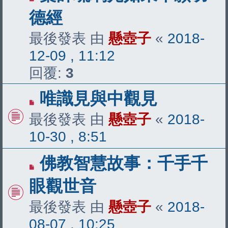
德經
最後發表 由
懸壺子
«
2018-
12-09 , 11:12
回覆:
3
唯識見與中觀見
最後發表 由
懸壺子
«
2018-
10-30 , 8:51
佛教智慧故事：千手千
眼觀世音
最後發表 由
懸壺子
«
2018-
08-07 , 10:25