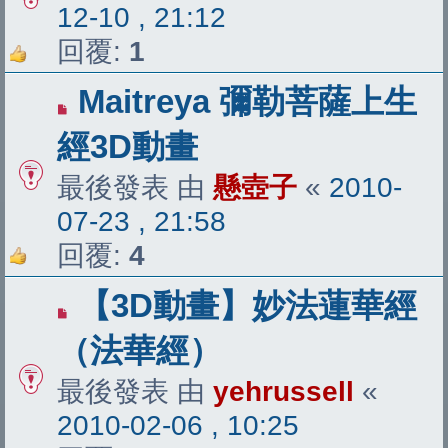
12-10 , 21:12
回覆:
1
Maitreya 彌勒菩薩上生
經3D動畫
最後發表 由
懸壺子
«
2010-
07-23 , 21:58
回覆:
4
【3D動畫】妙法蓮華經
（法華經）
最後發表 由
yehrussell
«
2010-02-06 , 10:25