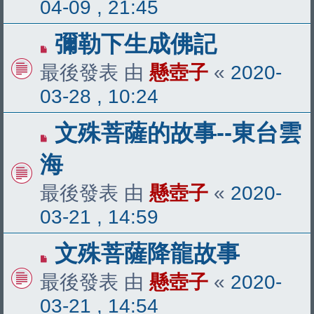
04-09 , 21:45
彌勒下生成佛記
最後發表 由
懸壺子
«
2020-
03-28 , 10:24
文殊菩薩的故事--東台雲
海
最後發表 由
懸壺子
«
2020-
03-21 , 14:59
文殊菩薩降龍故事
最後發表 由
懸壺子
«
2020-
03-21 , 14:54