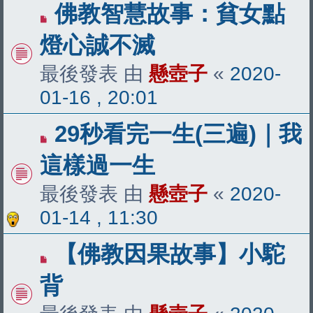
佛教智慧故事：貧女點
燈心誠不滅
最後發表 由
懸壺子
«
2020-
01-16 , 20:01
29秒看完一生(三遍)｜我
這樣過一生
最後發表 由
懸壺子
«
2020-
01-14 , 11:30
【佛教因果故事】小駝
背