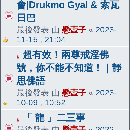
會|Drukmo Gyal & 索瓦
日巴
最後發表 由
懸壺子
«
2023-
11-15 , 21:04
超有效！兩尊戒淫佛
號，你不能不知道！｜靜
思佛語
最後發表 由
懸壺子
«
2023-
10-09 , 10:52
「 龍 」二三事
最後發表 由
懸壺子
«
2022-