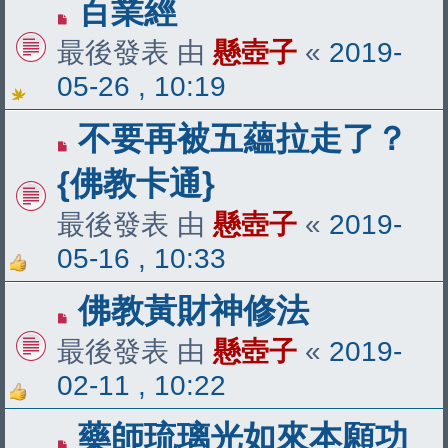
百業經
最後發表 由
懸壺子
«
2019-
05-26 , 10:19
不要再被五蘊拉走了？
{佛教卡通}
最後發表 由
懸壺子
«
2019-
05-16 , 10:33
佛教黃財神修法
最後發表 由
懸壺子
«
2019-
02-11 , 10:22
藥師琉璃光如來本願功