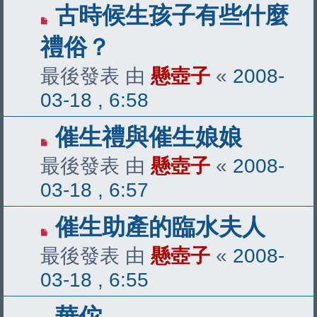
古時候生孩子有些什麼
禮俗？
最後發表 由
懸壺子
«
2008-
03-18 , 6:58
催生禮與催生娘娘
最後發表 由
懸壺子
«
2008-
03-18 , 6:57
催生助產的臨水夫人
最後發表 由
懸壺子
«
2008-
03-18 , 6:55
華佗