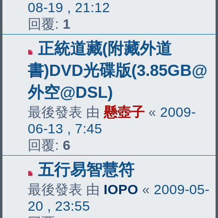
08-19 , 21:12
回覆:
1
正統道藏(附藏外道
書)DVD光碟版(3.85GB@
外空@DSL)
最後發表 由
懸壺子
«
2009-
06-13 , 7:45
回覆:
6
五行易智慧符
最後發表 由
IOPO
«
2009-05-
20 , 23:55