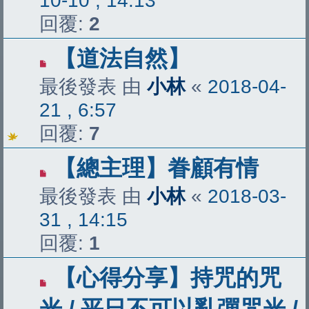
10-10 , 14:13
回覆:
2
【道法自然】
最後發表 由
小林
«
2018-04-
21 , 6:57
回覆:
7
【總主理】眷顧有情
最後發表 由
小林
«
2018-03-
31 , 14:15
回覆:
1
【心得分享】持咒的咒
光 / 平日不可以亂彈咒光 /