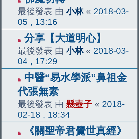
最後發表 由
小林
«
2018-03-
05 , 13:16
分享【大道明心】
最後發表 由
小林
«
2018-03-
04 , 17:29
中醫“易水學派”鼻祖金
代張無素
最後發表 由
懸壺子
«
2018-
02-18 , 18:34
《關聖帝君覺世真經》