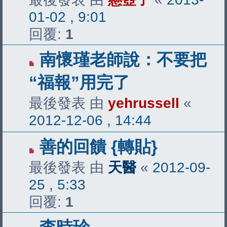
01-02 , 9:01
回覆:
1
南懷瑾老師說：不要把
“福報”用完了
最後發表 由
yehrussell
«
2012-12-06 , 14:44
善的回饋 {轉貼}
最後發表 由
天醫
«
2012-09-
25 , 5:33
回覆:
1