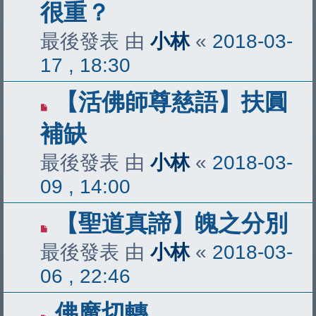
很重？
最後發表 由
小林
«
2018-03-
17 , 18:30
【活佛師尊慈語】扶圓
補缺
最後發表 由
小林
«
2018-03-
09 , 14:00
【聖道真諦】魄之分別
最後發表 由
小林
«
2018-03-
06 , 22:46
佛魔切轉