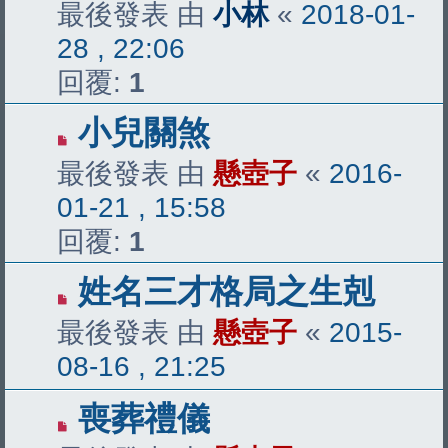
最後發表 由
小林
«
2018-01-
28 , 22:06
回覆:
1
小兒關煞
最後發表 由
懸壺子
«
2016-
01-21 , 15:58
回覆:
1
姓名三才格局之生剋
最後發表 由
懸壺子
«
2015-
08-16 , 21:25
喪葬禮儀