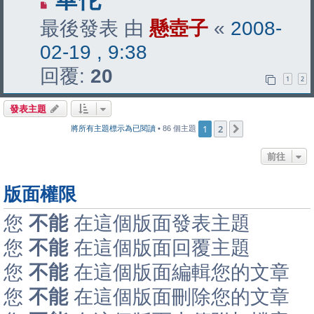
最後發表 由
懸壺子
«
2008-
02-19 , 9:38
回覆:
20
1
2
發表主題
1
2
下一頁
將所有主題標示為已閱讀
• 86 個主題
前往
版面權限
您
不能
在這個版面發表主題
您
不能
在這個版面回覆主題
您
不能
在這個版面編輯您的文章
您
不能
在這個版面刪除您的文章