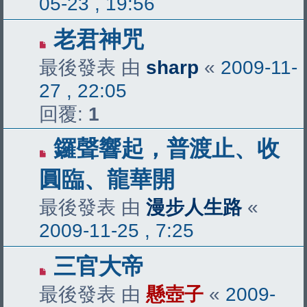
05-23 , 19:56
老君神咒
最後發表 由
sharp
«
2009-11-
27 , 22:05
回覆:
1
鑼聲響起，普渡止、收
圓臨、龍華開
最後發表 由
漫步人生路
«
2009-11-25 , 7:25
三官大帝
最後發表 由
懸壺子
«
2009-