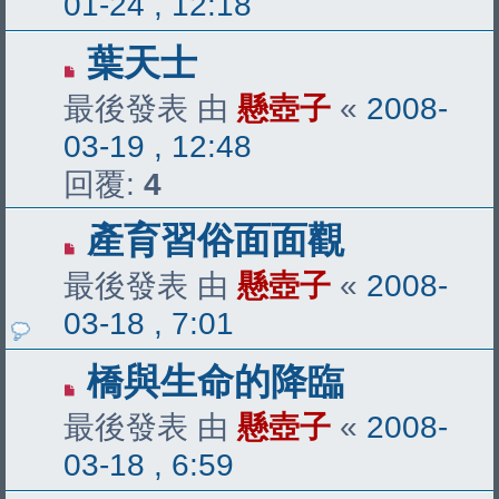
01-24 , 12:18
葉天士
最後發表 由
懸壺子
«
2008-
03-19 , 12:48
回覆:
4
產育習俗面面觀
最後發表 由
懸壺子
«
2008-
03-18 , 7:01
橋與生命的降臨
最後發表 由
懸壺子
«
2008-
03-18 , 6:59