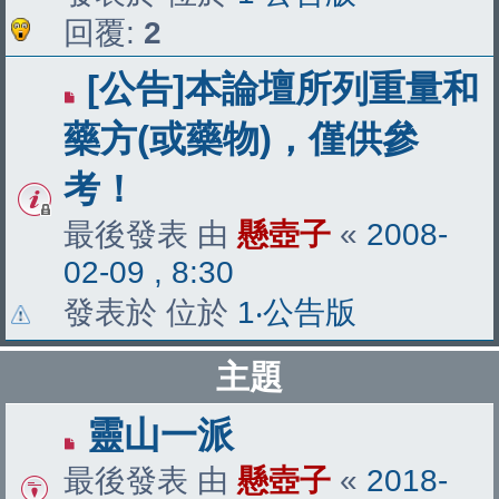
回覆:
2
[公告]本論壇所列重量和
藥方(或藥物)，僅供參
考！
最後發表 由
懸壺子
«
2008-
02-09 , 8:30
發表於 位於
1‧公告版
主題
靈山一派
最後發表 由
懸壺子
«
2018-