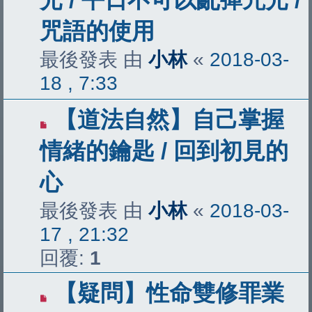
咒語的使用
最後發表 由
小林
«
2018-03-
18 , 7:33
【道法自然】自己掌握
情緒的鑰匙 / 回到初見的
心
最後發表 由
小林
«
2018-03-
17 , 21:32
回覆:
1
【疑問】性命雙修罪業