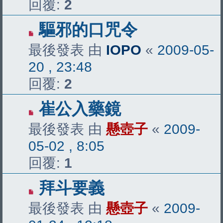
回覆:
2
驅邪的口咒令
最後發表 由
IOPO
«
2009-05-
20 , 23:48
回覆:
2
崔公入藥鏡
最後發表 由
懸壺子
«
2009-
05-02 , 8:05
回覆:
1
拜斗要義
最後發表 由
懸壺子
«
2009-