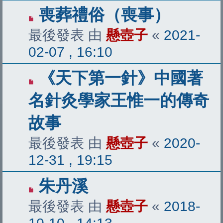
喪葬禮俗（喪事）
最後發表 由
懸壺子
«
2021-
02-07 , 16:10
《天下第一針》中國著
名針灸學家王惟一的傳奇
故事
最後發表 由
懸壺子
«
2020-
12-31 , 19:15
朱丹溪
最後發表 由
懸壺子
«
2018-