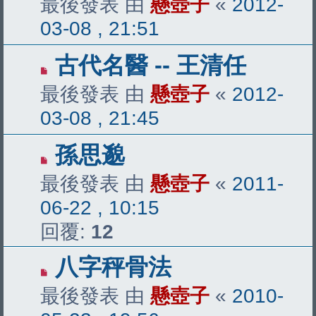
最後發表 由
懸壺子
«
2012-
03-08 , 21:51
古代名醫 -- 王清任
最後發表 由
懸壺子
«
2012-
03-08 , 21:45
孫思邈
最後發表 由
懸壺子
«
2011-
06-22 , 10:15
回覆:
12
八字秤骨法
最後發表 由
懸壺子
«
2010-