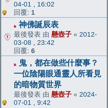
04-01 , 16:02
回覆:
1
神佛誕辰表
最後發表 由
懸壺子
«
2012-
03-08 , 23:42
回覆:
6
鬼，都在做些什麼事？
一位陰陽眼通靈人所看見
的暗物質世界
最後發表 由
懸壺子
«
2024-
07-01 , 9:42