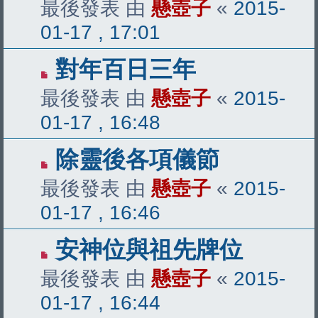
最後發表 由
懸壺子
«
2015-
01-17 , 17:01
對年百日三年
最後發表 由
懸壺子
«
2015-
01-17 , 16:48
除靈後各項儀節
最後發表 由
懸壺子
«
2015-
01-17 , 16:46
安神位與祖先牌位
最後發表 由
懸壺子
«
2015-
01-17 , 16:44