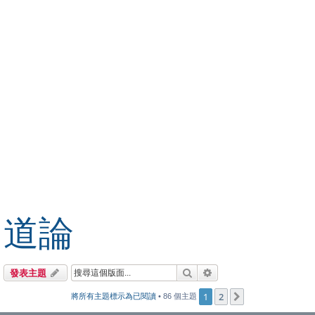
道論
搜尋
進階搜尋
發表主題
1
2
下一頁
將所有主題標示為已閱讀
• 86 個主題