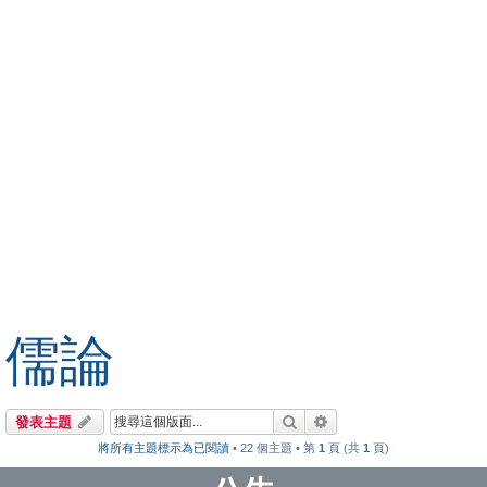
儒論
搜尋
進階搜尋
發表主題
將所有主題標示為已閱讀
• 22 個主題 • 第
1
頁 (共
1
頁)