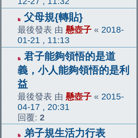
12-27 , 11:32
父母規{轉貼}
最後發表 由
懸壺子
«
2018-
01-21 , 11:13
君子能夠領悟的是道
義，小人能夠領悟的是利
益
最後發表 由
懸壺子
«
2015-
04-17 , 20:31
回覆:
2
弟子規生活力行表