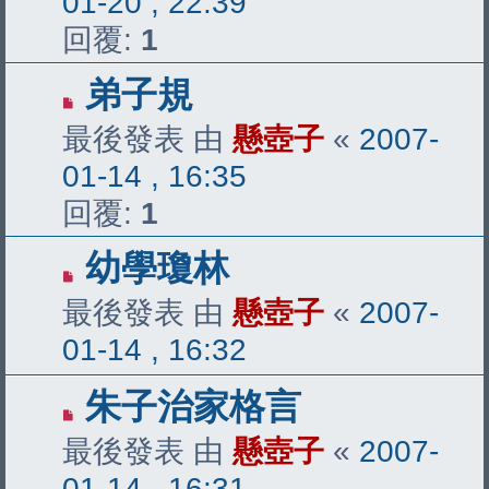
01-20 , 22:39
回覆:
1
弟子規
最後發表 由
懸壺子
«
2007-
01-14 , 16:35
回覆:
1
幼學瓊林
最後發表 由
懸壺子
«
2007-
01-14 , 16:32
朱子治家格言
最後發表 由
懸壺子
«
2007-
01-14 , 16:31