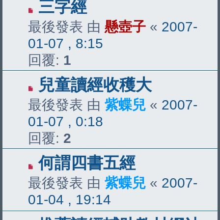
三字經
最後發表 由
懸壺子
«
2007-
01-07 , 8:15
回覆:
1
兒童讀經收穫大
最後發表 由
紫蝶兒
«
2007-
01-07 , 0:18
回覆:
2
何謂四書五經
最後發表 由
紫蝶兒
«
2007-
01-04 , 19:14