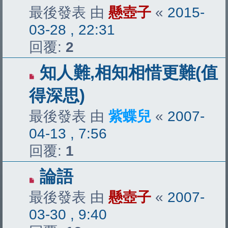
最後發表 由
懸壺子
«
2015-
03-28 , 22:31
回覆:
2
知人難,相知相惜更難(值
得深思)
最後發表 由
紫蝶兒
«
2007-
04-13 , 7:56
回覆:
1
論語
最後發表 由
懸壺子
«
2007-
03-30 , 9:40