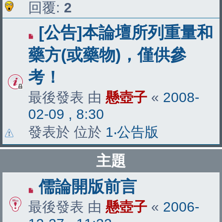
回覆:
2
[公告]本論壇所列重量和
藥方(或藥物)，僅供參
考！
最後發表 由
懸壺子
«
2008-
02-09 , 8:30
發表於 位於
1‧公告版
主題
儒論開版前言
最後發表 由
懸壺子
«
2006-