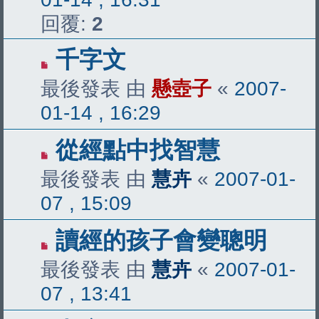
回覆:
2
千字文
最後發表 由
懸壺子
«
2007-
01-14 , 16:29
從經點中找智慧
最後發表 由
慧卉
«
2007-01-
07 , 15:09
讀經的孩子會變聰明
最後發表 由
慧卉
«
2007-01-
07 , 13:41