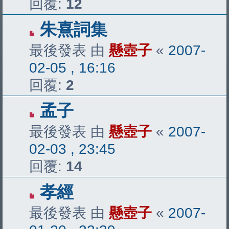
回覆:
12
朱熹詞集
最後發表 由
懸壺子
«
2007-
02-05 , 16:16
回覆:
2
孟子
最後發表 由
懸壺子
«
2007-
02-03 , 23:45
回覆:
14
孝經
最後發表 由
懸壺子
«
2007-