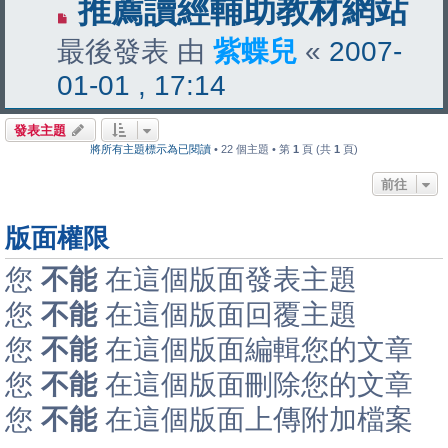
推薦讀經輔助教材網站
最後發表 由
紫蝶兒
«
2007-
01-01 , 17:14
發表主題
將所有主題標示為已閱讀
• 22 個主題 • 第
1
頁 (共
1
頁)
前往
版面權限
您
不能
在這個版面發表主題
您
不能
在這個版面回覆主題
您
不能
在這個版面編輯您的文章
您
不能
在這個版面刪除您的文章
您
不能
在這個版面上傳附加檔案