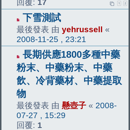
回覆:
17
1
2
下雪測試
最後發表 由
yehrussell
«
2008-11-25 , 23:21
長期供應1800多種中藥
粉末、中藥粉末、中藥
飲、冷背藥材、中藥提取
物
最後發表 由
懸壺子
«
2008-
07-27 , 15:29
回覆:
1