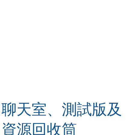
聊天室、測試版及
資源回收筒