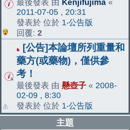
最後發表 由
Kenjifujima
«
2011-07-05 , 20:31
發表於 位於
1‧公告版
回覆:
2
[公告]本論壇所列重量和
藥方(或藥物)，僅供參
考！
最後發表 由
懸壺子
«
2008-
02-09 , 8:30
發表於 位於
1‧公告版
主題