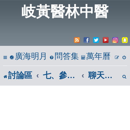
岐黃醫林中醫
廣海明月
問答集
萬年曆
討論區
七、參考區
聊天室、測試版及資源回收筒