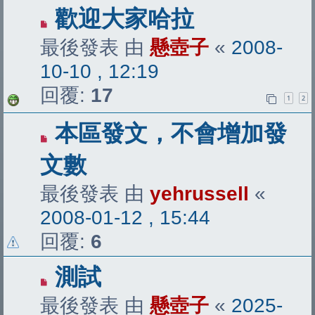
歡迎大家哈拉
最後發表 由
懸壺子
«
2008-
10-10 , 12:19
回覆:
17
1
2
本區發文，不會增加發
文數
最後發表 由
yehrussell
«
2008-01-12 , 15:44
回覆:
6
測試
最後發表 由
懸壺子
«
2025-