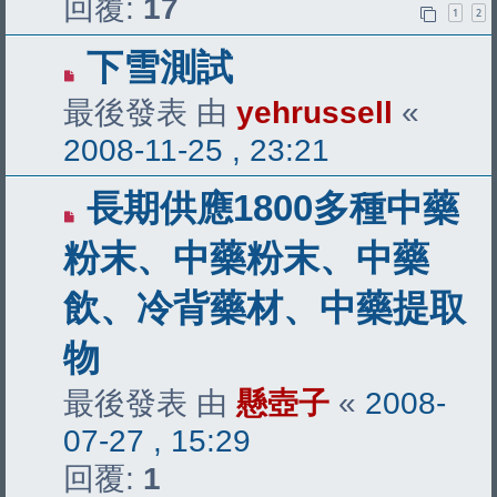
回覆:
17
1
2
下雪測試
最後發表 由
yehrussell
«
2008-11-25 , 23:21
長期供應1800多種中藥
粉末、中藥粉末、中藥
飲、冷背藥材、中藥提取
物
最後發表 由
懸壺子
«
2008-
07-27 , 15:29
回覆:
1