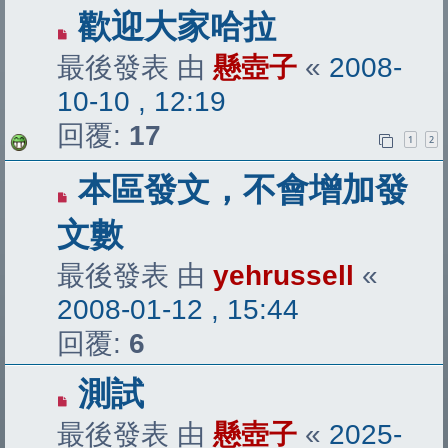
歡迎大家哈拉
最後發表 由
懸壺子
«
2008-
10-10 , 12:19
回覆:
17
1
2
本區發文，不會增加發
文數
最後發表 由
yehrussell
«
2008-01-12 , 15:44
回覆:
6
測試
最後發表 由
懸壺子
«
2025-