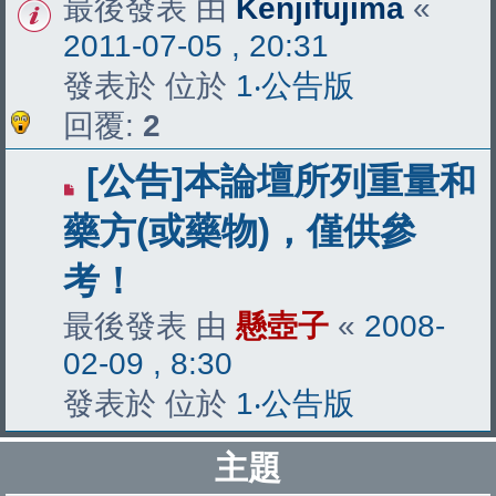
最後發表 由
Kenjifujima
«
2011-07-05 , 20:31
發表於 位於
1‧公告版
回覆:
2
[公告]本論壇所列重量和
藥方(或藥物)，僅供參
考！
最後發表 由
懸壺子
«
2008-
02-09 , 8:30
發表於 位於
1‧公告版
主題