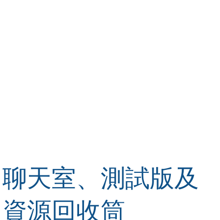
聊天室、測試版及
資源回收筒