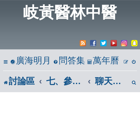
岐黃醫林中醫
廣海明月
問答集
萬年曆
討論區
七、參考區
聊天室、測試版及資源回收筒