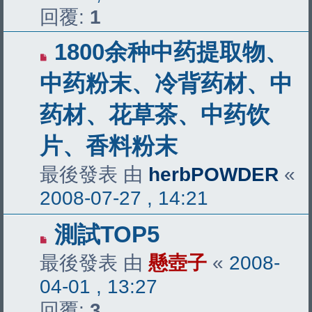
回覆:
1
1800余种中药提取物、
中药粉末、冷背药材、中
药材、花草茶、中药饮
片、香料粉末
最後發表 由
herbPOWDER
«
2008-07-27 , 14:21
測試TOP5
最後發表 由
懸壺子
«
2008-
04-01 , 13:27
回覆:
3