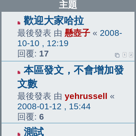
主題
歡迎大家哈拉
最後發表 由
懸壺子
«
2008-
10-10 , 12:19
回覆:
17
1
2
本區發文，不會增加發
文數
最後發表 由
yehrussell
«
2008-01-12 , 15:44
回覆:
6
測試