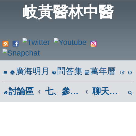
岐黃醫林中醫
廣海明月
問答集
萬年曆
討論區
七、參考區
聊天室、測試版及資源回收筒