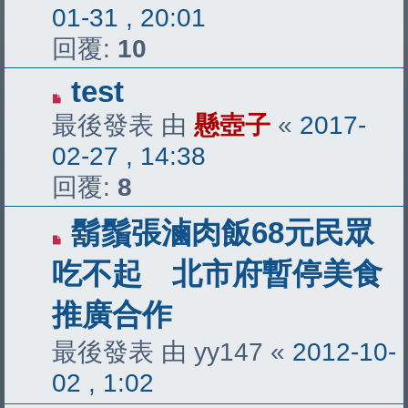
01-31 , 20:01
回覆:
10
test
最後發表 由
懸壺子
«
2017-
02-27 , 14:38
回覆:
8
鬍鬚張滷肉飯68元民眾
吃不起 北市府暫停美食
推廣合作
最後發表 由
yy147
«
2012-10-
02 , 1:02