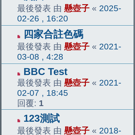
最後發表 由
懸壺子
«
2025-
02-26 , 16:20
四家合註色碼
最後發表 由
懸壺子
«
2021-
03-08 , 4:28
BBC Test
最後發表 由
懸壺子
«
2021-
02-07 , 18:45
回覆:
1
123測試
最後發表 由
懸壺子
«
2018-