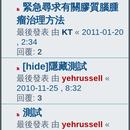
緊急尋求有關膠質腦腫
瘤治理方法
最後發表 由
KT
«
2011-01-20
, 2:34
回覆:
2
[hide]隱藏測試
最後發表 由
yehrussell
«
2010-11-25 , 8:32
回覆:
3
測試
最後發表 由
yehrussell
«