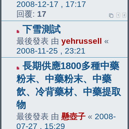
2008-12-17 , 17:17
回覆:
17
1
2
下雪測試
最後發表 由
yehrussell
«
2008-11-25 , 23:21
長期供應1800多種中藥
粉末、中藥粉末、中藥
飲、冷背藥材、中藥提取
物
最後發表 由
懸壺子
«
2008-
07-27 , 15:29