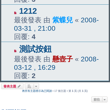
1212
最後發表 由
紫蝶兒
«
2008-
03-31 , 21:00
回覆:
4
測試按鈕
最後發表 由
懸壺子
«
2008-
03-12 , 16:29
回覆:
2
發表主題
將所有主題標示為已閱讀
• 17 個主題 • 第
1
頁 (共
1
頁)
前往