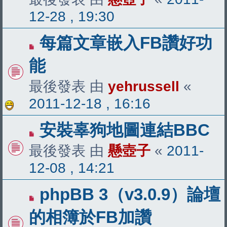
12-28 , 19:30
每篇文章嵌入FB讚好功
能
最後發表 由
yehrussell
«
2011-12-18 , 16:16
安裝辜狗地圖連結BBC
最後發表 由
懸壺子
«
2011-
12-08 , 14:21
phpBB 3（v3.0.9）論壇
的相簿於FB加讚