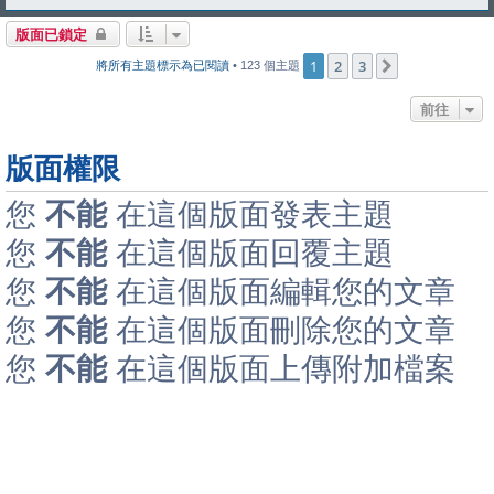
版面已鎖定
1
2
3
下一頁
將所有主題標示為已閱讀
• 123 個主題
前往
版面權限
您
不能
在這個版面發表主題
您
不能
在這個版面回覆主題
您
不能
在這個版面編輯您的文章
您
不能
在這個版面刪除您的文章
您
不能
在這個版面上傳附加檔案