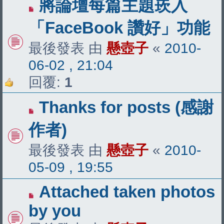
將論壇每篇主題崁入
「FaceBook 讚好」功能
最後發表 由
懸壺子
«
2010-
06-02 , 21:04
回覆:
1
Thanks for posts (感謝
作者)
最後發表 由
懸壺子
«
2010-
05-09 , 19:55
Attached taken photos
by you