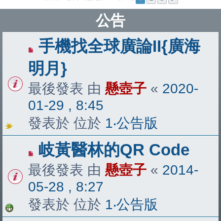
公告
手機找全球廣論II{廣海
明月}
最後發表 由
懸壺子
«
2020-
01-29 , 8:45
發表於 位於
1‧公告版
岐黃醫林的QR Code
最後發表 由
懸壺子
«
2014-
05-28 , 8:27
發表於 位於
1‧公告版