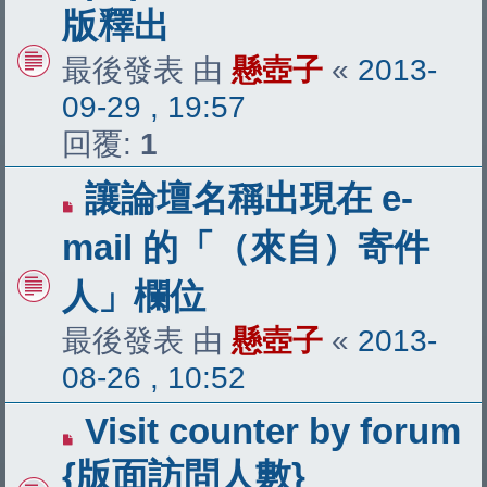
版釋出
最後發表 由
懸壺子
«
2013-
09-29 , 19:57
回覆:
1
讓論壇名稱出現在 e-
mail 的「（來自）寄件
人」欄位
最後發表 由
懸壺子
«
2013-
08-26 , 10:52
Visit counter by forum
{版面訪問人數}