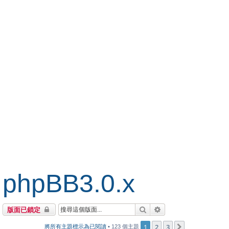
phpBB3.0.x
搜尋
進階搜尋
版面已鎖定
1
2
3
下一頁
將所有主題標示為已閱讀
• 123 個主題