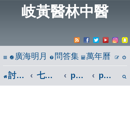
岐黃醫林中醫
廣海明月
問答集
萬年曆
討論區
七、參考區
phpBB參考區
phpBB3.0.x