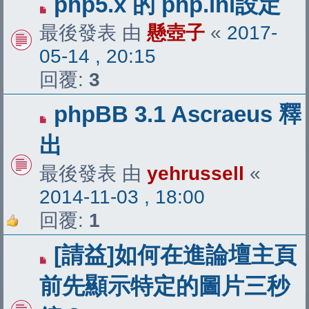
php5.x 的 php.ini設定
最後發表 由
懸壺子
«
2017-
05-14 , 20:15
回覆:
3
phpBB 3.1 Ascraeus 釋
出
最後發表 由
yehrussell
«
2014-11-03 , 18:00
回覆:
1
[請益]如何在進論壇主頁
前先顯示特定的圖片三秒