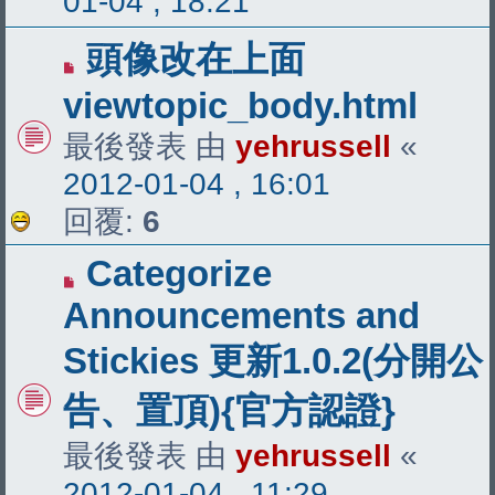
01-04 , 18:21
頭像改在上面
viewtopic_body.html
最後發表 由
yehrussell
«
2012-01-04 , 16:01
回覆:
6
Categorize
Announcements and
Stickies 更新1.0.2(分開公
告、置頂){官方認證}
最後發表 由
yehrussell
«
2012-01-04 , 11:29