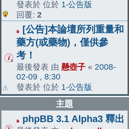
發表於 位於
1‧公告版
回覆:
2
[公告]本論壇所列重量和
藥方(或藥物)，僅供參
考！
最後發表 由
懸壺子
«
2008-
02-09 , 8:30
發表於 位於
1‧公告版
主題
phpBB 3.1 Alpha3 釋出