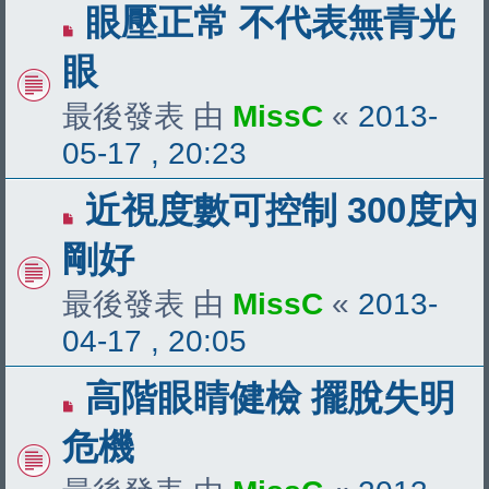
眼壓正常 不代表無青光
眼
最後發表 由
MissC
«
2013-
05-17 , 20:23
近視度數可控制 300度內
剛好
最後發表 由
MissC
«
2013-
04-17 , 20:05
高階眼睛健檢 擺脫失明
危機