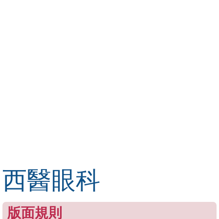
西醫眼科
版面規則