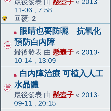
最後發表 由
懸壺子
«
2013-
11-06 , 7:58
回覆:
2
眼睛也要防曬 抗氧化
預防白內障
最後發表 由
懸壺子
«
2013-
10-14 , 13:09
白內障治療 可植入人工
水晶體
最後發表 由
懸壺子
«
2013-
09-11 , 20:15