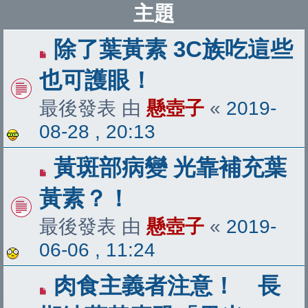
主題
除了葉黃素 3C族吃這些
也可護眼！
最後發表 由
懸壺子
«
2019-
08-28 , 20:13
黃斑部病變 光靠補充葉
黃素？！
最後發表 由
懸壺子
«
2019-
06-06 , 11:24
肉食主義者注意！ 長