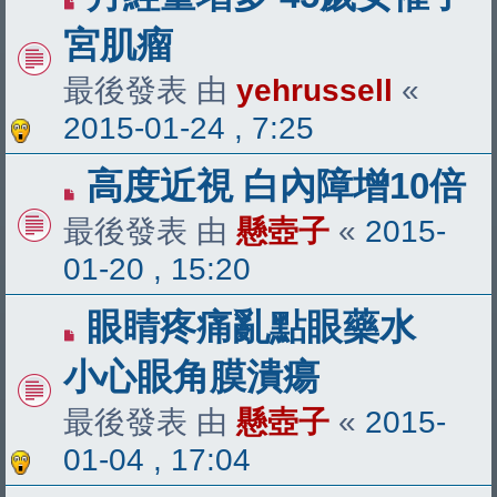
宮肌瘤
最後發表 由
yehrussell
«
2015-01-24 , 7:25
高度近視 白內障增10倍
最後發表 由
懸壺子
«
2015-
01-20 , 15:20
眼睛疼痛亂點眼藥水
小心眼角膜潰瘍
最後發表 由
懸壺子
«
2015-
01-04 , 17:04