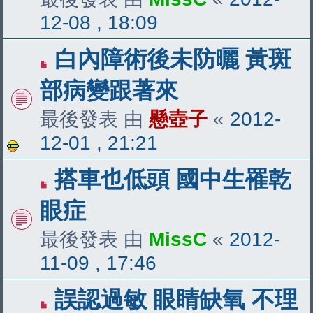
12-08 , 18:09
白內障術後未防曬 黃斑
部病變跟著來
最後發表 由
懸壺子
«
2012-
12-01 , 21:21
搭車也低頭 國中生罹乾
眼症
最後發表 由
MissC
«
2012-
11-09 , 17:46
誤認過敏 眼睛缺氧 不理