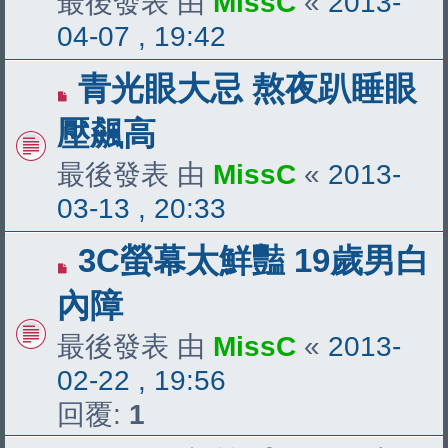
最後發表 由
MissC
«
2013-
04-07 , 19:42
青光眼大忌 熬夜趴睡眼
壓飆高
最後發表 由
MissC
«
2013-
03-13 , 20:33
3C螢幕太鮮豔 19歲男白
內障
最後發表 由
MissC
«
2013-
02-22 , 19:56
回覆:
1