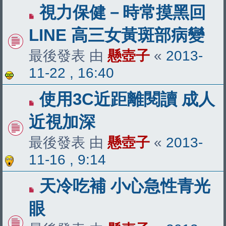
視力保健－時常摸黑回
LINE 高三女黃斑部病變
最後發表 由
懸壺子
«
2013-
11-22 , 16:40
使用3C近距離閱讀 成人
近視加深
最後發表 由
懸壺子
«
2013-
11-16 , 9:14
天冷吃補 小心急性青光
眼