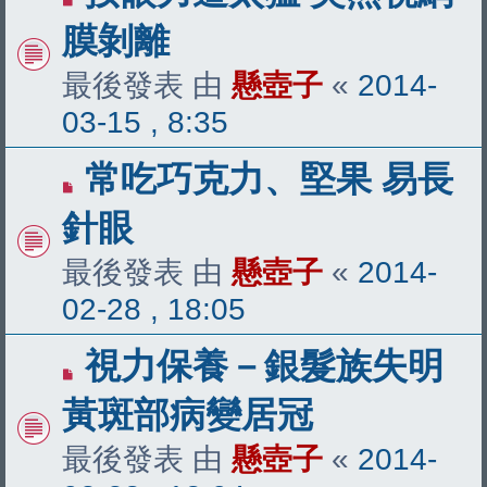
膜剝離
最後發表 由
懸壺子
«
2014-
03-15 , 8:35
常吃巧克力、堅果 易長
針眼
最後發表 由
懸壺子
«
2014-
02-28 , 18:05
視力保養－銀髮族失明
黃斑部病變居冠
最後發表 由
懸壺子
«
2014-