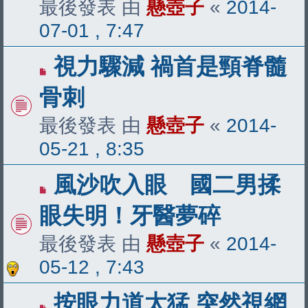
最後發表 由
懸壺子
«
2014-
07-01 , 7:47
視力驟減 禍首是頸脊髓
骨刺
最後發表 由
懸壺子
«
2014-
05-21 , 8:35
風沙吹入眼 國二男揉
眼失明！牙醫夢碎
最後發表 由
懸壺子
«
2014-
05-12 , 7:43
按眼力道太猛 突然視網