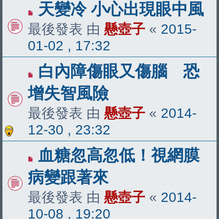
天變冷 小心出現眼中風
最後發表 由
懸壺子
«
2015-
01-02 , 17:32
白內障傷眼又傷腦 恐
增失智風險
最後發表 由
懸壺子
«
2014-
12-30 , 23:32
血糖忽高忽低！視網膜
病變跟著來
最後發表 由
懸壺子
«
2014-
10-08 , 19:20