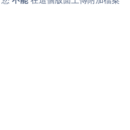
您
不能
在這個版面上傳附加檔案