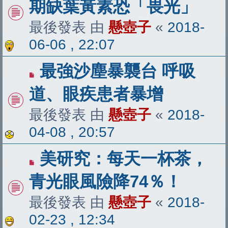
期缺葉黃素恐「畏光」
最後發表 由
懸壺子
«
2018-
06-06 , 22:07
最強沙塵暴襲台 呼吸
道、眼疾患者暴增
最後發表 由
懸壺子
«
2018-
04-08 , 20:57
美研究：每天一杯茶，
青光眼風險降74％！
最後發表 由
懸壺子
«
2018-
02-23 , 12:34