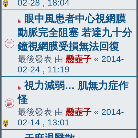
02-28 , 18:04
眼中風患者中心視網膜
動脈完全阻塞 若達九十分
鐘視網膜受損無法回復
最後發表 由
懸壺子
«
2014-
02-24 , 11:19
視力減弱… 肌無力症作
怪
最後發表 由
懸壺子
«
2014-
02-14 , 13:01