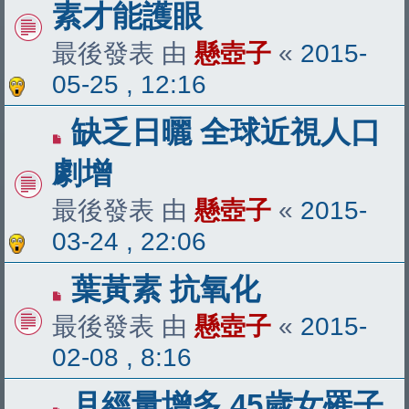
素才能護眼
最後發表 由
懸壺子
«
2015-
05-25 , 12:16
缺乏日曬 全球近視人口
劇增
最後發表 由
懸壺子
«
2015-
03-24 , 22:06
葉黃素 抗氧化
最後發表 由
懸壺子
«
2015-
02-08 , 8:16
月經量增多 45歲女罹子