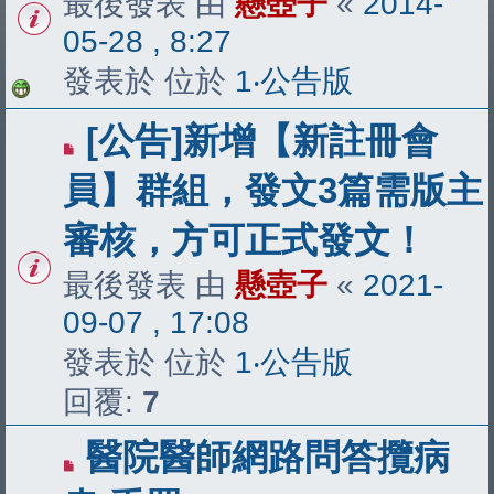
最後發表 由
懸壺子
«
2014-
05-28 , 8:27
發表於 位於
1‧公告版
[公告]新增【新註冊會
員】群組，發文3篇需版主
審核，方可正式發文！
最後發表 由
懸壺子
«
2021-
09-07 , 17:08
發表於 位於
1‧公告版
回覆:
7
醫院醫師網路問答攬病