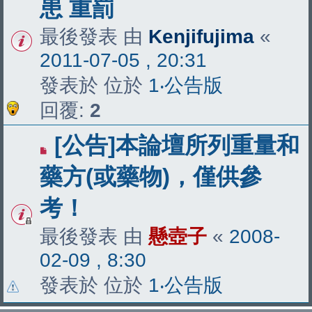
患 重罰
最後發表 由
Kenjifujima
«
2011-07-05 , 20:31
發表於 位於
1‧公告版
回覆:
2
[公告]本論壇所列重量和
藥方(或藥物)，僅供參
考！
最後發表 由
懸壺子
«
2008-
02-09 , 8:30
發表於 位於
1‧公告版