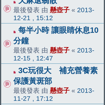
天麻退翳散
最後發表 由
懸壺子
«
2013-
12-21 , 15:12
每半小時 讓眼睛休息10
分鐘
最後發表 由
懸壺子
«
2013-
12-15 , 12:47
3C玩很大 補充營養素
保護黃斑部
最後發表 由
懸壺子
«
2013-
11-27 , 17:12