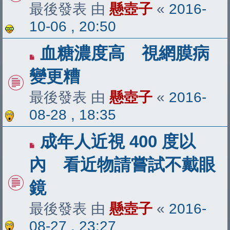
最後發表 由
懸壺子
«
2016-
10-06 , 20:50
血糖濃度高 視網膜病
變更糟
最後發表 由
懸壺子
«
2016-
08-28 , 18:35
成年人近視 400 度以
內 看近物請嘗試不戴眼
鏡
最後發表 由
懸壺子
«
2016-
08-27 , 23:27