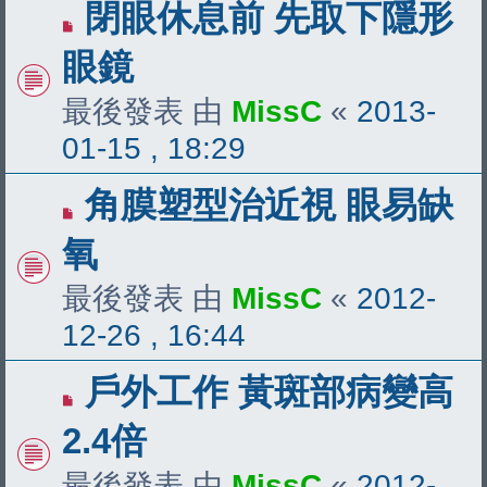
閉眼休息前 先取下隱形
眼鏡
最後發表 由
MissC
«
2013-
01-15 , 18:29
角膜塑型治近視 眼易缺
氧
最後發表 由
MissC
«
2012-
12-26 , 16:44
戶外工作 黃斑部病變高
2.4倍
最後發表 由
MissC
«
2012-