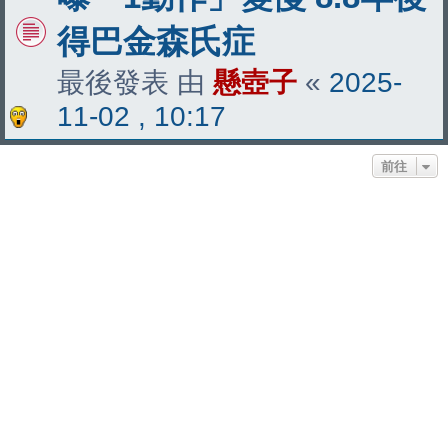
得巴金森氏症
最後發表 由
懸壺子
«
2025-
11-02 , 10:17
前往