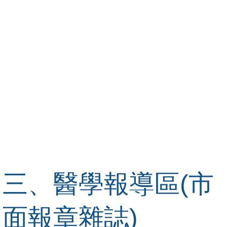
三、醫學報導區(市
面報章雜誌)