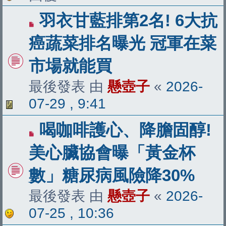
羽衣甘藍排第2名! 6大抗
癌蔬菜排名曝光 冠軍在菜
市場就能買
最後發表 由
懸壺子
«
2026-
07-29 , 9:41
喝咖啡護心、降膽固醇!
美心臟協會曝「黃金杯
數」糖尿病風險降30%
最後發表 由
懸壺子
«
2026-
07-25 , 10:36