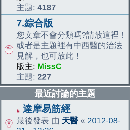
主題:
4187
7.綜合版
您文章不會分類嗎?請放這裡！
或者是主題裡有中西醫的治法
見解，也可放此！
版主:
MissC
主題:
227
最近討論的主題
達摩易筋經
最後發表 由
天醫
«
2012-08-