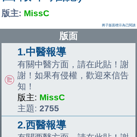
版主:
MissC
將子版面標示為已閱讀
版面
1.中醫報導
有關中醫方面，請在此貼！謝
謝！如果有侵權，歡迎來信告
知！
版主:
MissC
主題:
2755
2.西醫報導