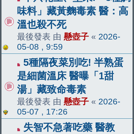
味料」藏黃麴毒素 醫：高
溫也殺不死
最後發表 由
懸壺子
«
2026-
05-08 , 9:59
5種隔夜菜別吃! 半熟蛋
是細菌溫床 醫曝「1甜
湯」藏致命毒素
最後發表 由
懸壺子
«
2026-
05-07 , 17:26
失智不急著吃藥 醫教