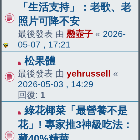
「生活支持」：老歌、老
照片可降不安
最後發表 由
懸壺子
«
2026-
05-07 , 17:21
松果體
最後發表 由
yehrussell
«
2026-05-03 , 14:29
回覆:
1
綠花椰菜「最營養不是
花」! 專家推3神級吃法：
藏40%精華