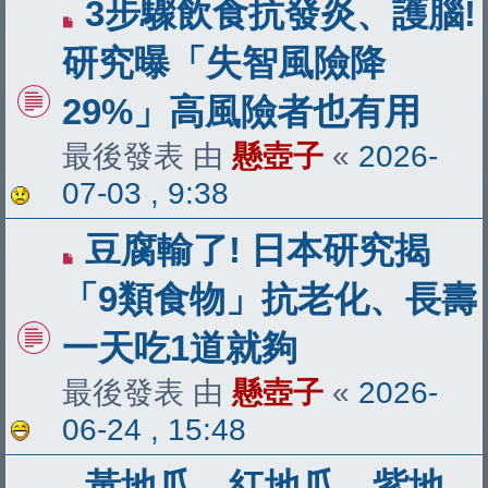
3步驟飲食抗發炎、護腦!
研究曝「失智風險降
29%」高風險者也有用
最後發表 由
懸壺子
«
2026-
07-03 , 9:38
豆腐輸了! 日本研究揭
「9類食物」抗老化、長壽
一天吃1道就夠
最後發表 由
懸壺子
«
2026-
06-24 , 15:48
黃地瓜、紅地瓜、紫地