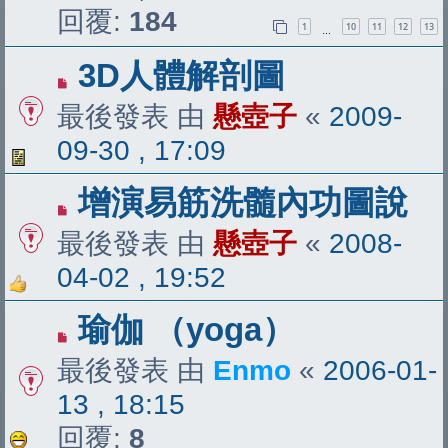
回覆:
184
1
10
11
12
13
…
3D人體解剖圖
最後發表 由
懸壺子
«
2009-
09-30 , 17:09
增演易筋洗髓內功圖說
最後發表 由
懸壺子
«
2008-
04-02 , 19:52
瑜伽 （yoga）
最後發表 由
Enmo
«
2006-01-
13 , 18:15
回覆:
8