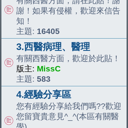
有關西醫方面，請在此貼！謝
謝！如果有侵權，歡迎來信告
知！
主題:
16405
3.西醫病理、醫理
有關西醫方面，歡迎於此貼！
版主:
MissC
主題:
583
4.經驗分享區
您有經驗分享給我們嗎??歡迎
您留寶貴意見^_^(本區有關醫
學)