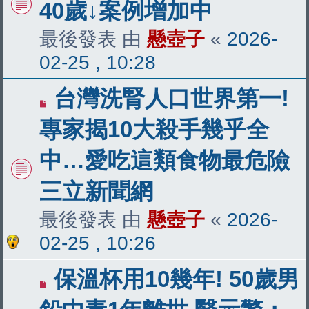
40歲↓案例增加中
最後發表 由
懸壺子
«
2026-
02-25 , 10:28
台灣洗腎人口世界第一!
專家揭10大殺手幾乎全
中…愛吃這類食物最危險
三立新聞網
最後發表 由
懸壺子
«
2026-
02-25 , 10:26
保溫杯用10幾年! 50歲男