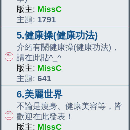
版主:
MissC
主題:
1791
5.健康操(健康功法)
介紹有關健康操(健康功法)，
請在此貼^_^
版主:
MissC
主題:
641
6.美麗世界
不論是瘦身、健康美容等，皆
歡迎在此發表！
版主:
MissC