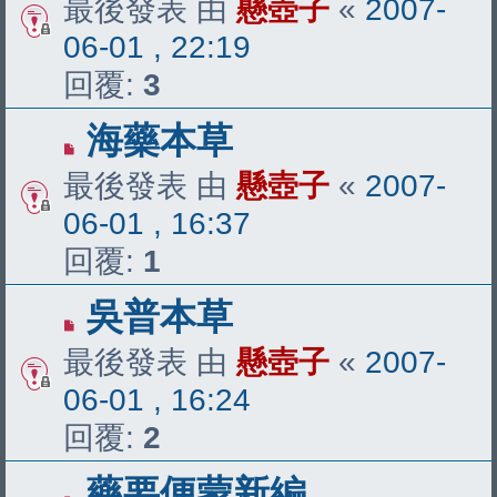
最後發表 由
懸壺子
«
2007-
06-01 , 22:19
回覆:
3
海藥本草
最後發表 由
懸壺子
«
2007-
06-01 , 16:37
回覆:
1
吳普本草
最後發表 由
懸壺子
«
2007-
06-01 , 16:24
回覆:
2
藥要便蒙新編