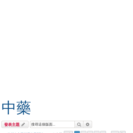
中藥
搜尋
進階搜尋
發表主題