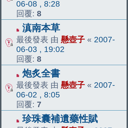
06-08 , 8:28
回覆:
8
滇南本草
最後發表 由
懸壺子
«
2007-
06-03 , 19:02
回覆:
8
炮炙全書
最後發表 由
懸壺子
«
2007-
06-02 , 8:05
回覆:
7
珍珠囊補遺藥性賦