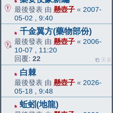
最後發表 由
懸壺子
«
2007-
05-02 , 9:40
千金翼方(藥物部份)
最後發表 由
懸壺子
«
2006-
10-07 , 11:20
回覆:
22
1
2
白棘
最後發表 由
懸壺子
«
2026-
05-18 , 9:48
蚯蚓(地龍)