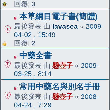
回覆:
3
本草綱目電子書(簡體)
最後發表 由
lavasea
«
2009-
04-02 , 15:49
回覆:
2
中藥全書
最後發表 由
懸壺子
«
2009-
03-25 , 8:14
常用中藥名與別名手冊
最後發表 由
懸壺子
«
2008-
04-24 , 7:29