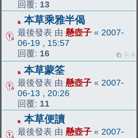
回覆:
13
本草乘雅半偈
最後發表 由
懸壺子
«
2007-
06-19 , 15:57
回覆:
16
1
2
本草蒙筌
最後發表 由
懸壺子
«
2007-
06-13 , 20:26
回覆:
11
本草便讀
最後發表 由
懸壺子
«
2007-