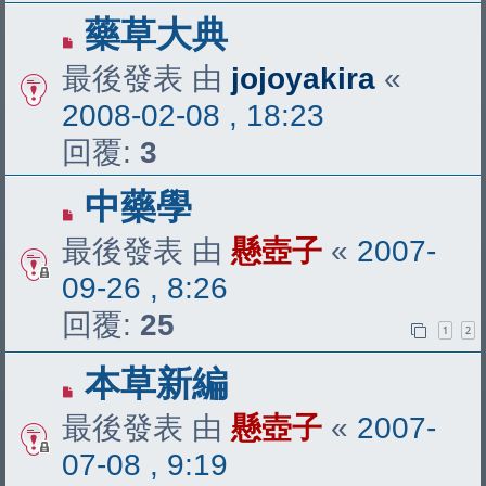
藥草大典
最後發表 由
jojoyakira
«
2008-02-08 , 18:23
回覆:
3
中藥學
最後發表 由
懸壺子
«
2007-
09-26 , 8:26
回覆:
25
1
2
本草新編
最後發表 由
懸壺子
«
2007-
07-08 , 9:19