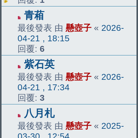
青葙
最後發表 由
懸壺子
«
2026-
04-21 , 18:15
回覆:
6
紫石英
最後發表 由
懸壺子
«
2026-
04-21 , 17:34
回覆:
3
八月札
最後發表 由
懸壺子
«
2025-
03-30 , 12:54