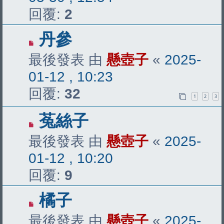
回覆:
2
丹參
最後發表 由
懸壺子
«
2025-
01-12 , 10:23
回覆:
32
1
2
3
菟絲子
最後發表 由
懸壺子
«
2025-
01-12 , 10:20
回覆:
9
橘子
最後發表 由
懸壺子
«
2025-