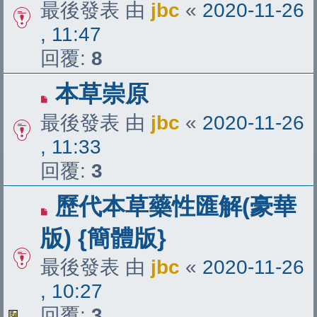
最後發表 由
jbc
«
2020-11-26
, 11:47
回覆:
8
本草崇原
最後發表 由
jbc
«
2020-11-26
, 11:33
回覆:
3
歷代本草藥性匯解(豪華
版) {簡體版}
最後發表 由
jbc
«
2020-11-26
, 10:27
回覆:
3