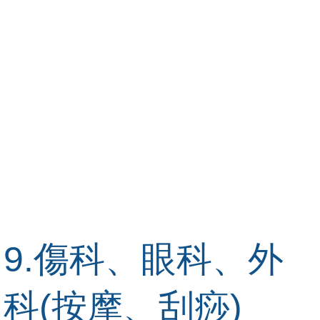
9.傷科、眼科、外
科(按摩、刮痧)