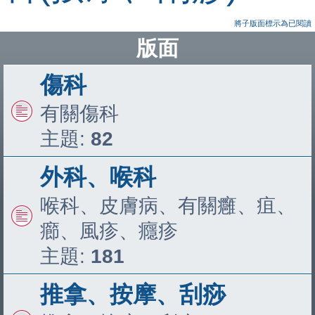
將子版面標示為已閱讀
版面
傷科
有關傷科
主題:
82
外科、喉科
喉科、皮膚病、有關癰、疽、
癤、風疹、癮疹
主題:
181
推拿、按摩、刮痧