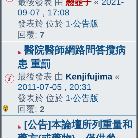
最後發表 由
懸壺子
«
2021-
09-07 , 17:08
發表於 位於
1‧公告版
回覆:
7
醫院醫師網路問答攬病
患 重罰
最後發表 由
Kenjifujima
«
2011-07-05 , 20:31
發表於 位於
1‧公告版
回覆:
2
[公告]本論壇所列重量和