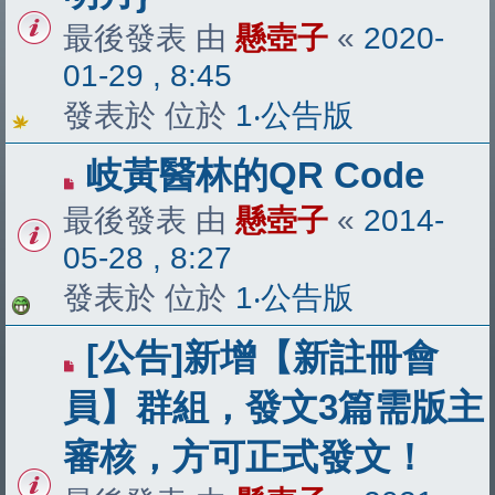
最後發表 由
懸壺子
«
2020-
01-29 , 8:45
發表於 位於
1‧公告版
岐黃醫林的QR Code
最後發表 由
懸壺子
«
2014-
05-28 , 8:27
發表於 位於
1‧公告版
[公告]新增【新註冊會
員】群組，發文3篇需版主
審核，方可正式發文！