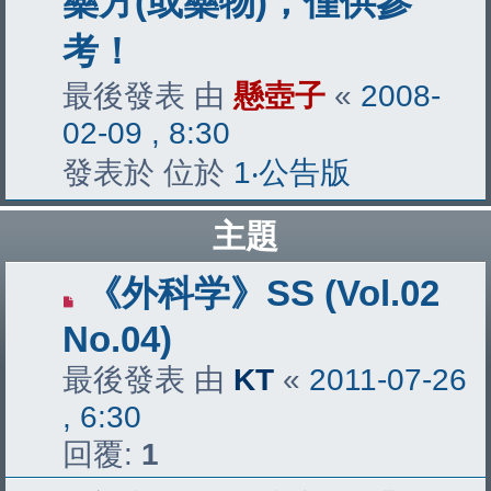
藥方(或藥物)，僅供參
考！
最後發表 由
懸壺子
«
2008-
02-09 , 8:30
發表於 位於
1‧公告版
主題
《外科学》SS (Vol.02
No.04)
最後發表 由
KT
«
2011-07-26
, 6:30
回覆:
1