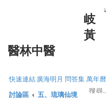
岐
黃
醫林中醫
快速連結
廣海明月
問答集
萬年
討論區
五、琉璃仙境