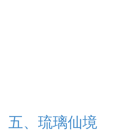
五、琉璃仙境