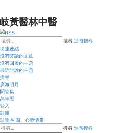
岐黃醫林中醫
搜尋
進階搜尋
快速連結
沒有閱讀的文章
沒有回覆的主題
最近討論的主題
搜尋
廣海明月
問答集
萬年曆
登入
註冊
討論區
四、心築情巢