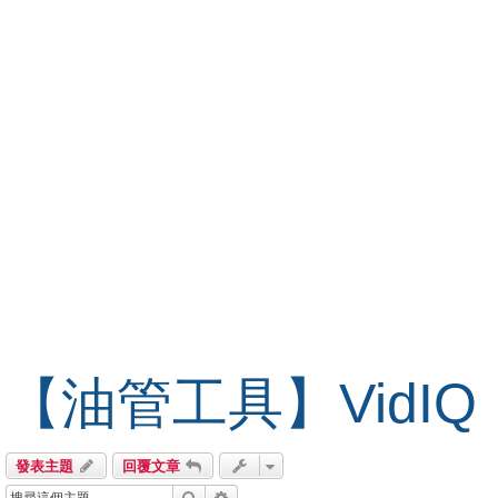
【油管工具】VidIQ
發表主題
回覆文章
搜尋
進階搜尋