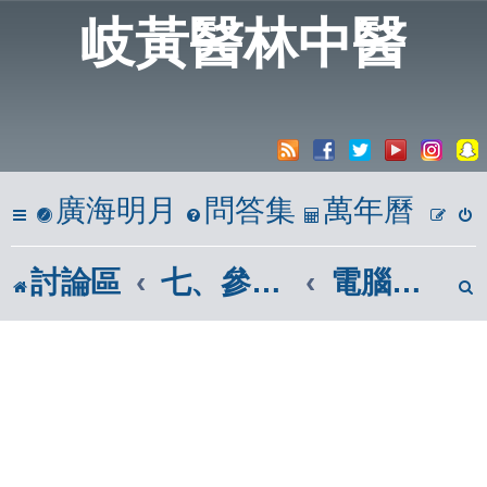
岐黃醫林中醫
廣海明月
問答集
萬年曆
討論區
七、參考區
電腦軟體相關