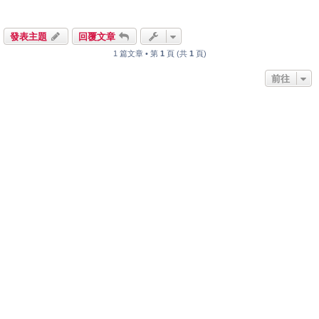
發表主題
回覆文章
1 篇文章 • 第
1
頁 (共
1
頁)
前往