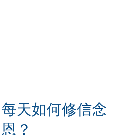
每天如何修信念
恩？