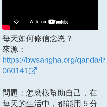
每天如何修信念恩？
來源：
https://bwsangha.org/qanda/li
060141
問題：怎麽樣幫助自己，在
每天的生活中，都能用 5 分