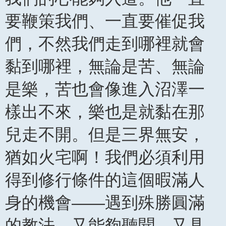
要鞭策我們、一直要催促我
們，不然我們走到哪裡就會
黏到哪裡，無論是苦、無論
是樂，苦也會像進入沼澤一
樣出不來，樂也是就黏在那
兒走不開。但是三界無安，
猶如火宅啊！我們必須利用
得到修行條件的這個暇滿人
身的機會——遇到殊勝圓滿
的教法、又能夠聽聞、又具