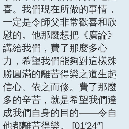
喜。我們現在所做的事情，
一定是令師父非常歡喜和欣
慰的。他那麼想把《廣論》
講給我們，費了那麼多心
力，希望我們能夠對這樣殊
勝圓滿的離苦得樂之道生起
信心、依之而修。費了那麼
多的辛苦，就是希望我們達
成我們自身的目的——令自
他都離苦得樂。 [01′24″]