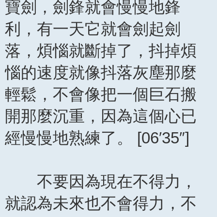
寶劍，劍鋒就會慢慢地鋒
利，有一天它就會劍起劍
落，煩惱就斷掉了，抖掉煩
惱的速度就像抖落灰塵那麼
輕鬆，不會像把一個巨石搬
開那麼沉重，因為這個心已
經慢慢地熟練了。 [06′35″]
不要因為現在不得力，
就認為未來也不會得力，不