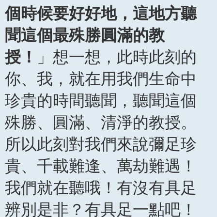
個時候要好好地，這地方聽
聞這個最殊勝圓滿的教
授！
」想一想，此時此刻的
你、我，就在用我們生命中
珍貴的時間聽聞，聽聞這個
殊勝、圓滿、清淨的教授。
所以此刻對我們來說彌足珍
貴、千載難逢、萬劫難遇！
我們就在聽哦！有沒有具足
辨別是非？有具足一點吧！