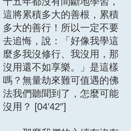
十五年都沒有間斷地學習，
這將累積多大的善根，累積
多大的善行！所以一定不要
去追悔，說：「好像我學這
麼多我沒修行、我沒用，那
沒用還不如享樂。」是這樣
嗎？無量劫來難可值遇的佛
法我們聽聞到了，怎麼可能
沒用？ [04′42″]