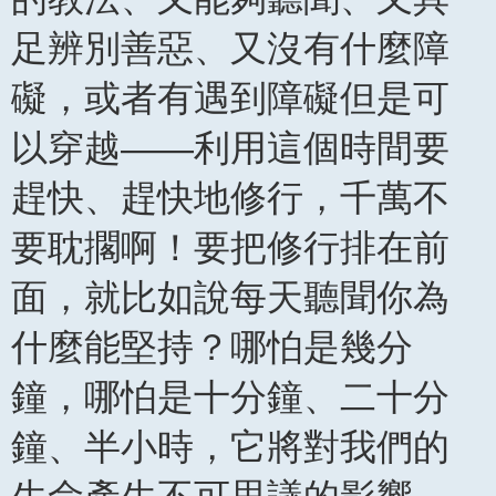
足辨別善惡、又沒有什麼障
礙，或者有遇到障礙但是可
以穿越——利用這個時間要
趕快、趕快地修行，千萬不
要耽擱啊！要把修行排在前
面，就比如說每天聽聞你為
什麼能堅持？哪怕是幾分
鐘，哪怕是十分鐘、二十分
鐘、半小時，它將對我們的