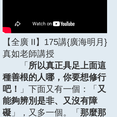
【全廣 II】175講{廣海明月}
真如老師講授
「
所以真正具足上面這
種善根的人哪，你要想修行
吧！
」下面又有一個：「
又
能夠辨別是非、又沒有障
礙
」，又多一個。「
那麼那