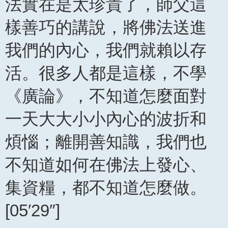
法實在是太珍貴了，師父這
樣善巧的講說，將佛法送進
我們的內心，我們就賴以存
活。很多人都是這樣，不學
《廣論》，不知道怎麼面對
一天大大小小內心的波折和
煩惱；離開善知識，我們也
不知道如何在佛法上發心、
集資糧，都不知道怎麼做。
[05′29″]