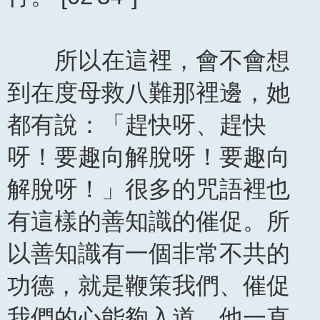
所以在這裡，會不會想
到在度母救八難那裡邊，她
都有說：「趕快呀、趕快
呀！要趣向解脫呀！要趣向
解脫呀！」很多的咒語裡也
有這樣的善知識的催促。所
以善知識有一個非常不共的
功德，就是鞭策我們、催促
我們的心能夠入道。他一直