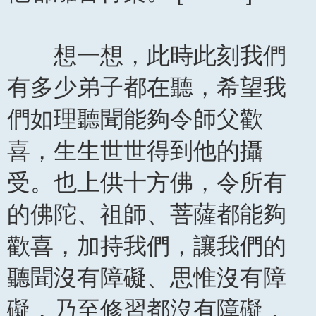
想一想，此時此刻我們
有多少弟子都在聽，希望我
們如理聽聞能夠令師父歡
喜，生生世世得到他的攝
受。也上供十方佛，令所有
的佛陀、祖師、菩薩都能夠
歡喜，加持我們，讓我們的
聽聞沒有障礙、思惟沒有障
礙，乃至修習都沒有障礙，