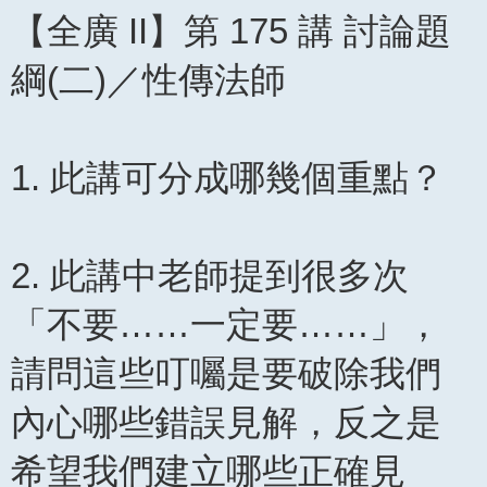
【全廣 II】第 175 講 討論題
綱(二)／性傳法師
1. 此講可分成哪幾個重點？
2. 此講中老師提到很多次
「不要……一定要……」，
請問這些叮囑是要破除我們
內心哪些錯誤見解，反之是
希望我們建立哪些正確見