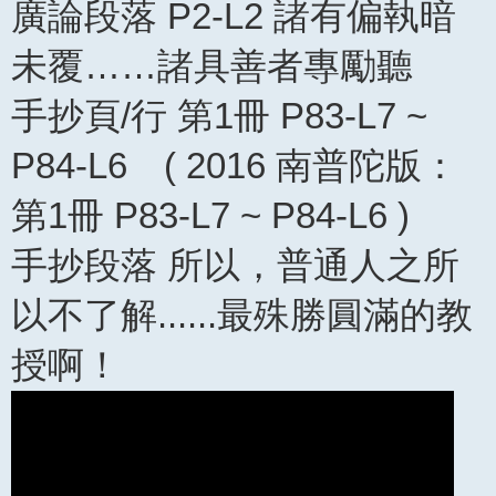
廣論段落 P2-L2 諸有偏執暗
未覆……諸具善者專勵聽
手抄頁/行 第1冊 P83-L7 ~
P84-L6 ( 2016 南普陀版：
第1冊 P83-L7 ~ P84-L6 )
手抄段落 所以，普通人之所
以不了解......最殊勝圓滿的教
授啊！