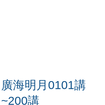
廣海明月0101講
~200講