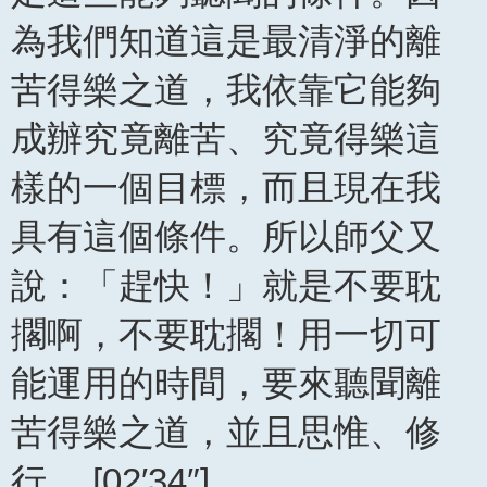
為我們知道這是最清淨的離
苦得樂之道，我依靠它能夠
成辦究竟離苦、究竟得樂這
樣的一個目標，而且現在我
具有這個條件。所以師父又
說：「趕快！」就是不要耽
擱啊，不要耽擱！用一切可
能運用的時間，要來聽聞離
苦得樂之道，並且思惟、修
行。 [02′34″]