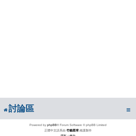
討論區
Powered by
phpBB
® Forum Software © phpBB Limited
正體中文語系由
竹貓星球
維護製作
隱私
|
條款