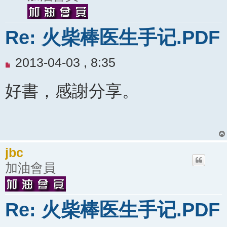
Re: 火柴棒医生手记.PDF
未
2013-04-03 , 8:35
閱
好書，感謝分享。
讀
文
章
jbc
加油會員
Re: 火柴棒医生手记.PDF