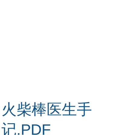
火柴棒医生手
记.PDF