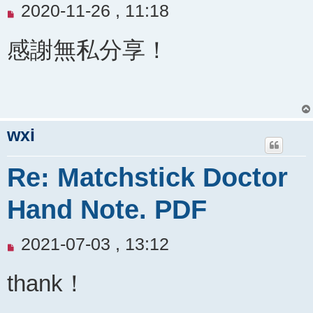
未
2020-11-26 , 11:18
閱
感謝無私分享！
讀
文
章
wxi
Re: Matchstick Doctor
Hand Note. PDF
未
2021-07-03 , 13:12
閱
thank！
讀
文