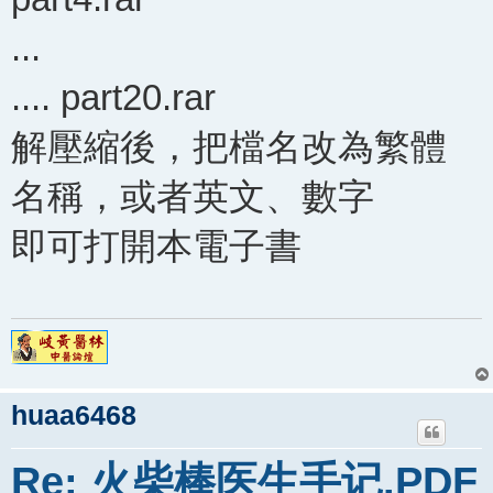
...
.... part20.rar
解壓縮後，把檔名改為繁體
名稱，或者英文、數字
即可打開本電子書
huaa6468
Re: 火柴棒医生手记.PDF