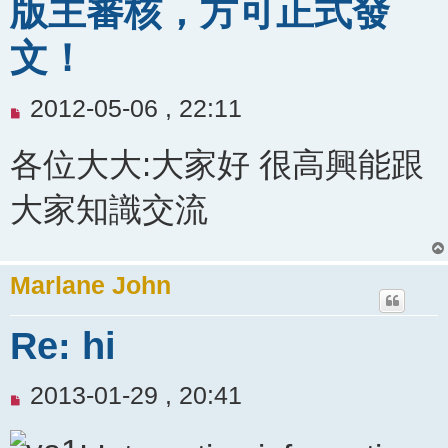
版主審核，方可正式發
文！
未
2012-05-06 , 22:11
閱
各位大大:大家好 很高興能跟
讀
文
大家知識交流
章
Marlane John
Re: hi
未
2013-01-29 , 20:41
閱