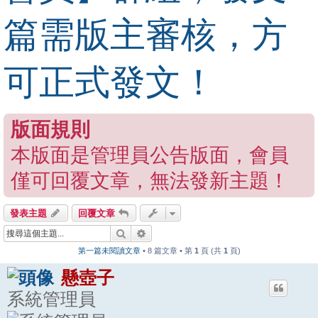
篇需版主審核，方
可正式發文！
版面規則
本版面是管理員公告版面，會員
僅可回覆文章，無法發新主題！
發表主題
回覆文章
搜尋
進階搜尋
第一篇未閱讀文章
• 8 篇文章 • 第
1
頁 (共
1
頁)
懸壺子
系統管理員