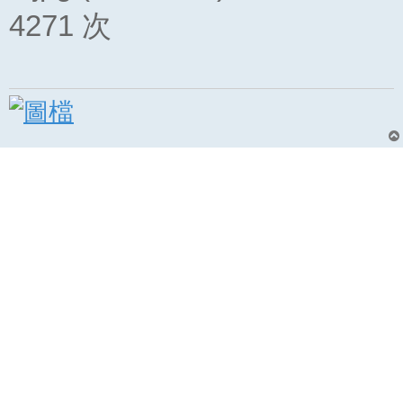
4271 次