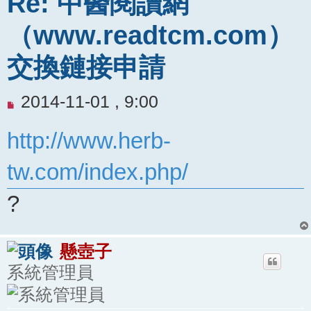
Re: 中醫閱讀網
（www.readtcm.com）
交換鏈接申請
未
2014-11-01 , 9:00
閱
http://www.herb-
讀
文
tw.com/index.php/
章
?
懸壺子
系統管理員