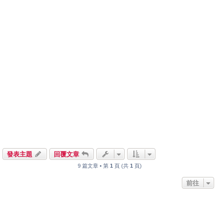
發表主題
回覆文章
9 篇文章 • 第
1
頁 (共
1
頁)
前往