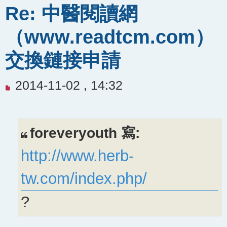
Re: 中醫閱讀網
（www.readtcm.com）
交換鏈接申請
未
2014-11-02 , 14:32
閱
讀
文
foreveryouth 寫:
章
http://www.herb-
tw.com/index.php/
?