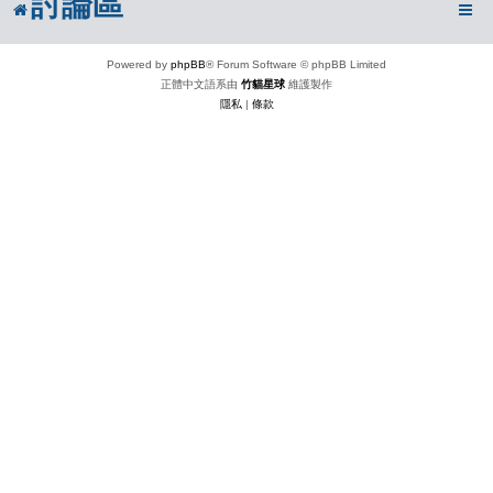
討論區
Powered by
phpBB
® Forum Software © phpBB Limited
正體中文語系由
竹貓星球
維護製作
隱私
|
條款