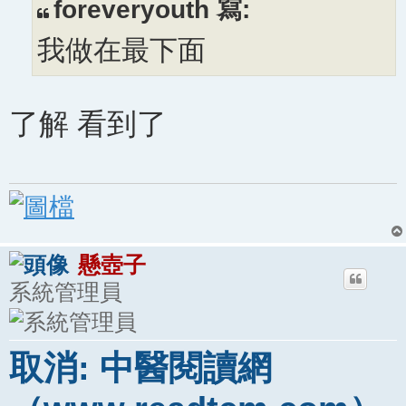
文
foreveryouth 寫:
章
我做在最下面
了解 看到了
懸壺子
系統管理員
取消: 中醫閱讀網