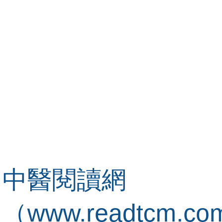
中醫閱讀網
（www.readtcm.c