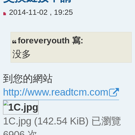
未
2014-11-02 , 19:25
閱
讀
文
foreveryouth 寫:
章
没多
到您的網站
http://www.readtcm.com
1C.jpg (142.54 KiB) 已瀏覽
6906 次