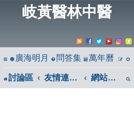
岐黃醫林中醫
廣海明月
問答集
萬年曆
討論區
友情連結網站
網站推薦