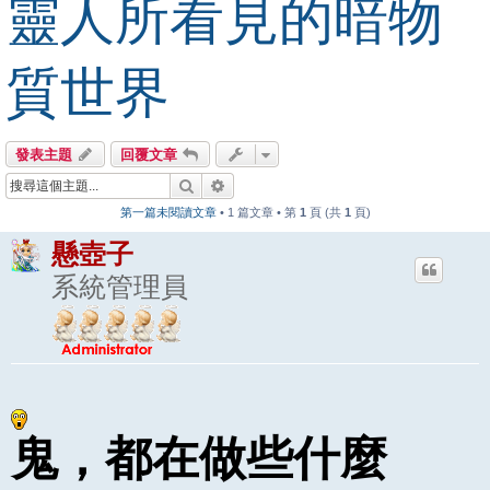
靈人所看見的暗物
質世界
發表主題
回覆文章
搜尋
進階搜尋
第一篇未閱讀文章
• 1 篇文章 • 第
1
頁 (共
1
頁)
懸壺子
系統管理員
鬼，都在做些什麼