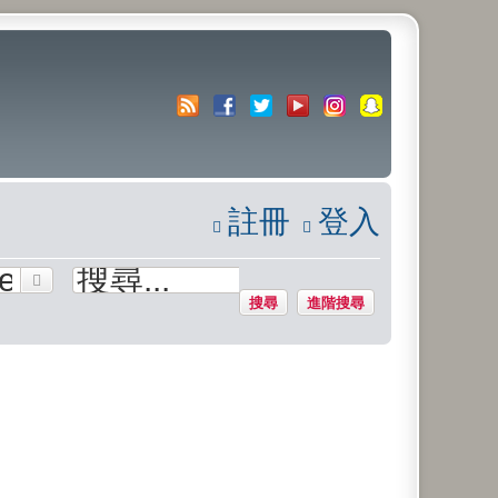
註冊
登入
搜尋
進階搜尋