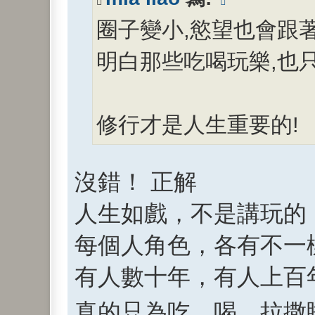
章
圈子變小,慾望也會跟
明白那些吃喝玩樂,也
修行才是人生重要的!
沒錯！ 正解
人生如戲，不是講玩的
每個人角色，各有不一
有人數十年，有人上百年
真的只為吃、喝、拉撒