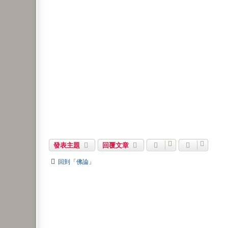
發表主題
回覆文章
回到「佛論」