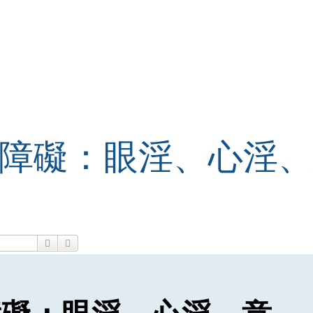
障礙：眼淫、心淫、
搜尋
進階搜尋