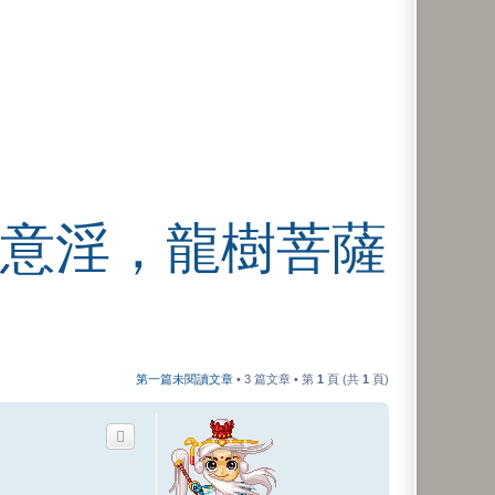
意淫，龍樹菩薩
第一篇未閱讀文章
• 3 篇文章 • 第
1
頁 (共
1
頁)