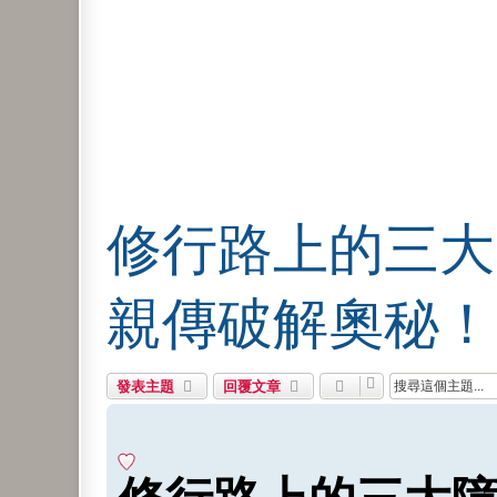
修行路上的三大
親傳破解奧秘！
發表主題
回覆文章