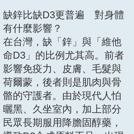
缺鋅比缺D3更普遍 對身體
有什麼影響？
在台灣，缺「鋅」與「維他
命D3」的比例尤其高。前者
影響免疫力、皮膚、毛髮與
荷爾蒙，後者則是肌肉與骨
骼的守護者。由於現代人怕
曬黑、久坐室內，加上部分
民眾長期服用降膽固醇藥，