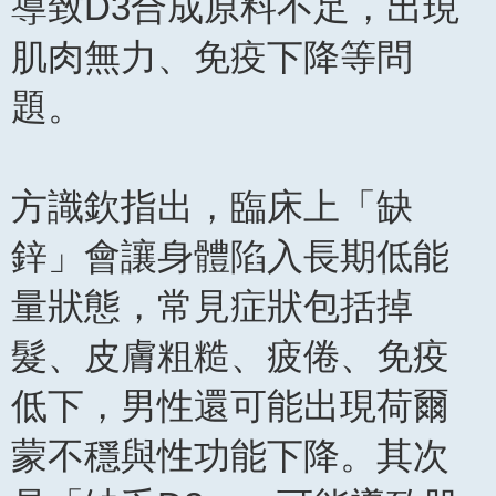
導致D3合成原料不足，出現
肌肉無力、免疫下降等問
題。
方識欽指出，臨床上「缺
鋅」會讓身體陷入長期低能
量狀態，常見症狀包括掉
髮、皮膚粗糙、疲倦、免疫
低下，男性還可能出現荷爾
蒙不穩與性功能下降。其次