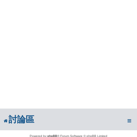
討論區
Powered by
phpBB
® Forum Software © phpBB Limited