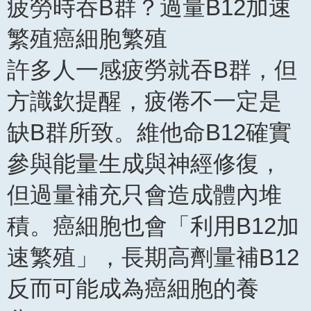
疲勞時吞B群？過量B12加速
繁殖癌細胞繁殖
許多人一感疲勞就吞B群，但
方識欽提醒，疲倦不一定是
缺B群所致。維他命B12確實
參與能量生成與神經修復，
但過量補充只會造成體內堆
積。癌細胞也會「利用B12加
速繁殖」，長期高劑量補B12
反而可能成為癌細胞的養