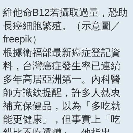
維他命B12若攝取過量，恐助
長癌細胞繁殖。（示意圖／
freepik）
根據衛福部最新癌症登記資
料，台灣癌症發生率已連續
多年高居亞洲第一。內科醫
師方識欽提醒，許多人熱衷
補充保健品，以為「多吃就
能更健康」，但事實上「吃
錯比不吃還糟」。他指出，