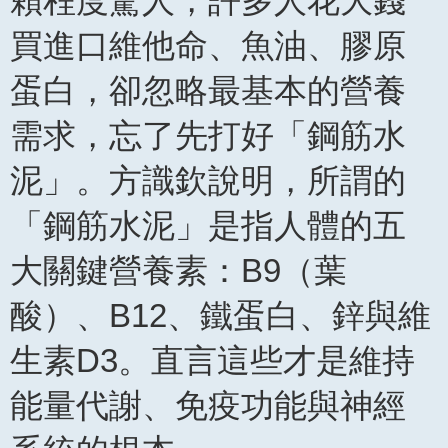
賴程度驚人，許多人花大錢
買進口維他命、魚油、膠原
蛋白，卻忽略最基本的營養
需求，忘了先打好「鋼筋水
泥」。方識欽說明，所謂的
「鋼筋水泥」是指人體的五
大關鍵營養素：B9（葉
酸）、B12、鐵蛋白、鋅與維
生素D3。直言這些才是維持
能量代謝、免疫功能與神經