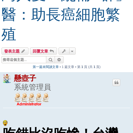
醫：助長癌細胞繁
殖
發表主題
回覆文章
搜尋
進階搜尋
第一篇未閱讀文章
• 1 篇文章 • 第
1
頁 (共
1
頁)
懸壺子
系統管理員