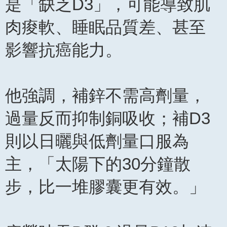
是「缺乏D3」，可能導致肌
肉痠軟、睡眠品質差、甚至
影響抗癌能力。
他強調，補鋅不需高劑量，
過量反而抑制銅吸收；補D3
則以日曬與低劑量口服為
主，「太陽下的30分鐘散
步，比一堆膠囊更有效。」