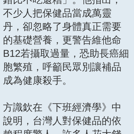
不少人把保健品當成萬靈
丹，卻忽略了身體真正需要
的基礎營養，更警告維他命
B12若攝取過量，恐助長癌細
胞繁殖，呼籲民眾別讓補品
成為健康殺手。
方識欽在《下班經濟學》中
說明，台灣人對保健品的依