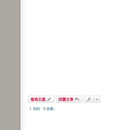
發表主題
回覆文章
回到「6.音樂」