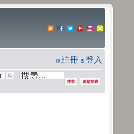
註冊
登入
搜尋
進階搜尋