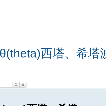
theta)西塔、希塔
搜尋
進階搜尋