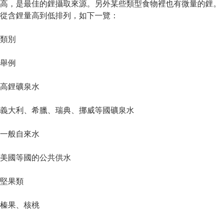
高，是最佳的鋰攝取來源。另外某些類型食物裡也有微量的鋰。
從含鋰量高到低排列，如下一覽：
類別
舉例
高鋰礦泉水
義大利、希臘、瑞典、挪威等國礦泉水
一般自來水
美國等國的公共供水
堅果類
榛果、核桃