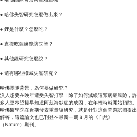
● 哈佛失智研究怎麼做出來？
● 鋰是什麼？怎麼吃？
● 直接吃鋰鹽能防失智？
● 其他鋰研究怎麼說？
● 還有哪些權威失智研究？
哈佛團隊背景，為何要做研究？
沒人想要在晚年遭受失智打擊！除了如何減緩這類病症風險，許
多人更希望提早知道阿茲海默症的成因，在年輕時就開始預防。
哈佛醫學院在近期發表重量級研究，就是針對這個問題試圖提出
解答，這篇論文也已刊登在最新一期 8 月的《自然》
（Nature）期刊。