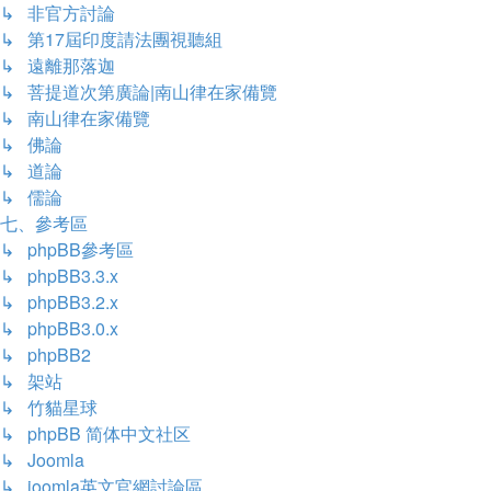
↳ 非官方討論
↳ 第17屆印度請法團視聽組
↳ 遠離那落迦
↳ 菩提道次第廣論|南山律在家備覽
↳ 南山律在家備覽
↳ 佛論
↳ 道論
↳ 儒論
七、參考區
↳ phpBB參考區
↳ phpBB3.3.x
↳ phpBB3.2.x
↳ phpBB3.0.x
↳ phpBB2
↳ 架站
↳ 竹貓星球
↳ phpBB 简体中文社区
↳ Joomla
↳ joomla英文官網討論區