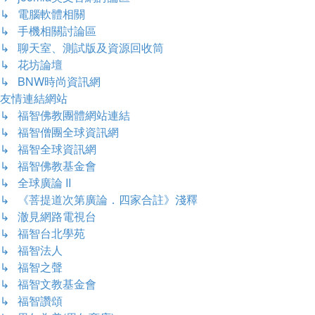
↳ 電腦軟體相關
↳ 手機相關討論區
↳ 聊天室、測試版及資源回收筒
↳ 花坊論壇
↳ BNW時尚資訊網
友情連結網站
↳ 福智佛教團體網站連結
↳ 福智僧團全球資訊網
↳ 福智全球資訊網
↳ 福智佛教基金會
↳ 全球廣論 II
↳ 《菩提道次第廣論．四家合註》淺釋
↳ 澈見網路電視台
↳ 福智台北學苑
↳ 福智法人
↳ 福智之聲
↳ 福智文教基金會
↳ 福智讚頌