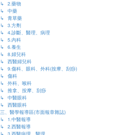
↳ 2.藥物
↳ 中藥
↳ 青草藥
↳ 3.方劑
↳ 4.診斷、醫理、病理
↳ 5.內科
↳ 6.養生
↳ 8.婦兒科
↳ 西醫婦兒科
↳ 9.傷科、眼科、外科(按摩、刮痧)
↳ 傷科
↳ 外科、喉科
↳ 推拿、按摩、刮痧
↳ 中醫眼科
↳ 西醫眼科
三、醫學報導區(市面報章雜誌)
↳ 1.中醫報導
↳ 2.西醫報導
↳ 3.西醫病理、醫理