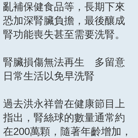
亂補保健食品等，長期下來
恐加深腎臟負擔，最後釀成
腎功能喪失甚至需要洗腎。
腎臟損傷無法再生 多留意
日常生活以免早洗腎
過去洪永祥曾在健康節目上
指出，腎絲球的數量通常約
在200萬顆，隨著年齡增加，