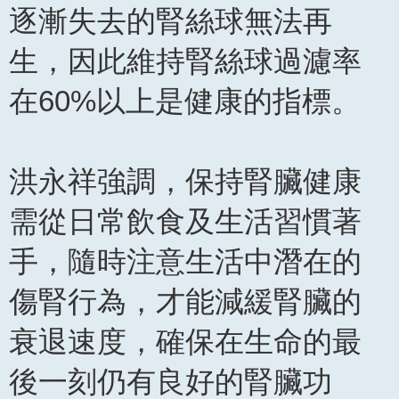
逐漸失去的腎絲球無法再
生，因此維持腎絲球過濾率
在60%以上是健康的指標。
洪永祥強調，保持腎臟健康
需從日常飲食及生活習慣著
手，隨時注意生活中潛在的
傷腎行為，才能減緩腎臟的
衰退速度，確保在生命的最
後一刻仍有良好的腎臟功