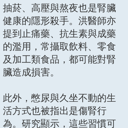
抽菸、高壓與熬夜也是腎臟
健康的隱形殺手。洪醫師亦
提到止痛藥、抗生素與成藥
的濫用，常攝取飲料、零食
及加工類食品，都可能對腎
臟造成損害。
此外，憋尿與久坐不動的生
活方式也被指出是傷腎行
為。研究顯示，這些習慣可