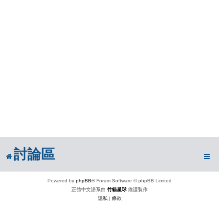
討論區
Powered by
phpBB
® Forum Software © phpBB Limited
正體中文語系由
竹貓星球
維護製作
隱私
|
條款