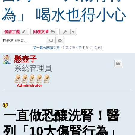
為」 喝水也得小心
發表主題
回覆文章
搜尋
進階搜尋
第一篇未閱讀文章
• 1 篇文章 • 第
1
頁 (共
1
頁)
懸壺子
系統管理員
一直做恐釀洗腎！醫
列「10大傷腎行為」