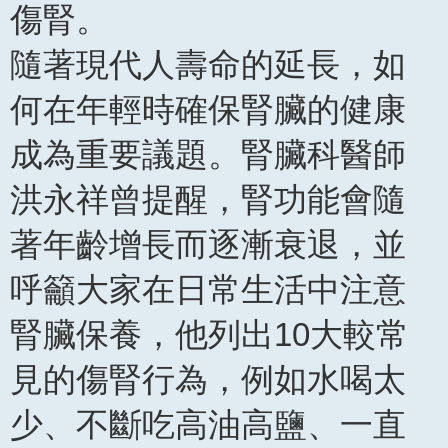
傷腎。
隨著現代人壽命的延長，如
何在年輕時確保腎臟的健康
成為重要議題。腎臟科醫師
洪永祥曾提醒，腎功能會隨
著年齡增長而逐漸衰退，並
呼籲大家在日常生活中注意
腎臟保養，他列出10大較常
見的傷腎行為，例如水喝太
少、不斷吃高油高鹽、一直