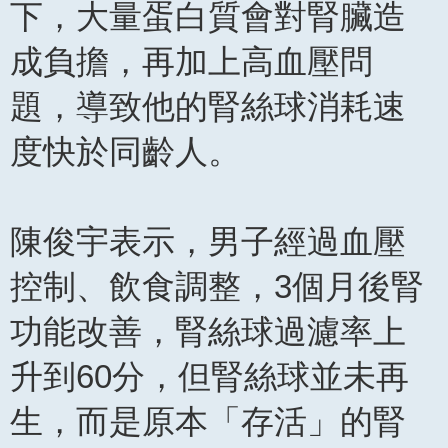
下，大量蛋白質會對腎臟造
成負擔，再加上高血壓問
題，導致他的腎絲球消耗速
度快於同齡人。
陳俊宇表示，男子經過血壓
控制、飲食調整，3個月後腎
功能改善，腎絲球過濾率上
升到60分，但腎絲球並未再
生，而是原本「存活」的腎