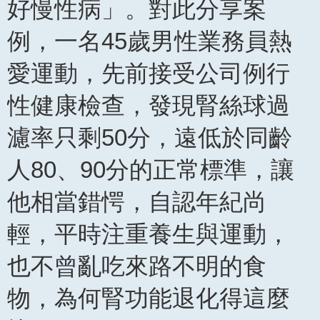
好慢性病」。對此分享案
例，一名45歲男性業務員熱
愛運動，先前接受公司例行
性健康檢查，發現腎絲球過
濾率只剩50分，遠低於同齡
人80、90分的正常標準，讓
他相當錯愕，自認年紀尚
輕，平時注重養生與運動，
也不曾亂吃來路不明的食
物，為何腎功能退化得這麼