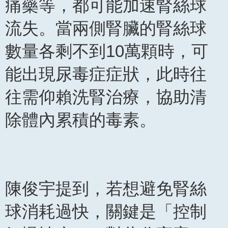
痛藥等，都可能加速腎絲球
流失。當兩側腎臟的腎絲球
數量各剩不到10萬顆時，可
能出現尿毒症症狀，此時往
往需仰賴洗腎治療，協助清
除體內累積的毒素。
陳俊宇提到，若想避免腎絲
球消耗過快，關鍵是「控制