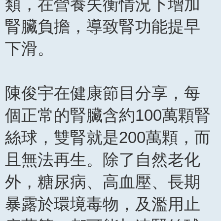
類，在營養失衡情況下增加
腎臟負擔，導致腎功能提早
下滑。
陳俊宇在健康節目分享，每
個正常的腎臟含約100萬顆腎
絲球，雙腎就是200萬顆，而
且無法再生。除了自然老化
外，糖尿病、高血壓、長期
暴露於環境毒物，及濫用止