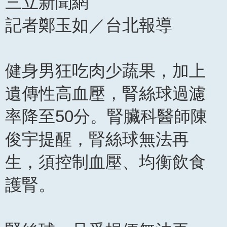
三立新聞網
記者鄭玉如／台北報導
健身男狂吃肉少蔬果，加上
遺傳性高血壓，腎絲球過濾
率降至50分。腎臟科醫師陳
俊宇提醒，腎絲球無法再
生，須控制血壓、均衡飲食
護腎。