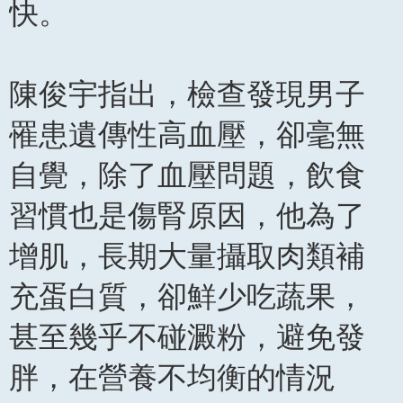
快。
陳俊宇指出，檢查發現男子
罹患遺傳性高血壓，卻毫無
自覺，除了血壓問題，飲食
習慣也是傷腎原因，他為了
增肌，長期大量攝取肉類補
充蛋白質，卻鮮少吃蔬果，
甚至幾乎不碰澱粉，避免發
胖，在營養不均衡的情況