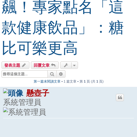
飆！專家點名「這
款健康飲品」：糖
比可樂更高
發表主題
回覆文章
搜尋
進階搜尋
第一篇未閱讀文章
• 1 篇文章 • 第
1
頁 (共
1
頁)
懸壺子
系統管理員