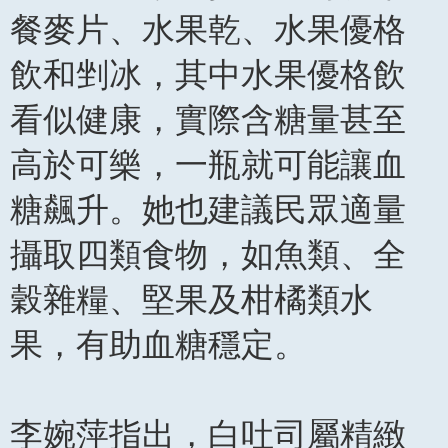
餐麥片、水果乾、水果優格
飲和剉冰，其中水果優格飲
看似健康，實際含糖量甚至
高於可樂，一瓶就可能讓血
糖飆升。她也建議民眾適量
攝取四類食物，如魚類、全
穀雜糧、堅果及柑橘類水
果，有助血糖穩定。
李婉萍指出，白吐司屬精緻