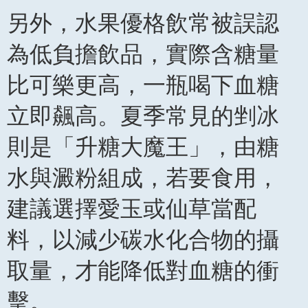
另外，水果優格飲常被誤認
為低負擔飲品，實際含糖量
比可樂更高，一瓶喝下血糖
立即飆高。夏季常見的剉冰
則是「升糖大魔王」，由糖
水與澱粉組成，若要食用，
建議選擇愛玉或仙草當配
料，以減少碳水化合物的攝
取量，才能降低對血糖的衝
擊。