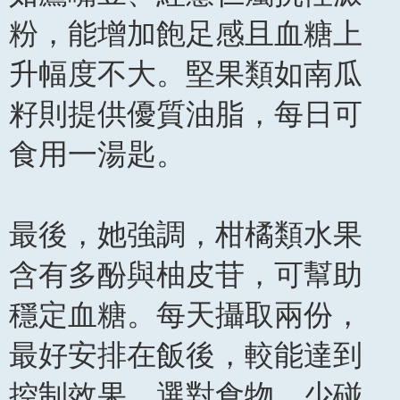
粉，能增加飽足感且血糖上
升幅度不大。堅果類如南瓜
籽則提供優質油脂，每日可
食用一湯匙。
最後，她強調，柑橘類水果
含有多酚與柚皮苷，可幫助
穩定血糖。每天攝取兩份，
最好安排在飯後，較能達到
控制效果。選對食物、少碰