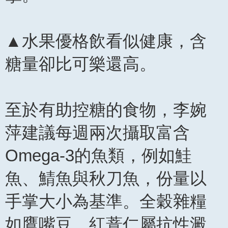
▲水果優格飲看似健康，含
糖量卻比可樂還高。
至於有助控糖的食物，李婉
萍建議每週兩次攝取富含
Omega-3的魚類，例如鮭
魚、鯖魚與秋刀魚，份量以
手掌大小為基準。全穀雜糧
如鷹嘴豆、紅薏仁屬抗性澱