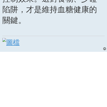
陷阱，才是維持血糖健康的
關鍵。