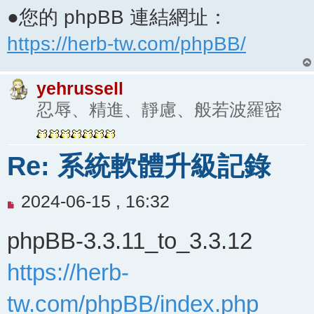
●您的 phpBB 連結網址：
https://herb-tw.com/phpBB/
yehrussell
忍辱、精進、靜慮、般若波羅密
Re: 系統軟體升級記錄
未
2024-06-15 , 16:32
閱
phpBB-3.3.11_to_3.3.12
讀
文
https://herb-
章
tw.com/phpBB/index.php