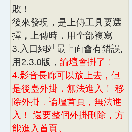
敗！
後來發現，是上傳工具要選
擇，上傳時，用全部複寫
3.入口網站最上面會有錯誤,
用2.3.0版，
論壇會掛了！
4.影音長廊可以放上去，但
是後臺外掛，無法進入！ 移
除外掛，論壇首頁，無法進
入！ 還要整個外掛刪除，方
能進入首頁。