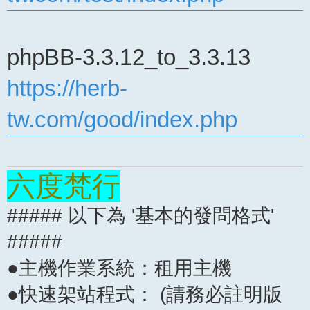
phpBB-3.3.12_to_3.3.13
https://herb-
tw.com/good/index.php
六度梵行
##### 以下為 '基本的發問格式'
#####
●主機作業系統：租用主機
●快速架站程式： (請務必註明版