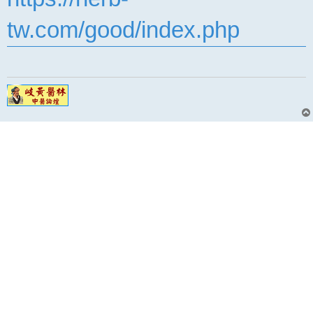
tw.com/good/index.php