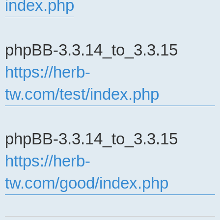
index.php
章
phpBB-3.3.14_to_3.3.15
https://herb-
tw.com/test/index.php
phpBB-3.3.14_to_3.3.15
https://herb-
tw.com/good/index.php