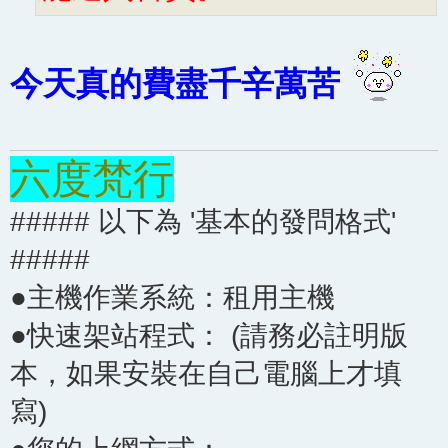
今天真的費盡千辛萬苦
六度梵行
##### 以下為 '基本的發問格式'
#####
●主機作業系統：租用主機
●快速架站程式： (請務必註明版
本，如果安裝在自己電腦上才填
寫)