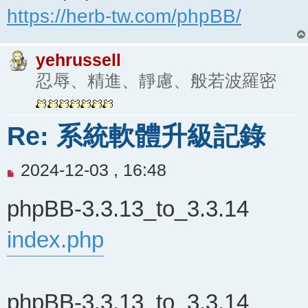
https://herb-tw.com/phpBB/
yehrussell
忍辱、精進、靜慮、般若波羅密
Re: 系統軟體升級記錄
未
2024-12-03 , 16:48
閱
phpBB-3.3.13_to_3.3.14
讀
文
index.php
章
phpBB-3.3.13_to_3.3.14