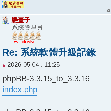
懸壺子
系統管理員
Re: 系統軟體升級記錄
未
2026-05-04 , 11:25
閱
phpBB-3.3.15_to_3.3.16
讀
文
index.php
章