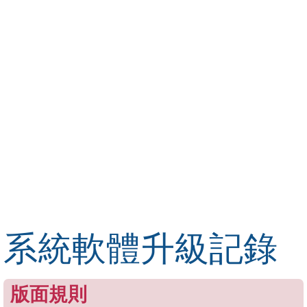
系統軟體升級記錄
版面規則