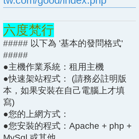
tw.com/good/index.php
六度梵行
##### 以下為 '基本的發問格式'
#####
●主機作業系統：租用主機
●快速架站程式： (請務必註明版
本，如果安裝在自己電腦上才填
寫)
●您的上網方式：
●您安裝的程式：Apache + php +
MySql 或其他