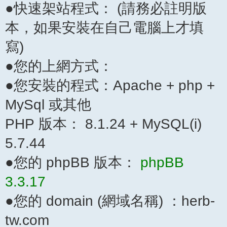
●快速架站程式： (請務必註明版
本，如果安裝在自己電腦上才填
寫)
●您的上網方式：
●您安裝的程式：Apache + php +
MySql 或其他
PHP 版本： 8.1.24 + MySQL(i)
5.7.44
●您的 phpBB 版本：
phpBB
3.3.17
●您的 domain (網域名稱) ：herb-
tw.com