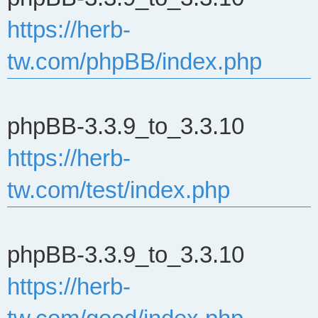
文
https://herb-
章
tw.com/phpBB/index.php
phpBB-3.3.9_to_3.3.10
https://herb-
tw.com/test/index.php
phpBB-3.3.9_to_3.3.10
https://herb-