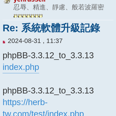
忍辱、精進、靜慮、般若波羅密
Re: 系統軟體升級記錄
未
2024-08-31 , 11:37
閱
phpBB-3.3.12_to_3.3.13
讀
文
index.php
章
phpBB-3.3.12_to_3.3.13
https://herb-
tw.com/test/index.php