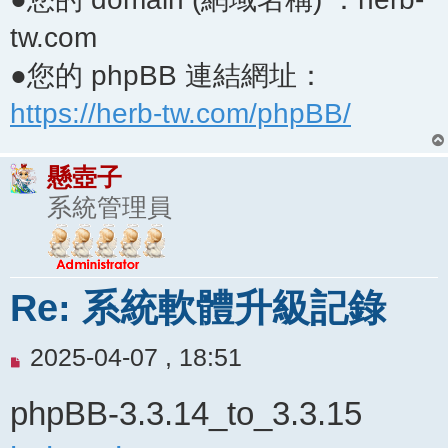
tw.com
●您的 phpBB 連結網址：
https://herb-tw.com/phpBB/
懸壺子
系統管理員
Re: 系統軟體升級記錄
未
2025-04-07 , 18:51
閱
phpBB-3.3.14_to_3.3.15
讀
文