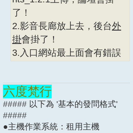
了！
2.影音長廊放上去，後台
外
掛
會掛了！
3.入口網站最上面會有錯誤
六度梵行
##### 以下為 '基本的發問格式'
#####
●主機作業系統：租用主機