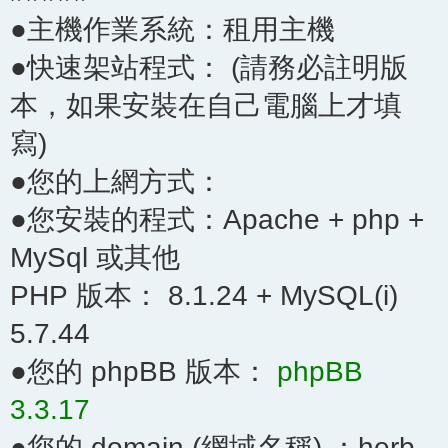
●主機作業系統：租用主機
●快速架站程式： (請務必註明版
本，如果安裝在自己電腦上才填
寫)
●您的上網方式：
●您安裝的程式：Apache + php +
MySql 或其他
PHP 版本： 8.1.24 + MySQL(i)
5.7.44
●您的 phpBB 版本：
phpBB
3.3.17
●您的 domain (網域名稱) ：herb-